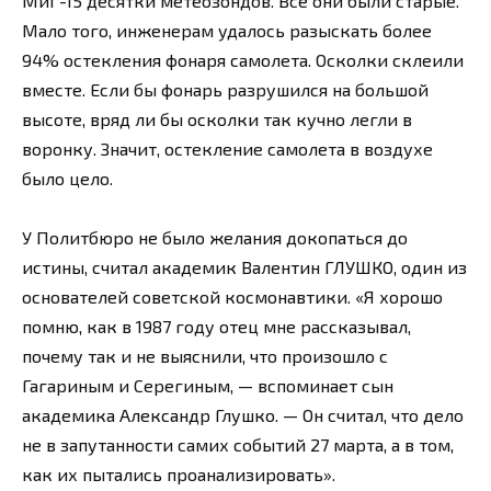
МиГ-15 десятки метеозондов. Все они были старые.
Мало того, инженерам удалось разыскать более
94% остекления фонаря самолета. Осколки склеили
вместе. Если бы фонарь разрушился на большой
высоте, вряд ли бы осколки так кучно легли в
воронку. Значит, остекление самолета в воздухе
было цело.
У Политбюро не было желания докопаться до
истины, считал академик Валентин ГЛУШКО, один из
основателей советской космонавтики. «Я хорошо
помню, как в 1987 году отец мне рассказывал,
почему так и не выяснили, что произошло с
Гагариным и Серегиным, — вспоминает сын
академика Александр Глушко. — Он считал, что дело
не в запутанности самих событий 27 марта, а в том,
как их пытались проанализировать».