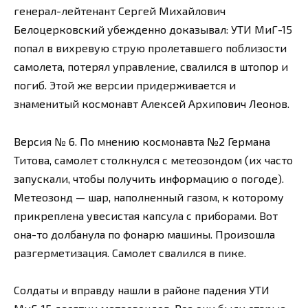
генерал-лейтенант Сергей Михайлович
Белоцерковский убежденно доказывал: УТИ МиГ-15
попал в вихревую струю пролетавшего поблизости
самолета, потерял управление, свалился в штопор и
погиб. Этой же версии придерживается и
знаменитый космонавт Алексей Архипович Леонов.
Версия № 6. По мнению космонавта №2 Германа
Титова, самолет столкнулся с метеозондом (их часто
запускали, чтобы получить информацию о погоде).
Метеозонд — шар, наполненный газом, к которому
прикреплена увесистая капсула с приборами. Вот
она-то долбанула по фонарю машины. Произошла
разгерметизация. Самолет свалился в пике.
Солдаты и вправду нашли в районе падения УТИ