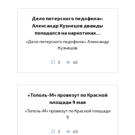
Дело питерского педофила»:
Александр Кузнецов дважды
попадался на наркотиках…
«Дело питерского педофила»: Александр
Кузнецов
0
46
«Тополь-М» провезут по Красной
площади 9 мая
«Тополь-М» провезут по Красной площади
9
0
49