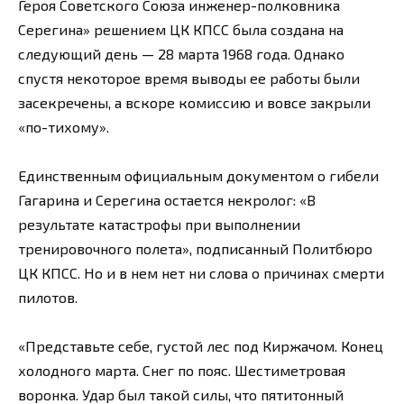
Героя Советского Союза инженер-полковника
Серегина» решением ЦК КПСС была создана на
следующий день — 28 марта 1968 года. Однако
спустя некоторое время выводы ее работы были
засекречены, а вскоре комиссию и вовсе закрыли
«по-тихому».
Единственным официальным документом о гибели
Гагарина и Серегина остается некролог: «В
результате катастрофы при выполнении
тренировочного полета», подписанный Политбюро
ЦК КПСС. Но и в нем нет ни слова о причинах смерти
пилотов.
«Представьте себе, густой лес под Киржачом. Конец
холодного марта. Снег по пояс. Шестиметровая
воронка. Удар был такой силы, что пятитонный