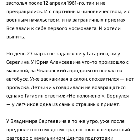
застолья после 12 апреля 1961-го, так и не
прекращались. И с партийным чиновничеством, и с
военным начальством, и на заграничных приемах.
Все звали к себе первого космонавта. И хотели
выпить.
Но день 27 марта не задался ни у Гагарина, ни у
Серегина. У Юрия Алексеевича что-то произошло с
машиной, на Чкаловский аэродром он поехал на
автобусе. Уже заскакивая в салон, спохватился — нет
пропуска. Летчики уговаривали не возвращаться,
однако Гагарин ответил: «Не положено!». Вернулся
— у летчиков одна из самых страшных примет.
У Владимира Сергеевича в то же утро, уже после
предполетного медосмотра, состоялся неприятный
разговор с начальником Центра подготовки