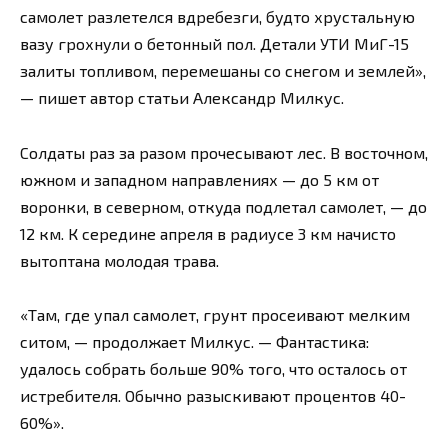
самолет разлетелся вдребезги, будто хрустальную
вазу грохнули о бетонный пол. Детали УТИ МиГ-15
залиты топливом, перемешаны со снегом и землей»,
— пишет автор статьи Александр Милкус.
Солдаты раз за разом прочесывают лес. В восточном,
южном и западном направлениях — до 5 км от
воронки, в северном, откуда подлетал самолет, — до
12 км. К середине апреля в радиусе 3 км начисто
вытоптана молодая трава.
«Там, где упал самолет, грунт просеивают мелким
ситом, — продолжает Милкус. — Фантастика:
удалось собрать больше 90% того, что осталось от
истребителя. Обычно разыскивают процентов 40-
60%».