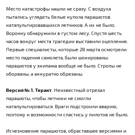
Место катастрофы нашли не сразу. С воздуха
пытались углядеть белые купола парашютов
катапультировавшихся летчиков. А их не было.
Воронку обнаружили в густом лесу. Спустя шесть
часов вокруг места трагедии выставили оцепление.
Первые специалисты, которые 28 марта осмотрели
место падения самолета, были шокированы:
парашютов у экипажа вообще не было. Стропы не
оборваны, а аккуратно обрезаны.
Версия № 1. Теракт
. Неизвестный отрезал
парашюты, чтобы летчики не смогли
катапультироваться. Враги подстроили аварию,
поэтому и возможности спастись у пилотов не было.
Исчезновение парашютов, обраставшее версиями и