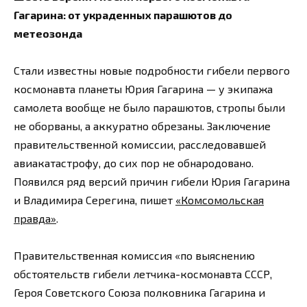
Гагарина: от украденных парашютов до
метеозонда
Стали известны новые подробности гибели первого
космонавта планеты Юрия Гагарина — у экипажа
самолета вообще не было парашютов, стропы были
не оборваны, а аккуратно обрезаны. Заключение
правительственной комиссии, расследовавшей
авиакатастрофу, до сих пор не обнародовано.
Появился ряд версий причин гибели Юрия Гагарина
и Владимира Серегина, пишет
«Комсомольская
правда»
.
Правительственная комиссия «по выяснению
обстоятельств гибели летчика-космонавта СССР,
Героя Советского Союза полковника Гагарина и