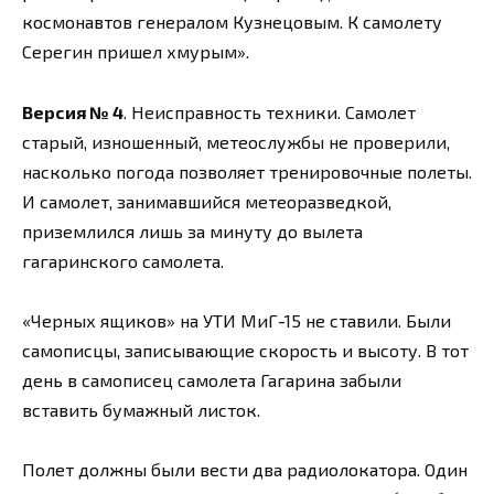
космонавтов генералом Кузнецовым. К самолету
Серегин пришел хмурым».
Версия № 4
. Неисправность техники. Самолет
старый, изношенный, метеослужбы не проверили,
насколько погода позволяет тренировочные полеты.
И самолет, занимавшийся метеоразведкой,
приземлился лишь за минуту до вылета
гагаринского самолета.
«Черных ящиков» на УТИ МиГ-15 не ставили. Были
самописцы, записывающие скорость и высоту. В тот
день в самописец самолета Гагарина забыли
вставить бумажный листок.
Полет должны были вести два радиолокатора. Один