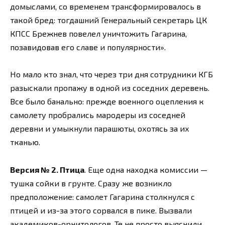
домыслами, со временем трансформировалось в
такой бред: тогдашний Генеральный секретарь ЦК
КПСС Брежнев повелел уничтожить Гагарина,
позавидовав его славе и популярности».
Но мало кто знал, что через три дня сотрудники КГБ
разыскали пропажу в одной из соседних деревень.
Все было банально: прежде военного оцепления к
самолету пробрались мародеры из соседней
деревни и умыкнули парашюты, охотясь за их
тканью.
Версия № 2. Птица
. Еще одна находка комиссии —
тушка сойки в грунте. Сразу же возникло
предположение: самолет Гагарина столкнулся с
птицей и из-за этого сорвался в пике. Вызвали
академиков-орнитологов. Те не просто выяснили,