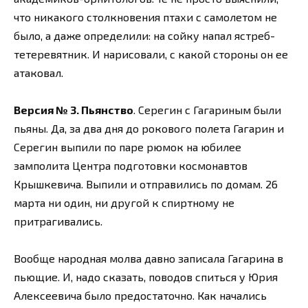
что никакого столкновения птахи с самолетом не
было, а даже определили: на сойку напал ястреб-
тетеревятник. И нарисовали, с какой стороны он ее
атаковал.
Версия № 3. Пьянство
. Серегин с Гагариным были
пьяны. Да, за два дня до рокового полета Гагарин и
Серегин выпили по паре рюмок на юбилее
замполита Центра подготовки космонавтов
Крышкевича. Выпили и отправились по домам. 26
марта ни один, ни другой к спиртному не
притрагивались.
Вообще народная молва давно записала Гагарина в
пьющие. И, надо сказать, поводов спиться у Юрия
Алексеевича было предостаточно. Как начались