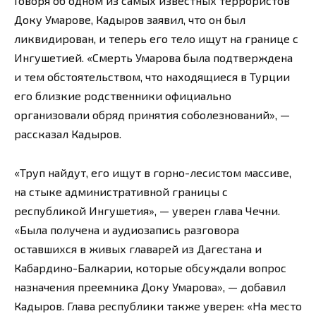
Говоря об одном из самых известных террористов
Доку Умарове, Кадыров заявил, что он был
ликвидирован, и теперь его тело ищут на границе с
Ингушетией. «Смерть Умарова была подтверждена
и тем обстоятельством, что находящиеся в Турции
его близкие родственники официально
организовали обряд принятия соболезнований», —
рассказал Кадыров.
«Труп найдут, его ищут в горно-лесистом массиве,
на стыке административной границы с
республикой Ингушетия», — уверен глава Чечни.
«Была получена и аудиозапись разговора
оставшихся в живых главарей из Дагестана и
Кабардино-Балкарии, которые обсуждали вопрос
назначения преемника Доку Умарова», — добавил
Кадыров. Глава республики также уверен: «На место