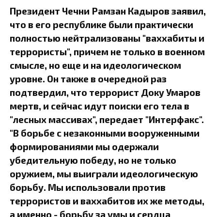
Президент Чечни Рамзан Кадыров заявил,
что в его республике были практически
полностью нейтрализованы "ваххабиты и
террористы", причем не только в военном
смысле, но еще и на идеологическом
уровне. Он также в очередной раз
подтвердил, что террорист Доку Умаров
мертв, и сейчас идут поиски его тела в
"лесных массивах", передает "Интерфакс".
"В борьбе с незаконными вооруженными
формированиями мы одержали
убедительную победу, но не только
оружием, мы выиграли идеологическую
борьбу. Мы использовали против
террористов и ваххабитов их же методы,
а именно - борьбу за умы и сердца