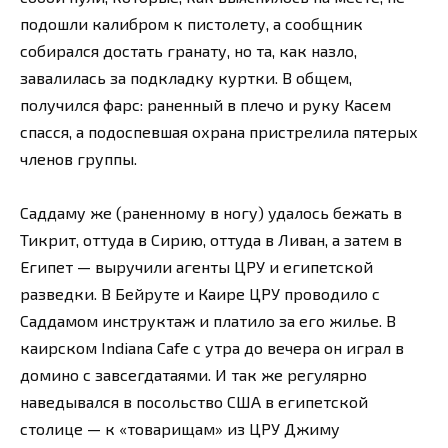
подошли калибром к пистолету, а сообщник
собирался достать гранату, но та, как назло,
завалилась за подкладку куртки. В общем,
получился фарс: раненный в плечо и руку Касем
спасся, а подоспевшая охрана пристрелила пятерых
членов группы.
Саддаму же (раненному в ногу) удалось бежать в
Тикрит, оттуда в Сирию, оттуда в Ливан, а затем в
Египет — выручили агенты ЦРУ и египетской
разведки. В Бейруте и Каире ЦРУ проводило с
Саддамом инструктаж и платило за его жилье. В
каирском Indiana Cafe с утра до вечера он играл в
домино с завсегдатаями. И так же регулярно
наведывался в посольство США в египетской
столице — к «товарищам» из ЦРУ Джиму