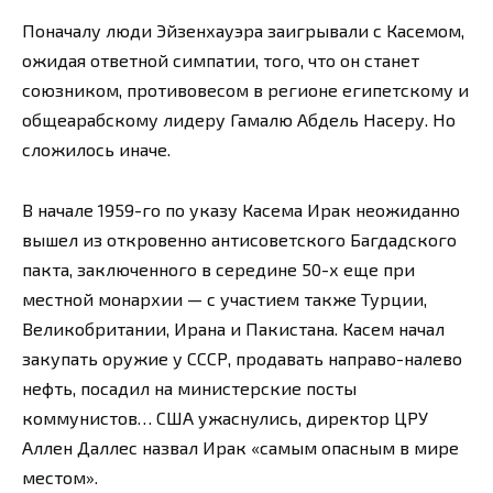
Поначалу люди Эйзенхауэра заигрывали с Касемом,
ожидая ответной симпатии, того, что он станет
союзником, противовесом в регионе египетскому и
общеарабскому лидеру Гамалю Абдель Насеру. Но
сложилось иначе.
В начале 1959-го по указу Касема Ирак неожиданно
вышел из откровенно антисоветского Багдадского
пакта, заключенного в середине 50-х еще при
местной монархии — с участием также Турции,
Великобритании, Ирана и Пакистана. Касем начал
закупать оружие у СССР, продавать направо-налево
нефть, посадил на министерские посты
коммунистов… США ужаснулись, директор ЦРУ
Аллен Даллес назвал Ирак «самым опасным в мире
местом».