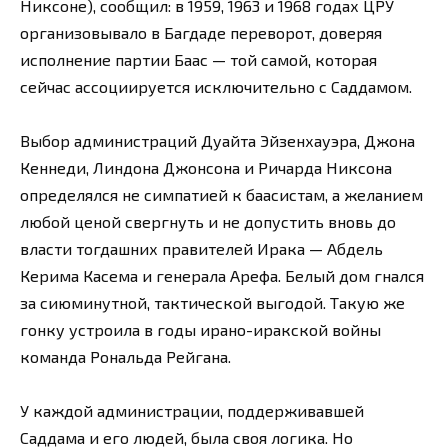
Никсоне), сообщил: в 1959, 1963 и 1968 годах ЦРУ
организовывало в Багдаде переворот, доверяя
исполнение партии Баас — той самой, которая
сейчас ассоциируется исключительно с Саддамом.
Выбор администраций Дуайта Эйзенхауэра, Джона
Кеннеди, Линдона Джонсона и Ричарда Никсона
определялся не симпатией к баасистам, а желанием
любой ценой свергнуть и не допустить вновь до
власти тогдашних правителей Ирака — Абдель
Керима Касема и генерала Арефа. Белый дом гнался
за сиюминутной, тактической выгодой. Такую же
гонку устроила в годы ирано-иракской войны
команда Рональда Рейгана.
У каждой администрации, поддерживавшей
Саддама и его людей, была своя логика. Но