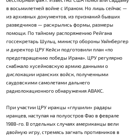
в восьмилетней войне с Ираном. Но лишь сейчас —
из архивных документов, из признаний бывших
разведчиков — раскрылись формы, размеры
помощи. По тайному распоряжению Рейгана
госсекретарь Шульц, министр обороны Уайнбергер
и директор ЦРУ Кейси подготовили план «по
предотвращению победы Ирана». ЦРУ регулярно
снабжало хусейновскую армию данными о
дислокации иранских войск, полученными
саудовскими самолетами дальнего
радиолокационного обнаружения АВАКС.
При участии ЦРУ иракцы «глушили» радары
иранцев, наступая на полуостров Фао в феврале
1988-го. В отдельных случаях американцы вели
двойную игру, стремясь загнать противников в