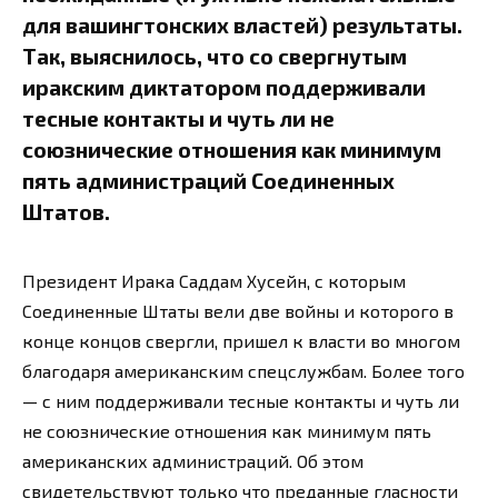
для вашингтонских властей) результаты.
Так, выяснилось, что со свергнутым
иракским диктатором поддерживали
тесные контакты и чуть ли не
союзнические отношения как минимум
пять администраций Соединенных
Штатов.
Президент Ирака Саддам Хусейн, с которым
Соединенные Штаты вели две войны и которого в
конце концов свергли, пришел к власти во многом
благодаря американским спецслужбам. Более того
— с ним поддерживали тесные контакты и чуть ли
не союзнические отношения как минимум пять
американских администраций. Об этом
свидетельствуют только что преданные гласности