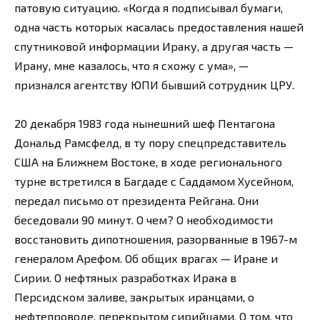
патовую ситуацию. «Когда я подписывал бумаги,
одна часть которых касалась предоставления нашей
спутниковой информации Ираку, а другая часть —
Ирану, мне казалось, что я схожу с ума», —
признался агентству ЮПИ бывший сотрудник ЦРУ.
20 декабря 1983 года нынешний шеф Пентагона
Дональд Рамсфелд, в ту пору спецпредставитель
США на Ближнем Востоке, в ходе регионального
турне встретился в Багдаде с Саддамом Хусейном,
передал письмо от президента Рейгана. Они
беседовали 90 минут. О чем? О необходимости
восстановить дипотношения, разорванные в 1967-м
генералом Арефом. Об общих врагах — Иране и
Сирии. О нефтяных разработках Ирака в
Персидском заливе, закрытых иранцами, о
нефтепроводе, перекрытом сирийцами. О том, что