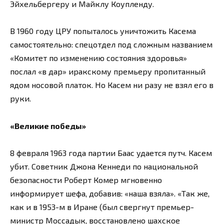
Эйхельбергеру и Майклу Коупленду.
В 1960 году ЦРУ попыталось уничтожить Касема
самостоятельно: спецотдел под сложным названием
«Комитет по изменению состояния здоровья»
послал «в дар» иракскому премьеру пропитанный
ядом носовой платок. Но Касем ни разу не взял его в
руки.
«Великие победы»
8 февраля 1963 года партии Баас удается путч. Касем
убит. Советник Джона Кеннеди по национальной
безопасности Роберт Комер мгновенно
информирует шефа, добавив: «наша взяла». «Так же,
как и в 1953-м в Иране (был свергнут премьер-
министр Моссадык, восстановлено шахское