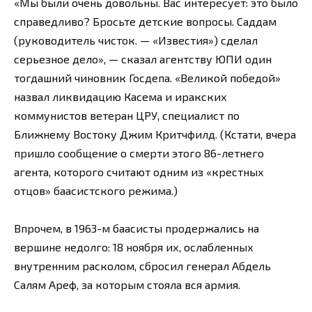
«Мы были очень довольны. Вас интересует: это было
справедливо? Бросьте детские вопросы. Саддам
(руководитель чисток. — «Известия») сделал
серьезное дело», — сказал агентству ЮПИ один
тогдашний чиновник Госдепа. «Великой победой»
назвал ликвидацию Касема и иракских
коммунистов ветеран ЦРУ, специалист по
Ближнему Востоку Джим Критчфилд. (Кстати, вчера
пришло сообщение о смерти этого 86-летнего
агента, которого считают одним из «крестных
отцов» баасистского режима.)
Впрочем, в 1963-м баасисты продержались на
вершине недолго: 18 ноября их, ослабленных
внутренним расколом, сбросил генерал Абдель
Салям Ареф, за которым стояла вся армия.