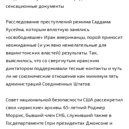
сенсационные документы
Расследование преступлений режима Саддама
Хусейна, которым вплотную занялись
«освободившие» Ирак американцы, порой приносит
неожиданные (и уж явно нежелательные для
вашингтонских властей) результаты. Так,
выяснилось, что со свергнутым иракским
диктатором поддерживали тесные контакты и чуть
ли не союзнические отношения как минимум пять
администраций Соединенных Штатов.
Совет национальной безопасности США рассекретил
свои «иракские» архивы. 65-летний Роджер
Моррис, бывший член СНБ, служивший также в
Госдепартаменте (при президентах Джонсоне и