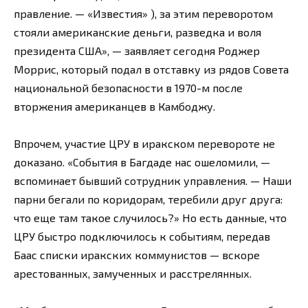
правление. — «Известия» ), за этим переворотом
стояли американские деньги, разведка и воля
президента США», — заявляет сегодня Роджер
Моррис, который подал в отставку из рядов Совета
национальной безопасности в 1970-м после
вторжения американцев в Камбоджу.
Впрочем, участие ЦРУ в иракском перевороте не
доказано. «События в Багдаде нас ошеломили, —
вспоминает бывший сотрудник управления. — Наши
парни бегали по коридорам, теребили друг друга:
что еще там такое случилось?» Но есть данные, что
ЦРУ быстро подключилось к событиям, передав
Баас списки иракских коммунистов — вскоре
арестованных, замученных и расстрелянных.