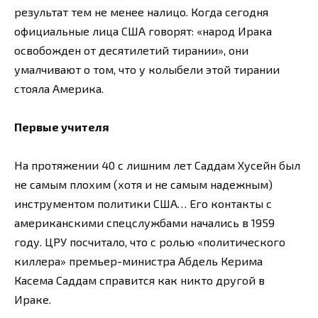
результат тем не менее налицо. Когда сегодня
официальные лица США говорят: «народ Ирака
освобожден от десятилетий тирании», они
умалчивают о том, что у колыбели этой тирании
стояла Америка.
Первые учителя
На протяжении 40 с лишним лет Саддам Хусейн был
не самым плохим (хотя и не самым надежным)
инструментом политики США… Его контакты с
американскими спецслужбами начались в 1959
году. ЦРУ посчитало, что с ролью «политического
киллера» премьер-министра Абдель Керима
Касема Саддам справится как никто другой в
Ираке.