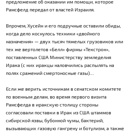
предложение об оказании им помощи, которое
Рамсфелд передал от властей Израиля.
Впрочем, Хусейн и его подручные оставили обиды,
когда дело коснулось техники «двойного
назначения» — двух тысяч тяжелых грузовиков или
тех же вертолетов «Белл» фирмы «Текстрон»,
поставленных США Министерству земледелия
Ирака (с них иракцы наловчились распылять на
полях сражений смертоносные газы)…
Если же верить источникам в сенатском комитете
по военным делам, во время первого визита
Рамсфелда в иракскую столицу стороны
согласовали поставки в Ирак из США штаммов
сибирской язвы, бубонной чумы, бактерий,
вызывающих газовую гангрену и ботулизм, а также