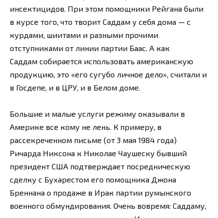
инсектицидов. При этом помощники Рейгана были
в курсе того, что творит Саддам у себя дома — с
курдами, шиитами и разными прочими
отступниками от линии партии Баас. А как
Саддам собирается использовать американскую
продукцию, это «его сугубо личное дело», считали и
в Госдепе, и в ЦРУ, и в Белом доме.
Большие и малые услуги режиму оказывали в
Америке все кому не лень. К примеру, в
рассекреченном письме (от 3 мая 1984 года)
Ричарда Никсона к Николае Чаушеску бывший
президент США подтверждает посредническую
сделку с Бухарестом его помощника Джона
Бреннана о продаже в Ирак партии румынского
военного обмундирования. Очень вовремя: Саддаму,