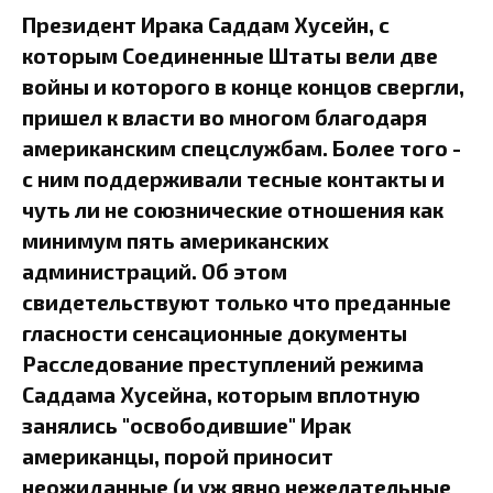
Президент Ирака Саддам Хусейн, с
которым Соединенные Штаты вели две
войны и которого в конце концов свергли,
пришел к власти во многом благодаря
американским спецслужбам. Более того -
с ним поддерживали тесные контакты и
чуть ли не союзнические отношения как
минимум пять американских
администраций. Об этом
свидетельствуют только что преданные
гласности сенсационные документы
Расследование преступлений режима
Саддама Хусейна, которым вплотную
занялись "освободившие" Ирак
американцы, порой приносит
неожиданные (и уж явно нежелательные