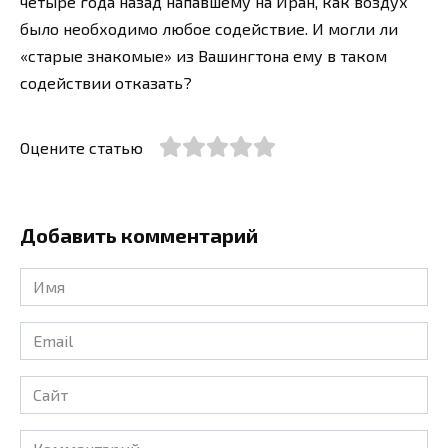
четыре года назад напавшему на Иран, как воздух
было необходимо любое содействие. И могли ли
«старые знакомые» из Вашингтона ему в таком
содействии отказать?
Оцените статью
Добавить комментарий
Имя
*
Email
*
Сайт
Комментарий