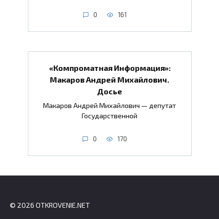
0
161
«Компроматная Информация»:
Макаров Андрей Михайлович.
Досье
Макаров Андрей Михайлович — депутат
Государственной
0
170
© 2026 OTKROVENIE.NET