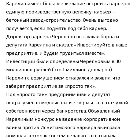
Карелин имеет большое желание встроить карьер в
единую производственную цепочку: карьер —
бетонный завод-строительство. Очень выгодно
получается, если подмять под себя карьер.
Директор карьера Черепков выслушал борца и
депутата Карелина и сказал: «Инвестируйте в наше
предприятие, и будем трудиться вместе».
Инвестиции были определены Черепковым в 30
миллионов рублей (это 1 миллион долларов).
Карелин с возмущением отказался и заявил, что
заберет предприятие за «просто так».
Под «просто так» предприимчивый депутат
подразумевал модные нынче формы захвата чужой
собственности через банкротства. Объявленный
Карелиным конкурс на ведение корпоративной
войны против Искитимского карьера выиграла
команда, которая совсем недавно захватывала