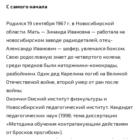
С самого начала
Родился 19 сентября 1967 г. в Новосибирской
области. Мать — Зинаида Ивановна — работала на
новосибирском заводе радиодеталей, отец-
Александр Иванович — шофер, увлекался боксом.
Свою родословную знает до четвертого колена;
среди предков были каторжники-конокрады,
разбойники. Один дед Карелина погиб на Великой
Отечественой войне, второй умер от ран после
войны.
Окончил Омский институт физкультуры и
Новосибирский педагогический институт. Кандидат
педагогических наук (1998; тема диссертации
«Методика обучения контратакующим действиям
от бросков прогибом»).