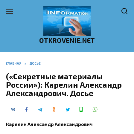
Перейти
к
содержанию
OTKROVENIE.NET
ГЛАВНАЯ
»
ДОСЬЕ
(«Секретные материалы
России»): Карелин Александр
Александрович. Досье
Карелин Александр Александрович