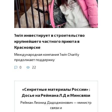
1win инвестирует в строительство
крупнейшего частного приюта в
Красноярске
Международная компания 1win Charity
продолжает поддержку
0
22
«Секретные материалы России» :
Досье на Реймана Л.Д и Минсвязи
Рейман Леонид Дадоджонович — министр
связи и