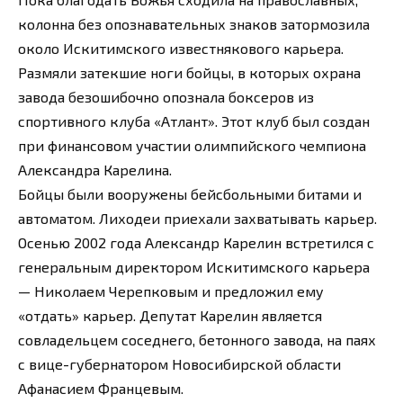
колонна без опознавательных знаков затормозила
около Искитимского известнякового карьера.
Размяли затекшие ноги бойцы, в которых охрана
завода безошибочно опознала боксеров из
спортивного клуба «Атлант». Этот клуб был создан
при финансовом участии олимпийского чемпиона
Александра Карелина.
Бойцы были вооружены бейсбольными битами и
автоматом. Лиходеи приехали захватывать карьер.
Осенью 2002 года Александр Карелин встретился с
генеральным директором Искитимского карьера
— Николаем Черепковым и предложил ему
«отдать» карьер. Депутат Карелин является
совладельцем соседнего, бетонного завода, на паях
с вице-губернатором Новосибирской области
Афанасием Францевым.