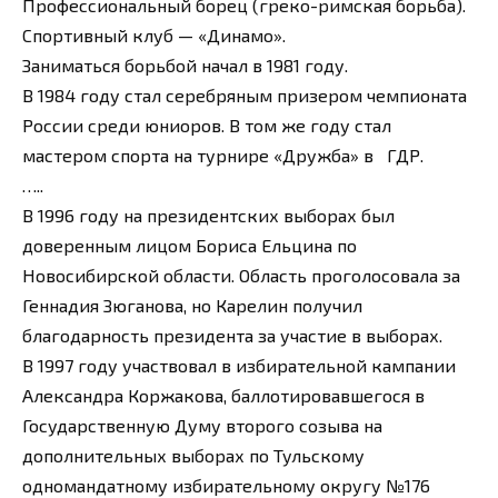
Профессиональный борец (греко-римская борьба).
Спортивный клуб — «Динамо».
Заниматься борьбой начал в 1981 году.
В 1984 году стал серебряным призером чемпионата
России среди юниоров. В том же году стал
мастером спорта на турнире «Дружба» в ГДР.
…..
В 1996 году на президентских выборах был
доверенным лицом Бориса Ельцина по
Новосибирской области. Область проголосовала за
Геннадия Зюганова, но Карелин получил
благодарность президента за участие в выборах.
В 1997 году участвовал в избирательной кампании
Александра Коржакова, баллотировавшегося в
Государственную Думу второго созыва на
дополнительных выборах по Тульскому
одномандатному избирательному округу №176