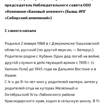
председатель Наблюдательного совета ООО
«Компания «Базовый элемент» (бывш. ИПГ
«Сибирский алюминий»)
С самого начала
Родился 2 января 1968 в г.Дзержинске Горьковской
области, русский (по другой версии, — белорус).
Родители родом с Кубани. Один дед погиб на войне,
другой служил в действующей армии с 1939 г. (с
Халхин-Гола) до 1945 года на Дальнем Востоке и в
Иране.
С 4-х до 9-ти лет жил у родителей матери, затем у
родителей отца на хуторах Железный и
Октябрьский Усть-Лабинского района
Краснодарского края, ходил в сельскую школу. В 11-