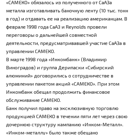
«САМЕКО» обязалось из полученного от СаАЗа
металла изготавливать баночную ленту (10 тыс. тонн
в год) и отдавать ее на реализацию американцам. В
феврале 1998 года СаАЗ и Reynolds провели
переговоры о дальнейшей совместной
деятельности, предусматривавшей участие СаАЗа в
управлении САМЕКО.
В марте 1998 года «Инкомбанк» (Владимир
Виноградов) и группа Дерипаски «Сибирский
алюминий» договорились о сотрудничестве в
управлении пакетом акций «САМЕКО». При этом
Инкомбанк обещал продолжить финансовое
обслуживание САМЕКО.
Банк получил право на эксклюзивную торговлю
продукцией САМЕКО в течении пяти лет через свою
дочернюю структуру кампанию «Инком-Металл».
«Инком-металлу» было также обещано