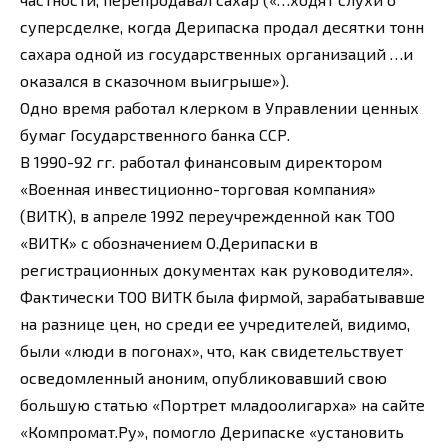
суперсделке, когда Дерипаска продал десятки тонн
сахара одной из государственных организаций …и
оказался в сказочном выигрыше»).
Одно время работал клерком в Управлении ценных
бумаг Государственного банка ССР.
В 1990-92 гг. работал финансовым директором
«Военная инвестиционно-торговая компания»
(ВИТК), в апреле 1992 переучрежденной как ТОО
«ВИТК» с обозначением О.Дерипаски в
регистрационных документах как руководителя».
Фактически ТОО ВИТК была фирмой, зарабатывавше
на разнице цен, но среди ее учредителей, видимо,
были «люди в погонах», что, как свидетельствует
осведомленный аноним, опубликовавший свою
большую статью «Портрет младоолигарха» на сайте
«Компромат.Ру», помогло Дерипаске «установить