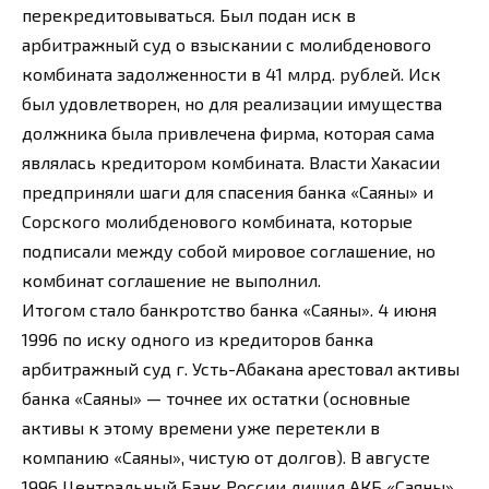
перекредитовываться. Был подан иск в
арбитражный суд о взыскании с молибденового
комбината задолженности в 41 млрд. рублей. Иск
был удовлетворен, но для реализации имущества
должника была привлечена фирма, которая сама
являлась кредитором комбината. Власти Хакасии
предприняли шаги для спасения банка «Саяны» и
Сорского молибденового комбината, которые
подписали между собой мировое соглашение, но
комбинат соглашение не выполнил.
Итогом стало банкротство банка «Саяны». 4 июня
1996 по иску одного из кредиторов банка
арбитражный суд г. Усть-Абакана арестовал активы
банка «Саяны» — точнее их остатки (основные
активы к этому времени уже перетекли в
компанию «Саяны», чистую от долгов). В августе
1996 Центральный Банк России лишил АКБ «Саяны»