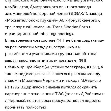
комбинатов, Дмитровского опытного завода
алюминиевой консервной ленты (ДОЗАКЛ), завода
«Мосметаллоконструкция», АО «Иркутскэнерго»,
транспортной компании Trans Siberian Corp и
инжиниринговой Intec Ingennering».
В первоначальном составе ФПГ не была создана из-
за разногласий между иностранными и
российскими участниками группы, как об этом
завлял впоследствии вице-президент ФПГ
Владимир Эренбург («Русский телеграф», 4.11.97), а
также, видимо, из-за начавшегося разлада между
Львом и Михаилом Черными и выхода М.Черного
из TWG. О.Дерипаска сначала пытался сохранить
партнерские отношения с TWG (то есть Д.Рубеном и
Л.Черным), но этот союз просуществовал недолго.
прочитать полностью