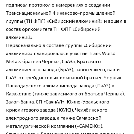
подписал протокол о намерениях о создании
Транснациональной Финансово-промышленной
группы (ТН ФПГ) «Сибирский алюминий» и вошел в
состав оргкомитета ТН ФПГ «Сибирский
алюминий».
Первоначально в составе группы «Сибирский
алюминий» планировалось участие Trans World
Metals братьев Черных, СаАЗа, Братского
алюминиевого завода (БрАЗ), зависевшего, как и
СаАЗ, от трейдинговых компаний братьев Черных,
Павлодарского алюминиевода завода (ПаАЗ) в
Казахстане (также зависимого от братьев Черных),
Залог-банка, СП «СаянАЛ», Южно-Уральского
криолитового завода (ЮУКЗ), Челябинского
электродного завода, а также Самарской
металлургической компании («САМЕКО»),
Ступинского и Белокаменского металлургических