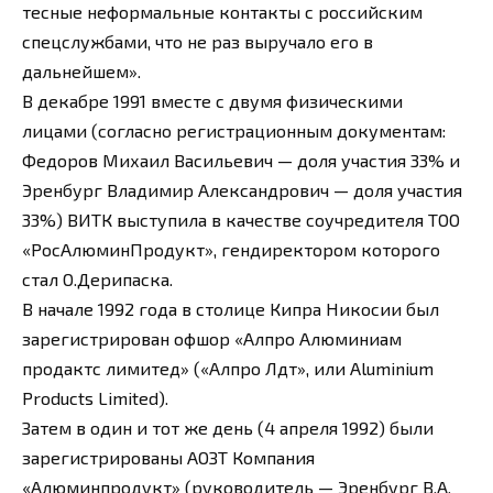
тесные неформальные контакты с российским
спецслужбами, что не раз выручало его в
дальнейшем».
В декабре 1991 вместе с двумя физическими
лицами (согласно регистрационным документам:
Федоров Михаил Васильевич — доля участия 33% и
Эренбург Владимир Александрович — доля участия
33%) ВИТК выступила в качестве соучредителя ТОО
«РосАлюминПродукт», гендиректором которого
стал О.Дерипаска.
В начале 1992 года в столице Кипра Никосии был
зарегистрирован офшор «Алпро Алюминиам
продактс лимитед» («Алпро Лдт», или Aluminium
Products Limited).
Затем в один и тот же день (4 апреля 1992) были
зарегистрированы АОЗТ Компания
«Алюминпродукт» (руководитель — Эренбург В.А,