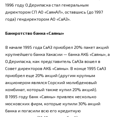
1996 году О.Дерипаска стал генеральным
директором СП АО «СаянАЛ», оставшись (до 1997
года) гендиректором АО «СаАЗ».
Банкротство банка «Саяны»
В начале 1995 года СаАЗ приобрел 20% пакет акций
крупнейшего банка Хакасии — банка АКБ «Саяны», а
О.Дерипаска, как представитель СаАЗа вошел в
Совет директоров АКБ «Саяны». В конце 1995 СаАЗ
приобрел еще 20% акций (другим крупным
акционером являлся Сорский молибденовый
комбинат, который также купил 20% акций).
В 1995 году банк «Саяны» привлек несколько
московских фирм, которые купили 30% акций
банка и погасили всю его кредитную