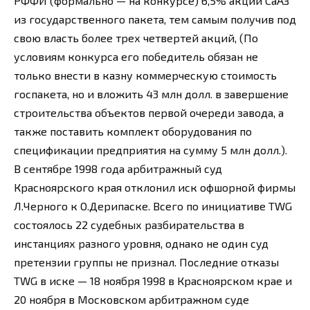
РФФИ (формально — на конкурсе) 6,5% акций СаАЗ
из государственного пакета, тем самым получив под
свою власть более трех четвертей акций, (По
условиям конкурса его победитель обязан не
только внести в казну коммерческую стоимость
госпакета, но и вложить 43 млн долл. в завершение
строительства объектов первой очереди завода, а
также поставить комплект оборудования по
спецификации предприятия на сумму 5 млн долл.).
В сентябре 1998 года арбитражный суд
Красноярского края отклонил иск офшорной фирмы
Л.Черного к О.Дерипаске. Всего по инициативе TWG
состоялось 22 судебных разбирательства в
инстанциях разного уровня, однако не один суд
претензии группы не признал. Последние отказы
TWG в иске — 18 ноября 1998 в Красноярском крае и
20 ноября в Московском арбитражном суде