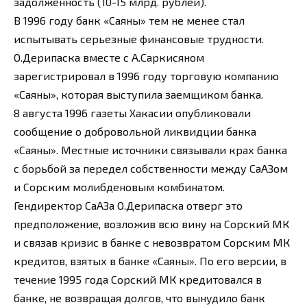
задолженность (10-15 млрд. рублей).
В 1996 году банк «Саяны» тем не менее стал
испытывать серьезные финансовые трудности.
О.Дерипаска вместе с А.Саркисяном
зарегистрировал в 1996 году торговую компанию
«Саяны», которая выступила заемщиком банка.
8 августа 1996 газеты Хакасии опубликовали
сообщение о добровольной ликвидции банка
«Саяны». Местные источники связывали крах банка
с борьбой за передел собственности между СаАЗом
и Сорским молибденовым комбинатом.
Гендиректор СаАЗа О.Дерипаска отверг это
предположение, возложив всю вину на Сорский МК
и связав кризис в банке с невозвратом Сорским МК
кредитов, взятых в банке «Саяны». По его версии, в
течение 1995 года Сорский МК кредитовался в
банке, не возвращая долгов, что вынудило банк