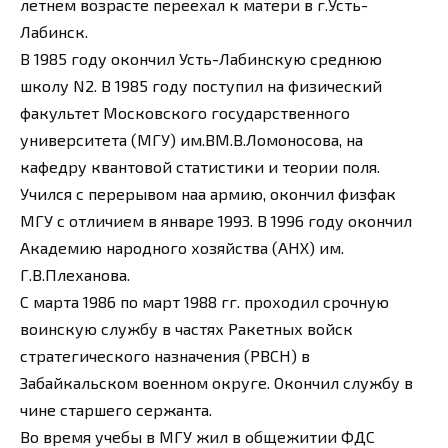
летнем возрасте переехал к матери в г.Усть-
Лабинск.
В 1985 году окончил Усть-Лабинскую среднюю
школу N2. В 1985 году поступил на физический
факультет Московского государственного
университета (МГУ) им.ВМ.В.Ломоносова, на
кафедру квантовой статистики и теории поля.
Учился с перерывом наа армию, окончил физфак
МГУ с отличием в январе 1993. В 1996 году окончил
Академию народного хозяйства (АНХ) им.
Г.В.Плеханова.
С марта 1986 по март 1988 гг. проходил срочную
воинскую службу в частях Ракетных войск
стратегического назначения (РВСН) в
Забайкальском военном округе. Окончил службу в
чине старшего сержанта.
Во время учебы в МГУ жил в общежитии ФДС