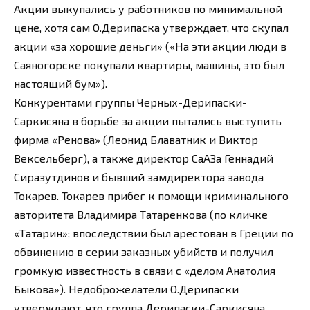
Акции выкупались у работников по минимальной
цене, хотя сам О.Дерипаска утверждает, что скупал
акции «за хорошие деньги» («На эти акции люди в
Саяногорске покупали квартиры, машины, это был
настоящий бум»).
Конкурентами группы Черных-Дерипаски-
Саркисяна в борьбе за акции пытались выступить
фирма «Ренова» (Леонид Блаватник и Виктор
Вексельберг), а также директор СаАЗа Геннадий
Сиразутдинов и бывший замдиректора завода
Токарев. Токарев прибег к помощи криминального
авторитета Владимира Татаренкова (по кличке
«Татарин»; впоследствии был арестован в Греции по
обвинению в серии заказных убийств и получил
громкую известность в связи с «делом Анатолия
Быкова»). Недоброжелатели О.Дерипаски
утверждают, что группа Дерипаски-Саркисяна