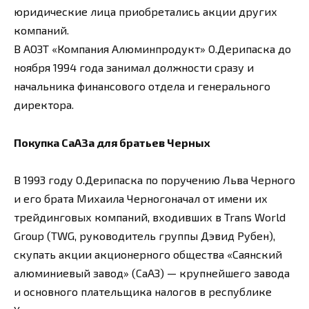
юридические лица приобретались акции других
компаний.
В АОЗТ «Компания Алюминпродукт» О.Дерипаска до
ноября 1994 года занимал должности сразу и
начальника финансового отдела и генерального
директора.
Покупка СаАЗа для братьев Черных
В 1993 году О.Дерипаска по поручению Льва Черного
и его брата Михаила Черногоначал от имени их
трейдинговых компаний, входивших в Trans World
Group (TWG, руководитель группы Дэвид Рубен),
скупать акции акционерного общества «Саянский
алюминиевый завод» (СаАЗ) — крупнейшего завода
и основного плательщика налогов в республике