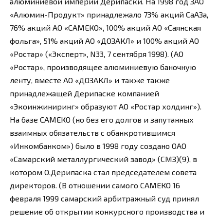
алюминиевой империи Дерипаски. На 1998 год ЗАО
«Алюмин-Продукт» принадлежало 73% акций СаАЗа,
76% акций АО «САМЕКО», 100% акций АО «Саянская
фольга», 51% акций АО «ДОЗАКЛ» и 100% акций АО
«Ростар» («Эксперт», N33, 7 сентября 1998). (АО
«Ростар», производящее алюминиевую баночную
ленту, вместе АО «ДОЗАКЛ» и также также
принадлежащей Дерипаске компанией
«Экоинжиниринг» образуют АО «Ростар холдинг»).
На базе САМЕКО (но без его долгов и запутанных
взаимных обязательств с обанкротившимся
«Инкомбанком») было в 1998 году создано ОАО
«Самарский металлургический завод» (СМЗ)(9), в
котором О.Дерипаска стал председателем совета
директоров. (В отношении самого САМЕКО 16
февраля 1999 самарский арбитражный суд принял
решение об открытии конкурсного производства и