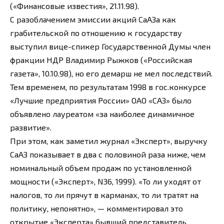
(«Финансовые известия», 21.11.98).
С разоблачением эмиссии акций СаАЗа как
грабительской по отношению к государству
выступил вице-спикер Государственной Думы член
фракции НДР Владимир Рыжков («Российская
газета», 10.10.98), но его демарш не мел последствий.
Тем временем, по результатам 1998 в гос.конкурсе
«Лучшие предприятия России» ОАО «САЗ» было
объявлено лауреатом «за наиболее динамичное
развитие».
При этом, как заметил журнал «Эксперт», выручку
СаАЗ показывает в два с половиной раза ниже, чем
номинальный объем продаж по установленной
мощности («Эксперт», N36, 1999). «То ли уходят от
налогов, то ли прячут в карманах, то ли тратят на
политику, непонятно», — комментировал это
открытие «Эксперта» бывший представитель