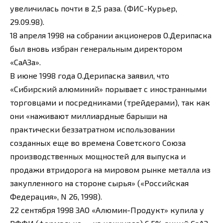
увеличилась почти в 2,5 раза. (ФИС-Курьер,
29.09.98).
18 апреля 1998 на собрании акционеров О.Дерипаска
был вновь избран генеральным директором
«СаАЗа».
В июне 1998 года О.Дерипаска заявил, что
«Сибирский алюминий» порывает с иностранными
торговцами и посредниками (трейдерами), так как
они «наживают миллиардные барыши на
практически беззатратном использовании
созданных еще во времена Советского Союза
производственных мощностей для выпуска и
продажи втридорога на мировом рынке металла из
закупленного на стороне сырья» («Российская
Федерация», N 26, 1998).
22 сентября 1998 ЗАО «Алюмин-Продукт» купила у