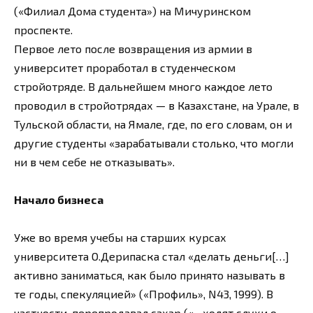
(«Филиал Дома студента») на Мичуринском
проспекте.
Первое лето после возвращения из армии в
университет проработал в студенческом
стройотряде. В дальнейшем много каждое лето
проводил в стройотрядах — в Казахстане, на Урале, в
Тульской области, на Ямале, где, по его словам, он и
другие студенты «зарабатывали столько, что могли
ни в чем себе не отказывать».
Начало бизнеса
Уже во время учебы на старших курсах
университета О.Дерипаска стал «делать деньги[…]
активно заниматься, как было принято называть в
те годы, спекуляцией» («Профиль», N43, 1999). В
частности, перепродавал сахар («…ходят слухи о