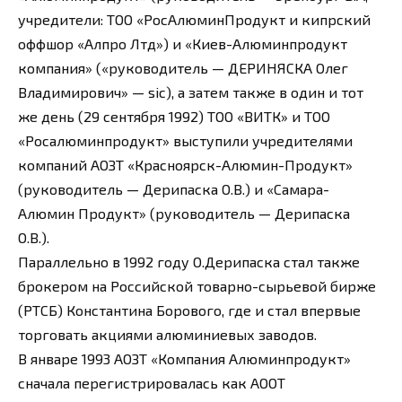
учредители: ТОО «РосАлюминПродукт и кипрский
оффшор «Алпро Лтд») и «Киев-Алюминпродукт
компания» («руководитель — ДЕРИНЯСКА Олег
Владимирович» — sic), а затем также в один и тот
же день (29 сентября 1992) ТОО «ВИТК» и ТОО
«Росалюминпродукт» выступили учредителями
компаний АОЗТ «Красноярск-Алюмин-Продукт»
(руководитель — Дерипаска О.В.) и «Самара-
Алюмин Продукт» (руководитель — Дерипаска
О.В.).
Параллельно в 1992 году О.Дерипаска стал также
брокером на Российской товарно-сырьевой бирже
(РТСБ) Константина Борового, где и стал впервые
торговать акциями алюминиевых заводов.
В январе 1993 АОЗТ «Компания Алюминпродукт»
сначала перегистрировалась как АООТ