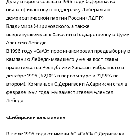
Думу второго созыва в 1995 году О.Дерипаска
оказал финансовую поддержку Либерально-
демократической партии России (ЛДПР)
Владимира Жириновского, а также
выдвинувшемуся в Хакасии в Госдарственную Думу
Алексею Лебедю.
В 1996 году «СаАЗ» профинансировал предвыборную
кампанию Лебедя-младшего уже на пост главы
правительства Республики Хакасия, избранного в
декабре 1996 (42,10% в первом туре и 71,85% во
втором). Компаньон О.Дерипаски А.Саркисян стал в
феврале 1997 года 1-м заместителем Алексея
Лебедя.
«Сибирский алюминий»
В июле 1996 года от имени АО «СаАЗ» О.Дерипаска