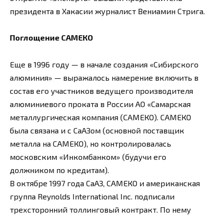
президента в Хакасии журналист Вениамин Стрига.
Поглощение САМЕКО
Еще в 1996 году — в начале создания «Сибирского
алюминия» — выражалось намерение включить в
состав его участников ведущего производителя
алюминиевого проката в России АО «Самарская
металлургическая компания (САМЕКО). САМЕКО
была связана и с СаАЗом (основной поставщик
металла на САМЕКО), но контролировалась
московским «Инкомбанком» (будучи его
должником по кредитам).
В октябре 1997 года СаАЗ, САМЕКО и американская
группа Reynolds International Inc. подписали
трехсторонний толлинговый контракт. По нему