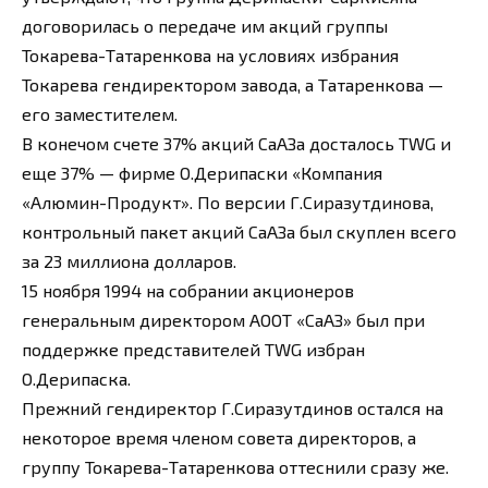
договорилась о передаче им акций группы
Токарева-Татаренкова на условиях избрания
Токарева гендиректором завода, а Татаренкова —
его заместителем.
В конечом счете 37% акций СаАЗа досталось TWG и
еще 37% — фирме О.Дерипаски «Компания
«Алюмин-Продукт». По версии Г.Сиразутдинова,
контрольный пакет акций СаАЗа был скуплен всего
за 23 миллиона долларов.
15 ноября 1994 на собрании акционеров
генеральным директором АООТ «СаАЗ» был при
поддержке представителей TWG избран
О.Дерипаска.
Прежний гендиректор Г.Сиразутдинов остался на
некоторое время членом совета директоров, а
группу Токарева-Татаренкова оттеснили сразу же.