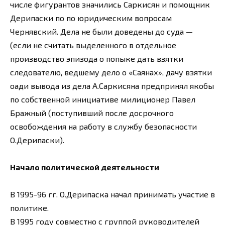
числе фигурантов значились Саркисян и помощник
Дерипаски по по юридическим вопросам
Чернявский. Дела не были доведены до суда —
(если не считать выделенного в отдельное
производство эпизода о попыке дать взятки
следователю, ведшему дело о «Саянах», дачу взятки
оади вывода из дела А.Саркисяна предпринял якобы
по собственной инициативе милиционер Павел
Бражный (поступивший после досрочного
освобождения на работу в службу безопасности
О.Дерипаски).
Начало политической деятельности
В 1995-96 гг. О.Дерипаска начал принимать участие в
политике.
В 1995 году совместно с группой руководителей