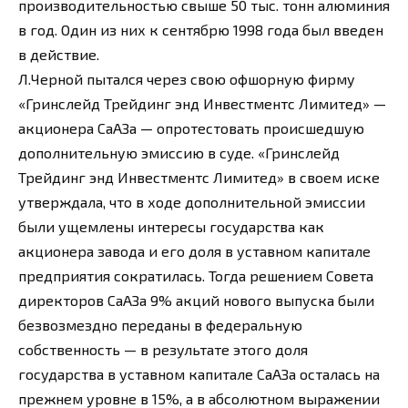
производительностью свыше 50 тыс. тонн алюминия
в год. Один из них к сентябрю 1998 года был введен
в действие.
Л.Черной пытался через свою офшорную фирму
«Гринслейд Трейдинг энд Инвестментс Лимитед» —
акционера СаАЗа — опротестовать происшедшую
дополнительную эмиссию в суде. «Гринслейд
Трейдинг энд Инвестментс Лимитед» в своем иске
утверждала, что в ходе дополнительной эмиссии
были ущемлены интересы государства как
акционера завода и его доля в уставном капитале
предприятия сократилась. Тогда решением Совета
директоров СаАЗа 9% акций нового выпуска были
безвозмездно переданы в федеральную
собственность — в результате этого доля
государства в уставном капитале СаАЗа осталась на
прежнем уровне в 15%, а в абсолютном выражении