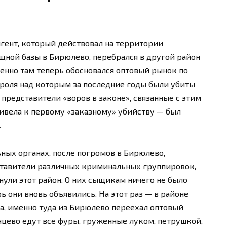
ент, который действовал на территории
ной базы в Бирюлево, перебрался в другой район
енно там теперь обосновался оптовый рынок по
нтроля над которым за последние годы были убиты
 представители «воров в законе», связанные с этим
ивела к первому «заказному» убийству — был
.
ных органах, после погромов в Бирюлево,
дставители различных криминальных группировок,
нули этот район. О них сыщикам ничего не было
ь они вновь объявились. На этот раз — в районе
ва, именно туда из Бирюлево переехал оптовый
нцево едут все фуры, груженные луком, петрушкой,