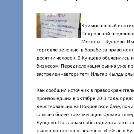
Криминальный континг
Покровской плодоовощ
Москвы – Кунцево. Им
торговле зеленью, в борьбе за право ко
десятки человек. В Кунцево объявились и
бизнесом. Передислокация рынка уже пр
застрелен «авторитет» Ильгар Чылдырлы
Как сообщил источник в правоохранитель
произошедших в октябре 2013 года, пре
действовавших на Покровской базе, поки
слышно более трех месяцев. Однако тепер
Кунцево. По словам собеседника агентст
рынок по торговле зеленью. «Сейчас в Ку