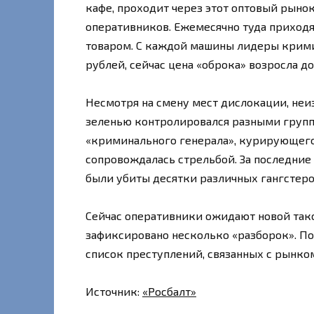
кафе, проходит через этот оптовый рынок
оперативников. Ежемесячно туда приходят
товаром. С каждой машины лидеры крими
рублей, сейчас цена «оброка» возросла до 
Несмотря на смену мест дислокации, неи
зеленью контролировался разными группи
«криминального генерала», курирующего
сопровождалась стрельбой. За последние
были убиты десятки различных гангстеро
Сейчас оперативники ожидают новой так
зафиксировано несколько «разборок». По
список преступлений, связанных с рынком,
Источник:
«Росбалт»