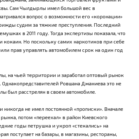
вы. Сам Чылдырлы имел большой вес в
матривался вопрос о возможности его «коронации»
трижды судим за тяжкие преступления. Последний
мушках в 2011 году. Тогда экспертизы показала, что
и кокаин. Но поскольку самих наркотиков при себе
шили прав управлять автомобилем срок на один год
лы, на чьей территории и заработал оптовый рынок
й. Однакопредставителей Ровшана Джаниева это не
рлы был расстрелян в своем автомобиле.
и никогда не имел постоянной «прописки». Вначале
 рынка, потом «переехал» в район Киевского
едние годы петрушка и укроп «стекались» на
рая поступает на базары, в магазины, рестораны,