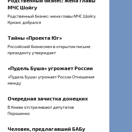
Родственный бизнес: жена главы
МЧС Шойгу
Родственный бизнес: жена главы МЧС Шойгу
Кризис добрался
Тайны «Проекта Юг»
Российский бизнесмен в открытом письме
президенту утверждает
«Пудель Буша» угрожает России
«Пудель Буша» угрожает России Отношения
между
Очередная зачистка донецких
В Киеве отстреливают депутатов
Порошенко
Человек, предлагавший БАБу