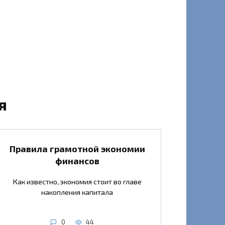
я
Правила грамотной экономии
финансов
Как известно, экономия стоит во главе
накопления капитала
0
44