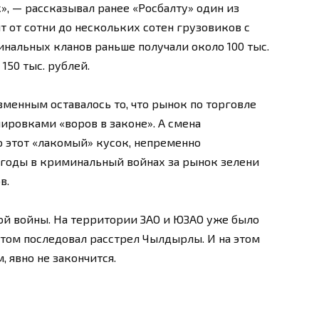
», — рассказывал ранее «Росбалту» один из
 от сотни до нескольких сотен грузовиков с
нальных кланов раньше получали около 100 тыс.
150 тыс. рублей.
зменным оставалось то, что рынок по торговле
ровками «воров в законе». А смена
 этот «лакомый» кусок, непременно
 годы в криминальный войнах за рынок зелени
в.
ой войны. На территории ЗАО и ЮЗАО уже было
том последовал расстрел Чылдырлы. И на этом
 явно не закончится.