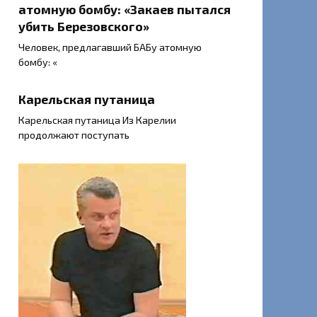
атомную бомбу: «Закаев пытался
убить Березовского»
Человек, предлагавший БАБу атомную
бомбу: «
Карельская путаница
Карельская путаница Из Карелии
продолжают поступать