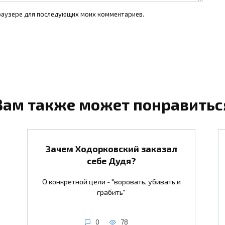
 браузере для последующих моих комментариев.
Вам также может понравитьс
Зачем Ходорковский заказал
себе Дудя?
О конкретной цели - "воровать, убивать и
грабить"
0
78