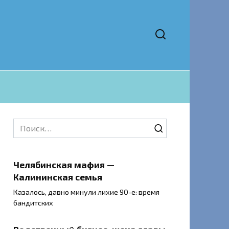
Search
for:
Челябинская мафия —
Калининская семья
Казалось, давно минули лихие 90-е: время
бандитских