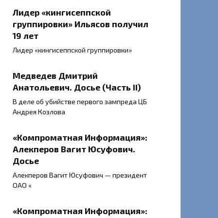
Лидер «кингисеппской
группировки» Ильясов получил
19 лет
Лидер «кингисеппской группировки»
Медведев Дмитрий
Анатольевич. Досье (Часть II)
В деле об убийстве первого зампреда ЦБ
Андрея Козлова
«Компроматная Информация»:
Алекперов Вагит Юсуфович.
Досье
Алекперов Вагит Юсуфович — президент
ОАО «
«Компроматная Информация»: