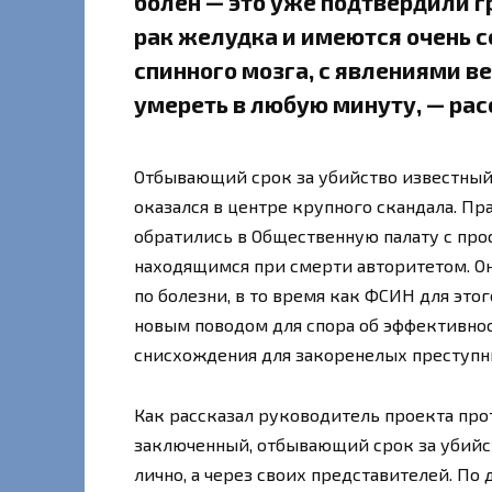
болен — это уже подтвердили г
рак желудка и имеются очень 
спинного мозга, с явлениями в
умереть в любую минуту, — рас
Отбывающий срок за убийство известный 
оказался в центре крупного скандала. Пр
обратились в Общественную палату с про
находящимся при смерти авторитетом. О
по болезни, в то время как ФСИН для это
новым поводом для спора об эффективн
снисхождения для закоренелых преступн
Как рассказал руководитель проекта прот
заключенный, отбывающий срок за убийст
лично, а через своих представителей. По