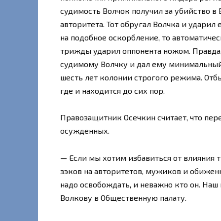
судимость Волчок получил за убийство в
авторитета. Тот обругал Волчка и ударил 
на подобное оскорбление, то автоматичес
трижды ударил оппонента ножом. Правда,
судимому Волчку и дал ему минимальный
шесть лет колонии строгого режима. Отбы
где и находится до сих пор.
Правозащитник Осечкин считает, что пер
осужденных.
— Если мы хотим избавиться от влияния 
зэков на авторитетов, мужиков и обиженн
надо освобождать, и неважно кто он. На
Волкову в Общественную палату.