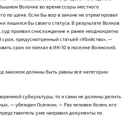
 Вышнем Волочке во время ссоры местного
его по щеке. Если бы вор в законе не отреагировал
ки лишился бы своего статуса. В результате Волков
 суд проявил снисхождение к ранее неоднократно
 срок, предусмотренный статьей «Убийство», —
вать срок он поехал в ИК-10 в поселке Волжский,
ед законом должны быть равны все категории
тюремной субкультуры, то и сами не должны делить
ых, — убежден Осечкин. — Раз человек болен, его
ш представитель уже направил документы по