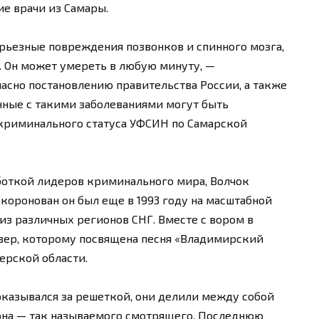
е врачи из Самары.
ерьезные повреждения позвонков и спинного мозга,
. Он может умереть в любую минуту, —
ласно постановлению правительства России, а также
ные с такими заболеваниями могут быть
 криминального статуса УФСИН по Самарской
откой лидеров криминального мира, Волчок
коронован он был еще в 1993 году на масштабной
из различных регионов СНГ. Вместе с вором в
вер, которому посвящена песня «Владимирский
ерской области.
казывался за решеткой, они делили между собой
на — так называемого смотрящего. Последнюю