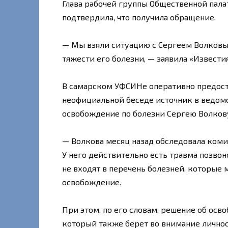
Глава рабочей группы Общественной пал
подтвердила, что получила обращение.
— Мы взяли ситуацию с Сергеем Волковым
тяжести его болезни, — заявила «Извести
В самарском УФСИНе оперативно предост
неофициальной беседе источник в ведомс
освобождение по болезни Сергею Волкову
— Волкова месяц назад обследовала ком
У него действительно есть травма позвон
не входят в перечень болезней, которые
освобождение.
При этом, по его словам, решение об осв
который также берет во внимание личнос