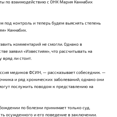
аты по взаимодействию с ОНК Мария Каннабих
 под контроль и теперь будем выяснять степень
ям» Каннабих.
авить комментарий не смогли. Однако в
тве заявил «Известиям», что рассчитывать на
 вряд ли стоит.
иссия медиков ФСИН, — рассказывает собеседник. —
очника и ряд хронических заболеваний, однако они
 могут послужить поводом к представлению на
обождении по болезни принимает только суд,
ть осужденного и его поведение в заключении.