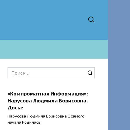
Search
for:
«Компроматная Информация»:
Нарусова Людмила Борисовна.
Досье
Нарусова Людмила Борисовна С самого
начала Родилась