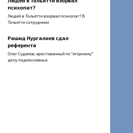
Людей в Тольятти взорвал
психопат?
Людей в Тольятти взорвал психопат? В
Тольятти сотрудники
Рашид Нургалиев сдал
референта
Олег Судаков, арестованный по "игорному"
делу подмосковных