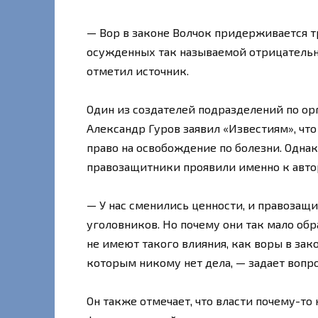
— Вор в законе Волчок придерживается т
осужденных так называемой отрицательн
отметил источник.
Один из создателей подразделений по ор
Александр Гуров заявил «Известиям», чт
право на освобождение по болезни. Однак
правозащитники проявили именно к автор
— У нас сменились ценности, и правозащ
уголовников. Но почему они так мало о
не имеют такого влияния, как воры в зак
которым никому нет дела, — задает вопр
Он также отмечает, что власти почему-т