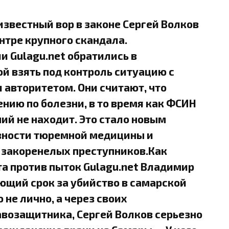
звестный вор в законе Сергей Волков
нтре крупного скандала.
 Gulagu.net обратились в
й взять под контроль ситуацию с
авторитетом. Они считают, что
нию по болезни, в то время как ФСИН
ий не находит. Это стало новым
вности тюремной медицины и
 закоренелых преступников.Как
а против пыток Gulagu.net Владимир
ющий срок за убийство в самарской
не лично, а через своих
авозащитника, Сергей Волков серьезно