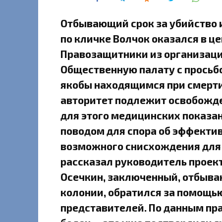
Отбывающий срок за убийство и
по кличке Волчок оказался в це
Правозащитники из организации
Общественную палату с просьбо
якобы находящимся при смерти 
авторитет подлежит освобожде
для этого медицинских показан
поводом для спора об эффекти
возможного снисхождения для
рассказал руководитель проект
Осечкин, заключенный, отбыва
колонии, обратился за помощью 
представителей. По данным пр