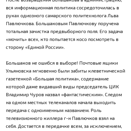
вся информационная политика сосредоточилась в
руках одиозного самарского политехнолога Льва
Павлючкова. Большаковым Павлючкову поручена
тотальная зачистка предвыборного поля. Его задача
«мочить» всех, кто попытается косо посмотреть в
сторону «Единой России».
Большаков не ошибся в выборе! Почтовые ящики
Ульяновска мгновенно были забиты клеветнической
газетенкой «Большая политика», содержание
которой даже видавший виды председатель ЦИК
Владимир Чуров назвал «фантастическим». Следом
на одном местных телеканалов начала выходить
передача с одноименным названием. Роль
телевизионного киллера г-н Павлючков взял на
себя. Достается в передачке всем, за исключением,