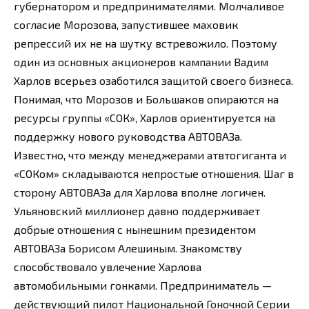
губернатором и предпринимателями. Молчаливое
согласие Морозова, запустившее маховик
репрессий их не на шутку встревожило. Поэтому
один из основных акционеров кампании Вадим
Харлов всерьез озаботился защитой своего бизнеса.
Понимая, что Морозов и Большаков опираются на
ресурсы группы «СОК», Харлов ориентируется на
поддержку нового руководства АВТОВАЗа.
Известно, что между менеджерами атвтогиганта и
«СОКом» складываются непростые отношения. Шаг в
сторону АВТОВАЗа для Харлова вполне логичен.
Ульяновский миллионер давно поддерживает
добрые отношения с нынешним президентом
АВТОВАЗа Борисом Алешиным. Знакомству
способствовало увлечение Харлова
автомобильными гонками. Предприниматель —
действующий пилот Национальной Гоночной Серии