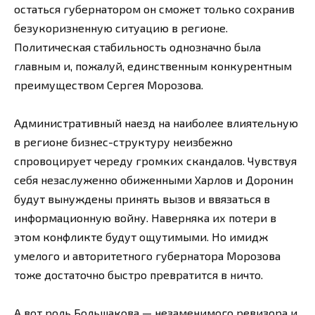
остаться губернатором он сможет только сохранив
безукоризненную ситуацию в регионе.
Политическая стабильность однозначно была
главным и, пожалуй, единственным конкурентным
преимуществом Сергея Морозова.
Административный наезд на наиболее влиятельную
в регионе бизнес-структуру неизбежно
спровоцирует череду громких скандалов. Чувствуя
себя незаслуженно обиженными Харлов и Доронин
будут вынуждены принять вызов и ввязаться в
информационную войну. Наверняка их потери в
этом конфликте будут ощутимыми. Но имидж
умелого и авторитетного губернатора Морозова
тоже достаточно быстро превратится в ничто.
А вот роль Большакова — незаменимого ревизора и