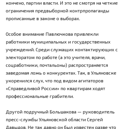
кончено, партии власти. И это не смотря на четкие
ограничения предвыборной контрпропаганды
прописанные в законе о выборах.
Особое внимание Павлючкова привлекли
работники муниципальных и государственных
учреждений. Среди служащих контактирующих с
электоратом по работе (а это учителя, врачи,
соцработники, почтальоны) распространяется
заведомая ложь о конкурентах. Так, в Ульяновске
укоренился слух, что под видом агитаторов
«Справедливой России» по квартирам ходят
профессиональные грабители.
Другой подручный Большакова — руководитель
пресс-службы Ульяновской области Сергей
Давыдов. Не так давно он был известен разве что