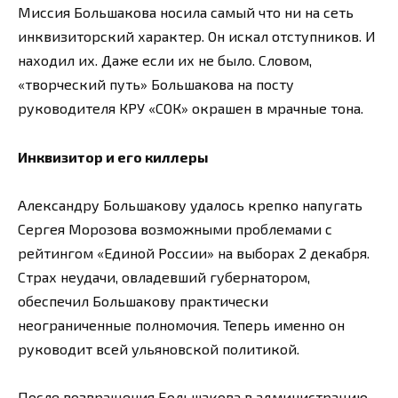
Миссия Большакова носила самый что ни на сеть
инквизиторский характер. Он искал отступников. И
находил их. Даже если их не было. Словом,
«творческий путь» Большакова на посту
руководителя КРУ «СОК» окрашен в мрачные тона.
Инквизитор и его киллеры
Александру Большакову удалось крепко напугать
Сергея Морозова возможными проблемами с
рейтингом «Единой России» на выборах 2 декабря.
Страх неудачи, овладевший губернатором,
обеспечил Большакову практически
неограниченные полномочия. Теперь именно он
руководит всей ульяновской политикой.
После возвращения Большакова в администрацию,