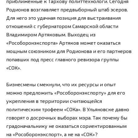
приближенные к Тархову политтехнологи. Сегодня
Родионов возглавляет предвыборный штаб эсеров.
Для него это удачная позиция для выстраивания
отношений с губернатором Самарской области
Владимиром Артяковым. Выходец из
«Рособоронэкспорта» Артяков может оказаться
мощным союзником для Родионова и его партнеров
попавших под пресс главного ревизора группы
«СОК».
Бизнесмены смекнули, что их ресурсы и опыт
можно предложить «Рособоронэкспорту» для его
укрепления в территории считающейся
политическим трофеем «СОКа». В Ульяновске давно
говорят о досрочных выборах мэра. Так почему бы
градоначальнику не оказаться сориентированным
на «Рособоронэкспорт», а не на «СОК»?