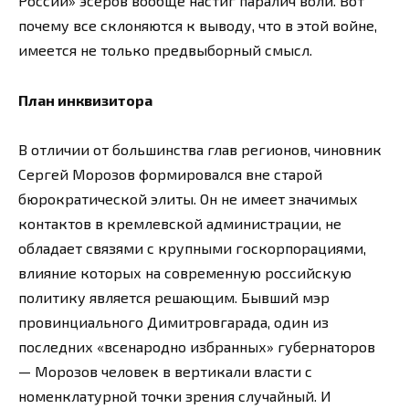
России» эсеров вообще настиг паралич воли. Вот
почему все склоняются к выводу, что в этой войне,
имеется не только предвыборный смысл.
План инквизитора
В отличии от большинства глав регионов, чиновник
Сергей Морозов формировался вне старой
бюрократической элиты. Он не имеет значимых
контактов в кремлевской администрации, не
обладает связями с крупными госкорпорациями,
влияние которых на современную российскую
политику является решающим. Бывший мэр
провинциального Димитровгарада, один из
последних «всенародно избранных» губернаторов
— Морозов человек в вертикали власти с
номенклатурной точки зрения случайный. И