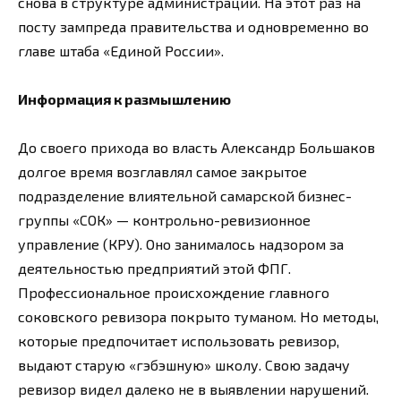
снова в структуре администрации. На этот раз на
посту зампреда правительства и одновременно во
главе штаба «Единой России».
Информация к размышлению
До своего прихода во власть Александр Большаков
долгое время возглавлял самое закрытое
подразделение влиятельной самарской бизнес-
группы «СОК» — контрольно-ревизионное
управление (КРУ). Оно занималось надзором за
деятельностью предприятий этой ФПГ.
Профессиональное происхождение главного
соковского ревизора покрыто туманом. Но методы,
которые предпочитает использовать ревизор,
выдают старую «гэбэшную» школу. Свою задачу
ревизор видел далеко не в выявлении нарушений.