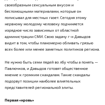
своеобразным сексуальным вкусом и
беспомощными материалами, которые он
пописывал для местных газет. Сегодня этому
нервному молодому человеку подчиняется
изрядное число зависимых от областной
администрации СМИ. Свою задачу г-н Давыдов
видит в том, чтобы планомерно обливать грязью
всех более или менее заметных политиков региона.
Не нужно быть семи пядей во лбу чтобы а понять —
Павлючков, и Давыдов готовят общественное
мнение к громким скандалам. Такие скандалы
подорвут позиции наиболее влиятельных
представителей региональной элиты.
Первая «кровь»