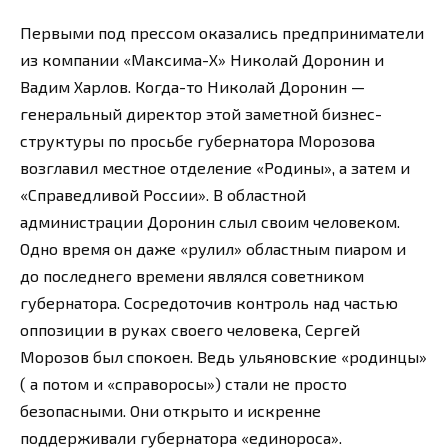
Первыми под прессом оказались предприниматели
из компании «Максима-Х» Николай Доронин и
Вадим Харлов. Когда-то Николай Доронин —
генеральный директор этой заметной бизнес-
структуры по просьбе губернатора Морозова
возглавил местное отделение «Родины», а затем и
«Справедливой России». В областной
администрации Доронин слыл своим человеком.
Одно время он даже «рулил» областным пиаром и
до последнего времени являлся советником
губернатора. Сосредоточив контроль над частью
оппозиции в руках своего человека, Сергей
Морозов был спокоен. Ведь ульяновские «родинцы»
( а потом и «справоросы») стали не просто
безопасными. Они открыто и искренне
поддерживали губернатора «единороса».