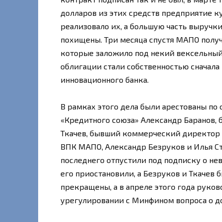
долларов из этих средств предприятие к
реализовало их, а большую часть выручки
похищены. Три месяца спустя МАПО получ
которые заложило под некий вексельный
облигации стали собственностью сначала
инновационного банка.
В рамках этого дела были арестованы по
«Кредитного союза» Александр Баранов
Ткачев, бывший коммерческий директор 
ВПК МАПО, Александр Безруков и Илья С
последнего отпустили под подписку о невы
его приостановили, а Безруков и Ткачев 
прекращены, а в апреле этого года руко
урегулировании с Минфином вопроса о д