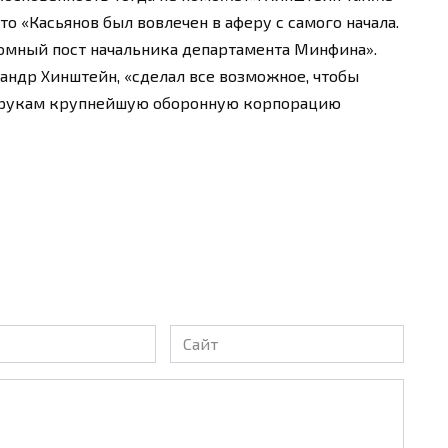
то «Касьянов был вовлечен в аферу с самого начала.
ромный пост начальника департамента Минфина».
андр Хинштейн, «сделал все возможное, чтобы
 к рукам крупнейшую оборонную корпорацию
Сайт