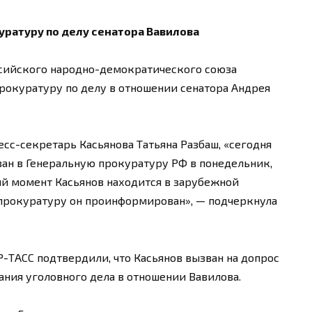
уратуру по делу сенатора Вавилова
сийского народно-демократического союза
рокуратуру по делу в отношении сенатора Андрея
сс-секретарь Касьянова Татьяна Разбаш, «сегодня
ван в Генеральную прокуратуру РФ в понедельник,
щий момент Касьянов находится в зарубежной
 прокуратуру он проинформирован», — подчеркнула
-ТАСС подтвердили, что Касьянов вызван на допрос
ания уголовного дела в отношении Вавилова.