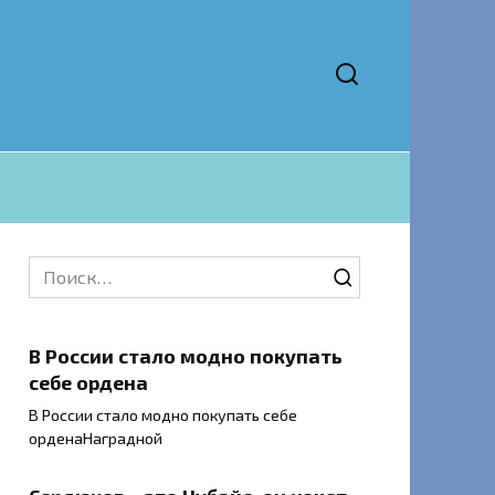
Search
for:
В России стало модно покупать
себе ордена
В России стало модно покупать себе
орденаНаградной