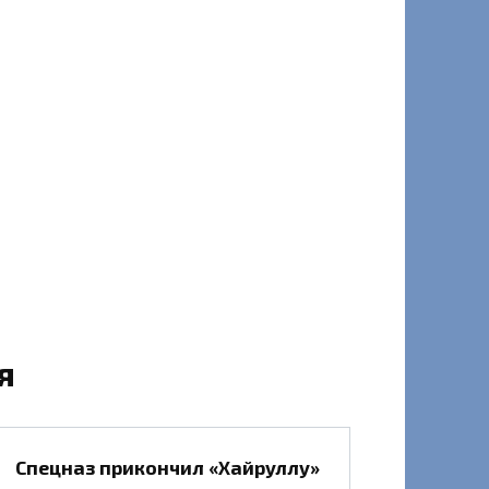
я
Спецназ прикончил «Хайруллу»