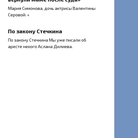
Мария Симонова, дочь актрисы Валентины
Серовой: «
По закону Стечкина
По закону Стечкина Мы уже писали об
аресте некого Аслана Дилиева.