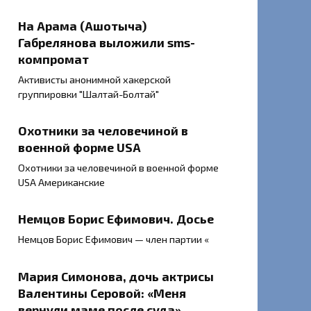
На Арама (Ашотыча)
Габрелянова выложили sms-
компромат
Активисты анонимной хакерской
группировки "Шалтай-Болтай"
Охотники за человечиной в
военной форме USA
Охотники за человечиной в военной форме
USA Американские
Немцов Борис Ефимович. Досье
Немцов Борис Ефимович — член партии «
Мария Симонова, дочь актрисы
Валентины Серовой: «Меня
вернули маме после суда»