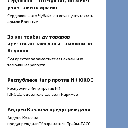
Сердюков – это Чубайс, он хочет
уничтожить армию
Сердюков – это Чубайс, он хочет уничтожить
армию Военные
За контрабанду товаров
арестован замглавы таможни во
Внуково
Суд арестовал заместителя начальника
таможни аэропорта
Республика Кипр против НК ЮКОС
Республика Кипр против НК
ЮКОССледователь Салават Каримов
Андрея Козлова предупреждали
Андрея Козлова
предупреждалиОбозреватель Прайм-ТАСС