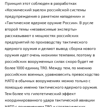
Принцип этот соблюден в разработках
«Космический эшелон российской системы
предупреждения о ракетном нападении» и
«Тактическое ядерное оружие России». В русле
второй темы «независимые эксперты»
рассказывают о мощностях российских
предприятий по производству тактического
ядерного оружия и делают вывод: сборка нового
оружия идет очень низкими темпами, поэтому в
российских вооруженных силах скоро будет не
более 1000 единиц ТЯО. Между тем, по мнению
российских военных, уравновесить превосходство
НАТО в обычных вооружениях можно только с
помощью именно тактического ядерного оружия.
Тем более что гипотетический эффект
координированного удара тактической авиации
НАТО с применением ТЯО и стратегических