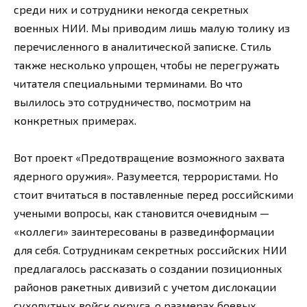
среди них и сотрудники некогда секретных
военных НИИ. Мы приводим лишь малую толику из
перечисленного в аналитической записке. Стиль
также несколько упрощен, чтобы не перегружать
читателя специальными терминами. Во что
вылилось это сотрудничество, посмотрим на
конкретных примерах.
Вот проект «Предотвращение возможного захвата
ядерного оружия». Разумеется, террористами. Но
стоит вчитаться в поставленные перед российскими
учеными вопросы, как становится очевидным —
«коллеги» заинтересованы в развединформации
для себя. Сотрудникам секретных российских НИИ
предлагалось рассказать о создании позиционных
районов ракетных дивизий с учетом дислокации
сухопутных войск округа, о размерах боевых