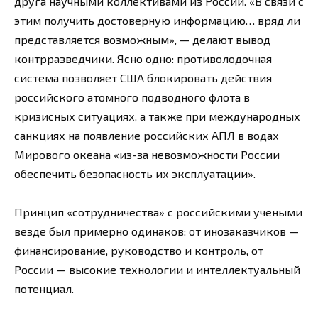
друга научными коллективами из России. «В связи с
этим получить достоверную информацию… вряд ли
представляется возможным», — делают вывод
контрразведчики. Ясно одно: противолодочная
система позволяет США блокировать действия
российского атомного подводного флота в
кризисных ситуациях, а также при международных
санкциях на появление российских АПЛ в водах
Мирового океана «из-за невозможности России
обеспечить безопасность их эксплуатации».
Принцип «сотрудничества» с российскими учеными
везде был примерно одинаков: от инозаказчиков —
финансирование, руководство и контроль, от
России — высокие технологии и интеллектуальный
потенциал.