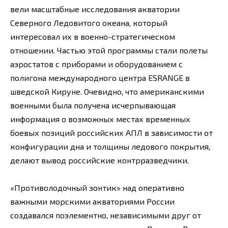
вели масштабные исследования акватории
Северного Ледовитого океана, который
интересовал их в военно-стратегическом
отношении. Частью этой программы стали полеты
аэростатов с приборами и оборудованием с
полигона международного центра ESRANGE в
шведской Кируне. Очевидно, что американскими
военными была получена исчерпывающая
информация о возможных местах временных
боевых позиций российских АПЛ в зависимости от
конфигурации дна и толщины ледового покрытия,
делают вывод российские контрразведчики.
«Противолодочный зонтик» над оперативно
важными морскими акваториями России
создавался поэлементно, независимыми друг от