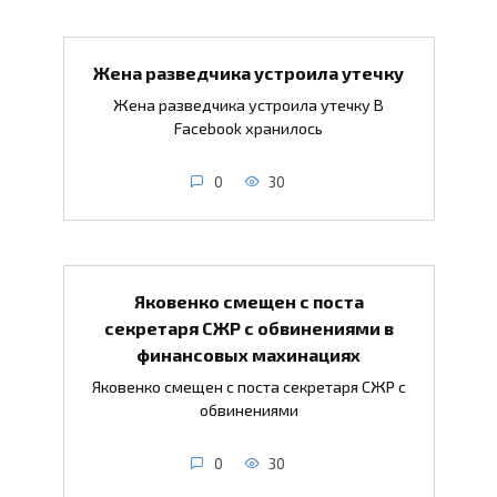
Жена разведчика устроила утечку
Жена разведчика устроила утечку В
Facebook хранилось
0
30
Яковенко смещен с поста
секретаря СЖР с обвинениями в
финансовых махинациях
Яковенко смещен с поста секретаря СЖР с
обвинениями
0
30