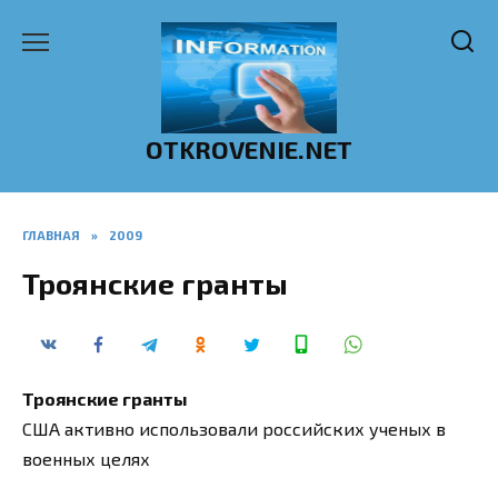
Перейти
к
содержанию
OTKROVENIE.NET
ГЛАВНАЯ
»
2009
Троянские гранты
Троянские гранты
США активно использовали российских ученых в
военных целях