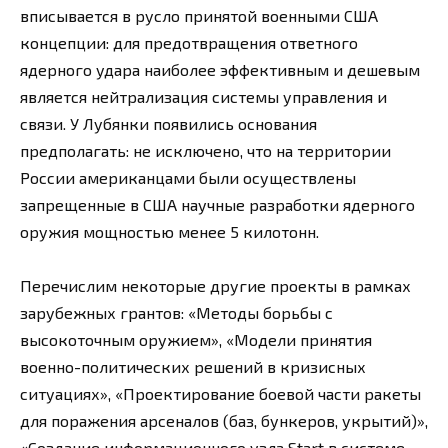
вписывается в русло принятой военными США
концепции: для предотвращения ответного
ядерного удара наиболее эффективным и дешевым
является нейтрализация системы управления и
связи. У Лубянки появились основания
предполагать: не исключено, что на территории
России американцами были осуществлены
запрещенные в США научные разработки ядерного
оружия мощностью менее 5 килотонн.
Перечислим некоторые другие проекты в рамках
зарубежных грантов: «Методы борьбы с
высокоточным оружием», «Модели принятия
военно-политических решений в кризисных
ситуациях», «Проектирование боевой части ракеты
для поражения арсеналов (баз, бункеров, укрытий)»,
«Создание информационного узла Start в системе