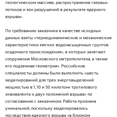
геологическом массиве, распространения газовых
потоков и зон разрушений в результате ядерного
взрыва».
По требованию заказчика в качестве исходных
данных взяты «термодинамические и механические
характеристики мягких водонасыщенных грунтов
осадочного происхождения», в которых залегают
сооружения Московского метрополитена, а также
его подземная геометрия». Российские
специалисты должны были выполнить «шесть
моделирований для трех энерговыделений
мощностью в 1, 10 и 50 килотонн тротилового
эквивалента и двух положений взрыва» по
согласованию с заказчиком. Работа признана
уникальной, поскольку моделировались
последствия ядерного взрыва «в близком