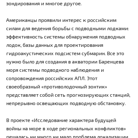
зондирования и многое другое.
Американцы проявили интерес к российским
силам для ведения борьбы с подводными лодками:
эффективность системы обнаружения подводных
лодок, базы данных для проектирования
гидроакустических подсистем субмарин. Все это
нужно было для создания в акватории Баренцева
моря системы подводного наблюдения и
сопровождения российских АПЛ. Этот
своеобразный «противолодочный зонтик»
представляет собой сеть прогнозирующих станций,
непрерывно освещающих подводную обстановку.
В проекте «Исследование характера будущей
войны на море в ходе региональных конфликтов»
решалась ни много ни мало проблема локализации