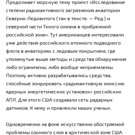
Продолжает морскую тему проект «Исследование
степени радиоактивного загрязнения акватории
Северно-Ледовитого (так в тексте. — Ред.) и
северной части Тихого океана в прибрежной
российской зоне». Тут американцев интересовали
уже действия российского атомного подводного
флота в акваториях с ледовым покрытием, где
упомянутые выше методы и средства обнаружения
либо ограничены, либо вообще неприемлемы.
Поэтому активно разрабатывались средства,
способные зондировать «радиоактивную эмиссию
ядерных энергетических установок» российских
АПЛ. Для этого США создавали сеть радарных
датчиков. К чему и привлекли наших ученых.
Одновременно на фоне искусственно обостряемой
проблемы озонного слоя в арктической зоне США