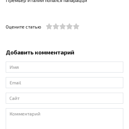
Премьер Италии попался папарацци
Оцените статью
Добавить комментарий
Имя
*
Email
*
Сайт
Комментарий