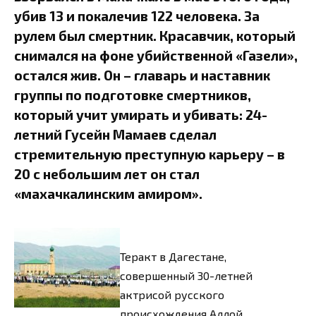
убив 13 и покалечив 122 человека. За
рулем был смертник. Красавчик, который
снимался на фоне убийственной «Газели»,
остался жив. Он – главарь и наставник
группы по подготовке смертников,
который учит умирать и убивать: 24-
летний Гусейн Мамаев сделал
стремительную преступную карьеру – в
20 с небольшим лет он стал
«махачкалинским амиром».
Теракт в Дагестане,
совершенный 30-летней
актрисой русского
происхождения Аллой