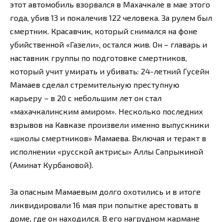
этот автомобиль взорвался в Махачкале в мае этого
года, убив 13 и покалечив 122 человека. За рулем был
смертник. Красавчик, который снимался на фоне
убийственной «Газели», остался жив. Он – главарь и
наставник группы по подготовке смертников,
который учит умирать и убивать: 24-летний Гусейн
Мамаев сделал стремительную преступную
карьеру – в 20 с небольшим лет он стал
«махачкалинским амиром». Несколько последних
взрывов на Кавказе произвели именно выпускники
«школы смертников» Мамаева. Включая и теракт в
исполнении «русской актрисы» Аллы Сапрыкиной
(Аминат Курбановой).
За опасным Мамаевым долго охотились и в итоге
ликвидировали 16 мая при попытке арестовать в
доме, где он находился. В его нагрудном кармане