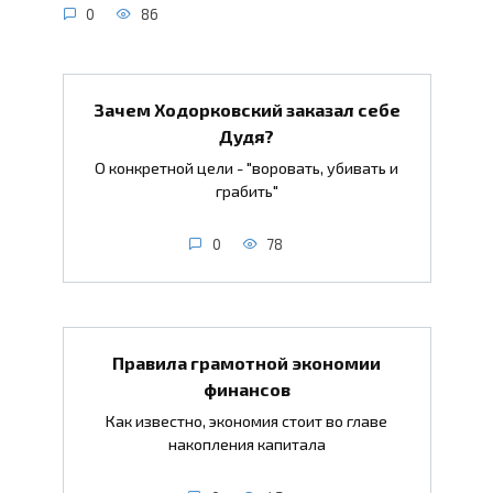
0
86
Зачем Ходорковский заказал себе
Дудя?
О конкретной цели - "воровать, убивать и
грабить"
0
78
Правила грамотной экономии
финансов
Как известно, экономия стоит во главе
накопления капитала