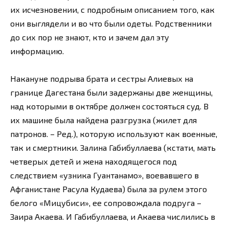
их исчезновении, с подробным описанием того, как
они выглядели и во что были одеты. Родственники
до сих пор не знают, кто и зачем дал эту
информацию.
Накануне подрыва брата и сестры Алиевых на
границе Дагестана были задержаны две женщины,
над которыми в октябре должен состояться суд. В
их машине была найдена разгрузка (жилет для
патронов. – Ред.), которую используют как военные,
так и смертники. Залина Габибуллаева (кстати, мать
четверых детей и жена находящегося под
следствием «узника Гуантанамо», воевавшего в
Афганистане Расула Кудаева) была за рулем этого
белого «Мицубиси», ее сопровождала подруга –
Заира Акаева. И Габибуллаева, и Акаева числились в