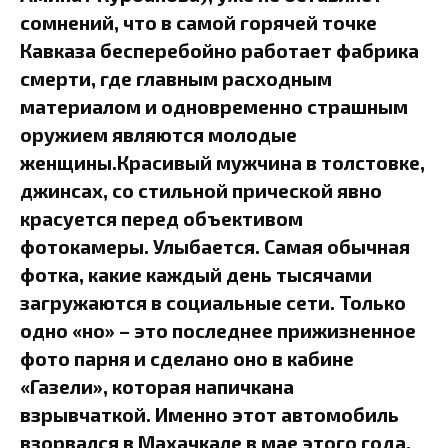
сомнений, что в самой горячей точке
Кавказа бесперебойно работает фабрика
смерти, где главным расходным
материалом и одновременно страшным
оружием являются молодые
женщины.Красивый мужчина в толстовке,
джинсах, со стильной прической явно
красуется перед объективом
фотокамеры. Улыбается. Самая обычная
фотка, какие каждый день тысячами
загружаются в социальные сети. Только
одно «но» – это последнее прижизненное
фото парня и сделано оно в кабине
«Газели», которая напичкана
взрывчаткой. Именно этот автомобиль
взорвался в Махачкале в мае этого года,