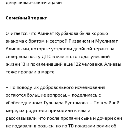
девушками-заказчицами.
Семейный теракт
Считается, что Аминат Курбанова была хорошо
знакома с братом и сестрой Ризваном и Муслимат
Алиевыми, которые устроили двойной теракт на
северном посту ДПС в мае этого года, унесший
жизни 13 и покалечивший еще 122 человека. Алиевы
тоже пропали в марте.
– По поводу их добровольного исчезновения
остаются большие вопросы, – поделилась с
«Собеседником» Гульнара Рустамова. – По крайней
мере, их родители приходили к нам и
рассказывали, что после пропажи сына и дочери они
не подавали в розыск, но по ТВ показали ролик об