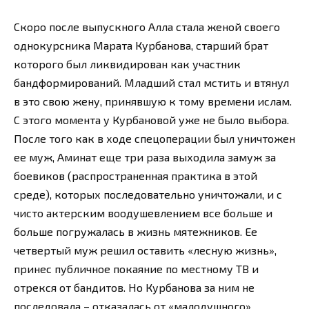
Скоро после выпускного Алла стала женой своего
однокурсника Марата Курбанова, старший брат
которого был ликвидирован как участник
бандформирований. Младший стал мстить и втянул
в это свою жену, принявшую к тому времени ислам.
С этого момента у Курбановой уже не было выбора.
После того как в ходе спецоперации был уничтожен
ее муж, Аминат еще три раза выходила замуж за
боевиков (распространенная практика в этой
среде), которых последовательно уничтожали, и с
чисто актерским воодушевлением все больше и
больше погружалась в жизнь мятежников. Ее
четвертый муж решил оставить «лесную жизнь»,
принес публичное покаяние по местному ТВ и
отрекся от бандитов. Но Курбанова за ним не
последовала – отказалась от «малодушного»