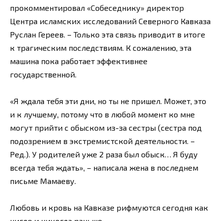
прокомментировал «Собеседнику» директор
Центра исламских исследований Северного Кавказа
Руслан Гереев. – Только эта связь приводит в итоге
к трагическим последствиям. К сожалению, эта
машина пока работает эффективнее
государственной.
«Я ждала тебя эти дни, но ты не пришел. Может, это
и к лучшему, потому что в любой момент ко мне
могут прийти с обыском из-за сестры (сестра под
подозрением в экстремистской деятельности. –
Ред.). У родителей уже 2 раза был обыск… Я буду
всегда тебя ждать», – написала жена в последнем
письме Мамаеву.
Любовь и кровь на Кавказе рифмуются сегодня как
нигде и никогда раньше.