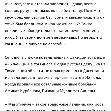
уже испугался, стал им запрещать, даже, честно
говоря, руку поднимал, но все без толку. Потом и
муж средней сестры был убит, и выяснилось, что он
тоже был боевиком. А как их узнаешь? Такие
вежливые, обходительные, такие речи сладкие у
них… Я за своих дочерей переживаю. Но верю, что
сами они на плохое не способны.
Сегодня в списке потенциальных шахидок есть еще
4–5 женщин, в том числе и одна русская девушка из
Тюменской области, которая приехала в Дагестан и
исчезла здесь в том же «черном» марте 2012 года,
когда пропали все остальные «живые бомбы» –
Аминат Курбанова, Ризван и Муслимат Алиевы.
– Мы отмечаем такое тревожное явление, как рост
«русских джамаатов», – подчеркнул эксперт Руслан