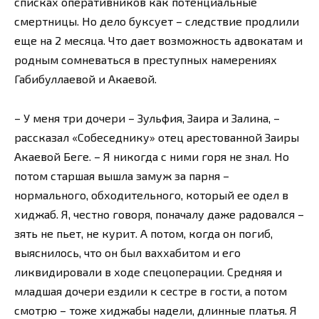
списках оперативников как потенциальные
смертницы. Но дело буксует – следствие продлили
еще на 2 месяца. Что дает возможность адвокатам и
родным сомневаться в преступных намерениях
Габибуллаевой и Акаевой.
– У меня три дочери – Зульфия, Заира и Залина, –
рассказал «Собеседнику» отец арестованной Заиры
Акаевой Беге. – Я никогда с ними горя не знал. Но
потом старшая вышла замуж за парня –
нормального, обходительного, который ее одел в
хиджаб. Я, честно говоря, поначалу даже радовался –
зять не пьет, не курит. А потом, когда он погиб,
выяснилось, что он был ваххабитом и его
ликвидировали в ходе спецоперации. Средняя и
младшая дочери ездили к сестре в гости, а потом
смотрю – тоже хиджабы надели, длинные платья. Я