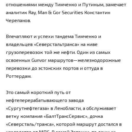
отношениями между Тимченко и Путиным, замечает
аналитик Ray, Man & Gor Securities Константин
Черепанов.
Впечатляют и успехи тандема Тимченко и
владельцев «Северстальтранса» на ниве
грузоперевозок той же нефти. Один из самых
освоенных Gunvor маршрутов—железнодорожные
перевозки до эстонских портов и оттуда в
Роттердам.
Это самый короткий путь от
нефтеперерабатывающего завода
«Сургутнефтегаза» в Ленобласти, а обслуживает
ветку компания «БалтТрансСервис», дочка
«Северсталь/транса», которой маршрут достался в
наследство от МПС. В самой Эстонии, по данным