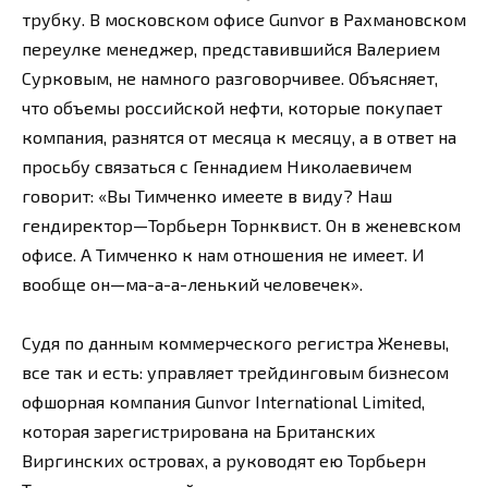
трубку. В московском офисе Gunvor в Рахмановском
переулке менеджер, представившийся Валерием
Сурковым, не намного разговорчивее. Объясняет,
что объемы российской нефти, которые покупает
компания, разнятся от месяца к месяцу, а в ответ на
просьбу связаться с Геннадием Николаевичем
говорит: «Вы Тимченко имеете в виду? Наш
гендиректор—Торбьерн Торнквист. Он в женевском
офисе. А Тимченко к нам отношения не имеет. И
вообще он—ма-а-а-ленький человечек».
Судя по данным коммерческого регистра Женевы,
все так и есть: управляет трейдинговым бизнесом
офшорная компания Gunvor International Limited,
которая зарегистрирована на Британских
Виргинских островах, а руководят ею Торбьерн