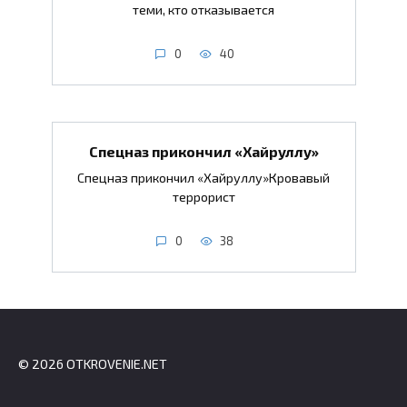
теми, кто отказывается
0
40
Спецназ прикончил «Хайруллу»
Спецназ прикончил «Хайруллу»Кровавый
террорист
0
38
© 2026 OTKROVENIE.NET