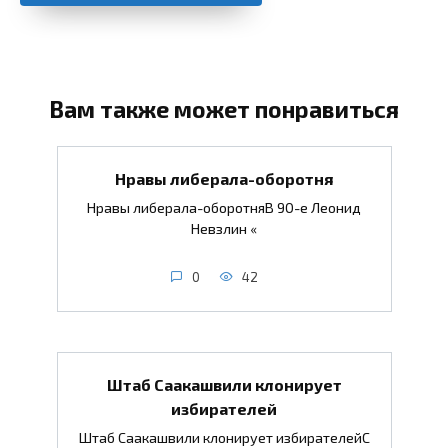
Вам также может понравиться
Нравы либерала-оборотня
Нравы либерала-оборотняВ 90-е Леонид
Невзлин «
0
42
Штаб Саакашвили клонирует
избирателей
Штаб Саакашвили клонирует избирателейС