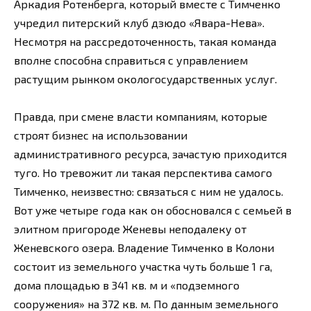
Аркадия Ротенберга, который вместе с Тимченко
учредил питерский клуб дзюдо «Явара-Нева».
Несмотря на рассредоточенность, такая команда
вполне способна справиться с управлением
растущим рынком окологосударственных услуг.
Правда, при смене власти компаниям, которые
строят бизнес на использовании
административного ресурса, зачастую приходится
туго. Но тревожит ли такая перспектива самого
Тимченко, неизвестно: связаться с ним не удалось.
Вот уже четыре года как он обосновался с семьей в
элитном пригороде Женевы неподалеку от
Женевского озера. Владение Тимченко в Колони
состоит из земельного участка чуть больше 1 га,
дома площадью в 341 кв. м и «подземного
сооружения» на 372 кв. м. По данным земельного