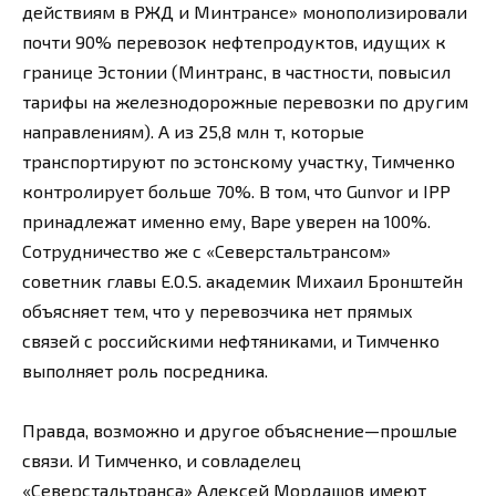
действиям в РЖД и Минтрансе» монополизировали
почти 90% перевозок нефтепродуктов, идущих к
границе Эстонии (Минтранс, в частности, повысил
тарифы на железнодорожные перевозки по другим
направлениям). А из 25,8 млн т, которые
транспортируют по эстонскому участку, Тимченко
контролирует больше 70%. В том, что Gunvor и IPP
принадлежат именно ему, Варе уверен на 100%.
Сотрудничество же с «Северстальтрансом»
советник главы E.O.S. академик Михаил Бронштейн
объясняет тем, что у перевозчика нет прямых
связей с российскими нефтяниками, и Тимченко
выполняет роль посредника.
Правда, возможно и другое объяснение—прошлые
связи. И Тимченко, и совладелец
«Северстальтранса» Алексей Мордашов имеют