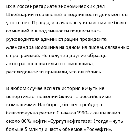
их в госсекретариате экономических дел
Швейцарии и сомнений в подлинности документов
у него нет. Правда, изначально у комиссии не было
сомнений и в подлинности подписи экс-
руководителя администрации президента
Александра Волошина на одном из писем, связанных
с программой. Но получив другие образцы
автографов влиятельного чиновника,
расследователи признали, что ошиблись.
В любом случае вся эта история ничуть не
испортила отношений Gunvor с российскими
компаниями. Наоборот, бизнес трейдера
благополучно растет. С начала 1990-х он вывозил
около 80% нефти «Сургутнефтегаза» (тогда—чуть
больше 5 млн т) и часть объемов «Роснефти»,