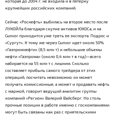
которая до 2004 г. не входила и в пятерку
крупнейших российских компаний.
Сейчас «Роснефть» выбилась на второе место после
ЛУКОЙЛа благодаря скупке активов ЮКОСа, и на
Gunvor приходится уже треть ее экспорта. Подрос и
«Сургут». К тому же через Gunvor идет около 50%
«Газпромнефти» (8,5 млн т) и небольшие объемы
нефти «Газпрома» (около 0,4 млн т в год)—всего
набирается на 55 млн т с лишним. Сколько
составляет прибыль самого трейдера от этих
операций, посчитать невозможно: он может
получать комиссионные, а может и продавать нефть
с маржой, говорит ведущий аналитик группы
компаний «Регион» Валерий Вайсберг. Но столь
прочные позиции в работе именно с госкомпаниями
могут быть связаны как раз с приятельскими