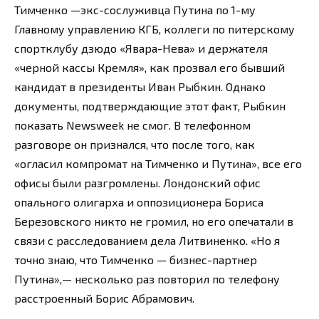
Тимченко —экс-сослуживца Путина по 1-му
Главному управлению КГБ, коллеги по питерскому
спортклубу дзюдо «Явара-Нева» и держателя
«черной кассы Кремля», как прозвал его бывший
кандидат в президенты Иван Рыбкин. Однако
документы, подтверждающие этот факт, Рыбкин
показать Newsweek не смог. В телефонном
разговоре он признался, что после того, как
«огласил компромат на Тимченко и Путина», все его
офисы были разгромлены. Лондонский офис
опального олигарха и оппозиционера Бориса
Березовского никто не громил, но его опечатали в
связи с расследованием дела Литвиненко. «Но я
точно знаю, что Тимченко — бизнес-партнер
Путина»,— несколько раз повторил по телефону
расстроенный Борис Абрамович.