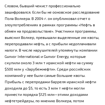
Словом, бывший чекист профессионально
зашифровался. Если бы не ооновское расследование
Пола Волкера. В 2004 г. он опубликовал отчет о
злоупотреблениях в рамках программы «Нефть в
обмен на продовольствие». Участники программы,
выяснил Волкер, превышали выделенные им квоты,
перепродавали нефть, а с прибыли недоплачивали
налоги. В числе нарушителей упомянуты компании
Gunvor International и Gunvor Energy, которые
скупили около 3 млн т иракской нефти на сумму
$500 млн у «Зарубежнефти». Среди российских
компаний у нее были самые большие квоты.
Прибыль с перепродажи барреля иракской нефти
доходила до $5, то есть 3 млн т нефти могли
принести порядка $125 млн—этими доходами
нефтетрейдеры, по мнению Волкера, потом