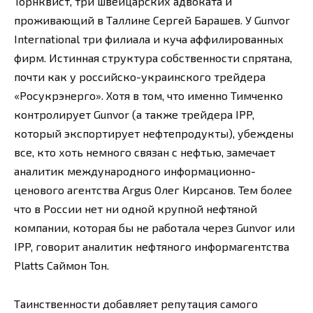
Торнквист, три швейцарских адвоката и
проживающий в Таллине Сергей Барашев. У Gunvor
International три филиала и куча аффилированных
фирм. Истинная структура собственности спрятана,
почти как у российско-украинского трейдера
«Росукрэнерго». Хотя в том, что именно Тимченко
контролирует Gunvor (а также трейдера IPP,
который экспортирует нефтепродукты), убеждены
все, кто хоть немного связан с нефтью, замечает
аналитик международного информационно-
ценового агентства Argus Олег Кирсанов. Тем более
что в России нет ни одной крупной нефтяной
компании, которая бы не работала через Gunvor или
IPP, говорит аналитик нефтяного информагентства
Platts Саймон Тон.
Таинственности добавляет репутация самого