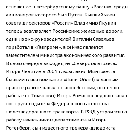
отношение к петербургскому банку «Россия», среди
акционеров которого был Путин. Бывший член
совета директоров «России» Владимир Якунин
теперь возглавляет Российские железные дороги,
один из экс-руководителей Виталий Савельев
поработал в «Газпроме», а сейчас является
заместителем министра экономического развития.
В свою очередь выходец из «Северстальтранса»
Игорь Левитин в 2004 г. возглавил Минтранс, а
бывший глава компании «Линк-Ойл» (по данным
правоохранительных органов Эстонии, она тесно
работает с Тимченко) Игорь Ромашов недавно занял
пост руководителя Федерального агентства
железнодорожного транспорта. В РЖД устроился на
работу начальником департамента и Игорь
Ротенберг, сын известного тренера-дзюдоиста