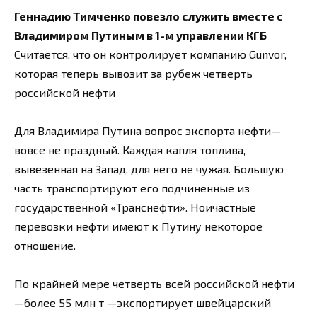
Геннадию Тимченко повезло служить вместе с
Владимиром Путиным в 1-м управлении КГБ
Считается, что он контролирует компанию Gunvor,
которая теперь вывозит за рубеж четверть
российской нефти
Для Владимира Путина вопрос экспорта нефти—
вовсе не праздный. Каждая капля топлива,
вывезенная на Запад, для него не чужая. Большую
часть транспортируют его подчиненные из
государственной «Транснефти». Ноичастные
перевозки нефти имеют к Путину некоторое
отношение.
По крайней мере четверть всей российской нефти
—более 55 млн т —экспортирует швейцарский