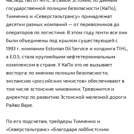
государственной полиции безопасности (КаПо),
Тимченко и «Северстальтрансу» принадлежат
десятки разных компаний — от перевозчиков до
операторов по логистике. В этом году почти все они
были объединены под крылом существующей с
1993 г. компании Estonian Oil Service и холдинга TIHL,
a E.O.S. стала крупнейшим нефтетерминальным
комплексом в стране. У КаПо это не вызывает
восторга: по мнению полиции безопасности,
экспансию «российских чекистов» обеспечивают в
том числе эстонские чиновники. Тревожится и
директор по развитию Эстонской железной дороги
Райво Варе.
По его подсчетам, трейдеры Тимченко и
«Северстальтранс» «благодаря лоббистским