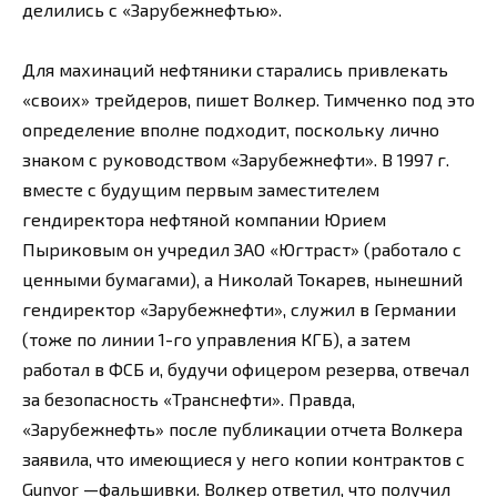
делились с «Зарубежнефтью».
Для махинаций нефтяники старались привлекать
«своих» трейдеров, пишет Волкер. Тимченко под это
определение вполне подходит, поскольку лично
знаком с руководством «Зарубежнефти». В 1997 г.
вместе с будущим первым заместителем
гендиректора нефтяной компании Юрием
Пыриковым он учредил ЗАО «Югтраст» (работало с
ценными бумагами), а Николай Токарев, нынешний
гендиректор «Зарубежнефти», служил в Германии
(тоже по линии 1-го управления КГБ), а затем
работал в ФСБ и, будучи офицером резерва, отвечал
за безопасность «Транснефти». Правда,
«Зарубежнефть» после публикации отчета Волкера
заявила, что имеющиеся у него копии контрактов с
Gunvor —фальшивки. Волкер ответил, что получил