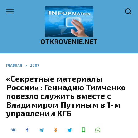
Перейти
к
содержанию
OTKROVENIE.NET
ГЛАВНАЯ
»
2007
«Секретные материалы
России» : Геннадию Тимченко
повезло служить вместе с
Владимиром Путиным в 1-м
управлении КГБ