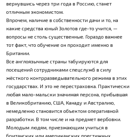
вернувшись через три года в Россию, станет
отличным экономистом.
Впрочем, наличие в собственности дачи и то, на
какие средства юный Золотов где-то учится, —
вопросы не столь существенные. Гораздо важнее
тот факт, что обучение он проходит именно в
Британии.
Все англоязычные страны табуируются для
посещений сотрудниками спецслужб в силу
жёсткого контрразведывательного режима в этих
государствах. И это не перестраховка. Практически
любая мало-мальски значимая персона, прибывшая
в Великобританию, США, Канаду и Австралию,
немедленно становится объектом оперативной
разработки. В том числе и на предмет вербовки.
Молодым людям, приезжающим учиться в
британских или американских престижных