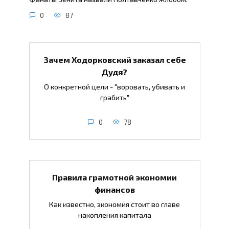
0
87
Зачем Ходорковский заказал себе
Дудя?
О конкретной цели - "воровать, убивать и
грабить"
0
78
Правила грамотной экономии
финансов
Как известно, экономия стоит во главе
накопления капитала