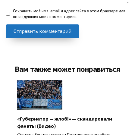
Сохранить моё имя, email и адрес сайта в этом браузере для
последующих моих комментариев.
Вам также может понравиться
«Губернатор — жлоб!» — скандировали
фанаты (Видео)
Фанаты Зенита назвали Полтавченко жлобом.