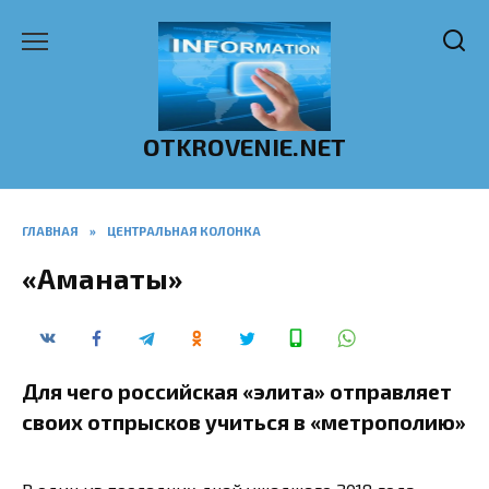
Перейти
к
содержанию
OTKROVENIE.NET
ГЛАВНАЯ
»
ЦЕНТРАЛЬНАЯ КОЛОНКА
«Аманаты»
Для чего российская «элита» отправляет
своих отпрысков учиться в «метрополию»