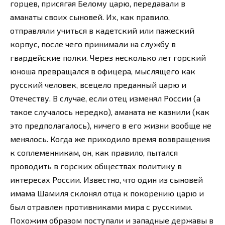
горцев, присягая Белому царю, передавали в
аманаты своих сыновей. Их, как правило,
отправляли учиться в кадетский или пажеский
корпус, после чего принимали на службу в
гвардейские полки. Через несколько лет горский
юноша превращался в офицера, мыслящего как
русский человек, всецело преданный царю и
Отечеству. В случае, если отец изменял России (а
такое случалось нередко), аманата не казнили (как
это предполагалось), ничего в его жизни вообще не
менялось. Когда же приходило время возвращения
к соплеменникам, он, как правило, пытался
проводить в горских обществах политику в
интересах России. Известно, что один из сыновей
имама Шамиля склонял отца к покорению царю и
был отравлен противниками мира с русскими.
Похожим образом поступали и западные державы в