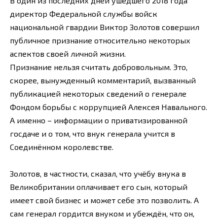
В один из последних дней ушедшего 2018 года
директор Федеральной службы войск
национальной гвардии Виктор Золотов совершил
публичное признание относительно некоторых
аспектов своей личной жизни.
Признание нельзя считать добровольным. Это,
скорее, вынужденный комментарий, вызванный
публикацией некоторых сведений о генерале
Фондом борьбы с коррупцией Алексея Навального.
А именно – информации о приватизированной
госдаче и о том, что внук генерала учится в
Соединённом королевстве.
Золотов, в частности, сказал, что учёбу внука в
Великобритании оплачивает его сын, который
имеет свой бизнес и может себе это позволить. А
сам генерал гордится внуком и убеждён, что он,