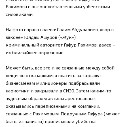
Рахимова с высокопоставленными узбекскими
силовиками.
На фото справа налево: Салим Абдувалиев, «вор в
законе» Юлдаш Ашуров («Жук»),
криминальный авторитет Гафур Рахимов, далее –
их ближайшее окружение
Может быть, все это и не связанные между собой
вещи, но отказавшимся платить за «крышу»
бизнесменам милиционеры подбрасывали
наркотики и закрывали в СИЗО. Затем каким-то
чудесным образом активы арестованных
оказывались переписанными на компании,
связанные с Рахимовым. Подручным Гафура (может
быть, из зависти) приписывали убийства