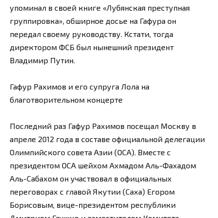
упоминал в своей книге «Лубянская преступная
группировка», обширное досье на Гафура он
передал своему руководству. Кстати, тогда
директором ФСБ был нынешний президент
Владимир Путин.
Гафур Рахимов и его супруга Лола на
благотворительном концерте
Последний раз Гафур Рахимов посещал Москву в
апреле 2012 года в составе официальной делегации
Олимпийского совета Азии (ОСА). Вместе с
президентом ОСА шейхом Ахмадом Аль-Фахадом
Аль-Сабахом он участвовал в официальных
переговорах с главой Якутии (Саха) Егором
Борисовым, вице-президентом республики
Дмитрием Глушко и заместителем Комитета