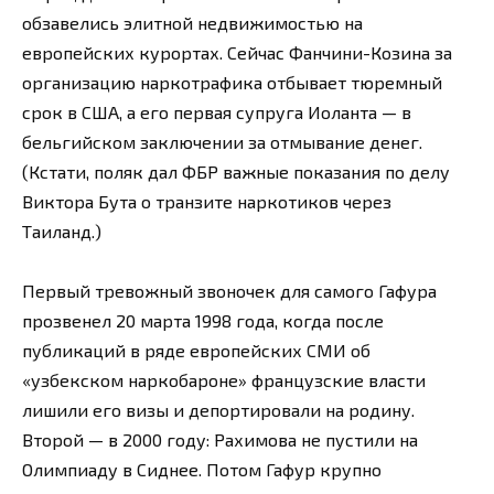
обзавелись элитной недвижимостью на
европейских курортах. Сейчас Фанчини-Козина за
организацию наркотрафика отбывает тюремный
срок в США, а его первая супруга Иоланта — в
бельгийском заключении за отмывание денег.
(Кстати, поляк дал ФБР важные показания по делу
Виктора Бута о транзите наркотиков через
Таиланд.)
Первый тревожный звоночек для самого Гафура
прозвенел 20 марта 1998 года, когда после
публикаций в ряде европейских СМИ об
«узбекском наркобароне» французские власти
лишили его визы и депортировали на родину.
Второй — в 2000 году: Рахимова не пустили на
Олимпиаду в Сиднее. Потом Гафур крупно