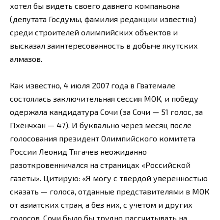
хотел бы видеть своего давнего компаньона
(депутата Госдумы, фамилия редакции известна)
среди строителей олимпийских объектов и
высказал заинтересованность в добыче якутских
алмазов.
Как известно, 4 июля 2007 года в Гватемале
состоялась заключительная сессия МОК, и победу
одержала кандидатура Сочи (за Сочи — 51 голос, за
Пхёнчхан — 47). И буквально через месяц после
голосования президент Олимпийского комитета
России Леонид Тягачев неожиданно
разоткровенничался на страницах «Российской
газеты». Цитирую: «Я могу с твердой уверенностью
сказать — голоса, отданные представителями в МОК
от азиатских стран, а без них, с учетом и других
голосов, Сочи было бы трудно рассчитывать на