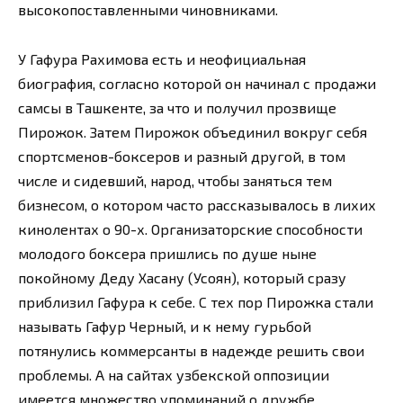
высокопоставленными чиновниками.
У Гафура Рахимова есть и неофициальная
биография, согласно которой он начинал с продажи
самсы в Ташкенте, за что и получил прозвище
Пирожок. Затем Пирожок объединил вокруг себя
спортсменов-боксеров и разный другой, в том
числе и сидевший, народ, чтобы заняться тем
бизнесом, о котором часто рассказывалось в лихих
кинолентах о 90-х. Организаторские способности
молодого боксера пришлись по душе ныне
покойному Деду Хасану (Усоян), который сразу
приблизил Гафура к себе. С тех пор Пирожка стали
называть Гафур Черный, и к нему гурьбой
потянулись коммерсанты в надежде решить свои
проблемы. А на сайтах узбекской оппозиции
имеется множество упоминаний о дружбе