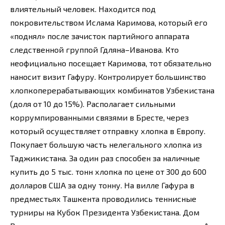
влиятельный человек. Находится под
покровительством Ислама Каримова, который его
«поднял» после зачисток партийного аппарата
следственной группой Гдляна–Иванова. Кто
неофициально посещает Каримова, тот обязательно
наносит визит Гафуру. Контролирует большинство
хлопкоперерабатывающих комбинатов Узбекистана
(доля от 10 до 15%). Располагает сильными
коррумпированными связями в Бресте, через
который осуществляет отправку хлопка в Европу.
Покупает большую часть нелегального хлопка из
Таджикистана. За один раз способен за наличные
купить до 5 тыс. тонн хлопка по цене от 300 до 600
долларов США за одну тонну. На вилле Гафура в
предместьях Ташкента проводились теннисные
турниры на Кубок Президента Узбекистана. Дом