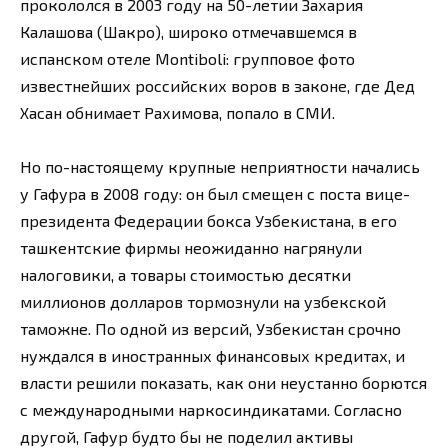
прокололся в 2003 году на 50-летии Захария
Калашова (Шакро), широко отмечавшемся в
испанском отеле Montiboli: групповое фото
известнейших российских воров в законе, где Дед
Хасан обнимает Рахимова, попало в СМИ.
Но по-настоящему крупные неприятности начались
у Гафура в 2008 году: он был смещен с поста вице-
президента Федерации бокса Узбекистана, в его
ташкентские фирмы неожиданно нагрянули
налоговики, а товары стоимостью десятки
миллионов долларов тормознули на узбекской
таможне. По одной из версий, Узбекистан срочно
нуждался в иностранных финансовых кредитах, и
власти решили показать, как они неустанно борются
с международными наркосиндикатами. Согласно
другой, Гафур будто бы не поделил активы