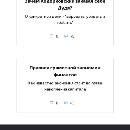
Зачем Ходорковский заказал себе
Дудя?
О конкретной цели - "воровать, убивать и
грабить"
0
78
Правила грамотной экономии
финансов
Как известно, экономия стоит во главе
накопления капитала
0
43