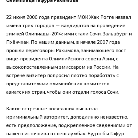
22 июня 2006 года президент МОК Жак Рогге назвал
имена трех городов — кандидатов на проведение
зимней Олипиады-2014: ими стали Сочи, Зальцбург и
Пхёнчхан. По нашим данным, в начале 2007 года
прошли переговоры Рахимова, занимающего пост
вице-президента Олимпийского совета Азии, с
высокопоставленным эмиссаром из России. На
встрече визитер попросил плотно поработать с
представителями олимпийских комитетов
азиатских стран, чтобы они отдали голоса Сочи.
Какие встречные пожелания высказал
криминальный авторитет, доподлинно неизвестно,
есть предположение, подкрепленное сведениями от
нашего источника в спецслужбах. Будто бы Гафур