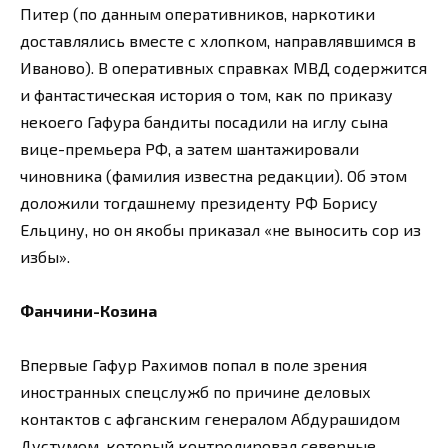
Питер (по данным оперативников, наркотики
доставлялись вместе с хлопком, направлявшимся в
Иваново). В оперативных справках МВД содержится
и фантастическая история о том, как по приказу
некоего Гафура бандиты посадили на иглу сына
вице-премьера РФ, а затем шантажировали
чиновника (фамилия известна редакции). Об этом
доложили тогдашнему президенту РФ Борису
Ельцину, но он якобы приказал «не выносить сор из
избы».
Фанчини-Козина
Впервые Гафур Рахимов попал в поле зрения
иностранных спецслужб по причине деловых
контактов с афганским генералом Абдурашидом
Дустумом, который контролировал северные