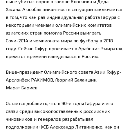
ныне убитых воров в законе Япончика и Деда
Хасана. А особая пикантность ситуации заключается
в том, что как раз индивидуальная работа Гафура с
некоторыми членами олимпийских комитетов
азиатских стран помогла России выиграть
Сочи-2014 и чемпионата мира по футболу в 2018
году. Сейчас Гафур проживает в Арабских Эмиратах,
время от времени наведываясь в Россию.
Вице-президент Олимпийского совета Азии Гофур-
Арслонбек РАХИМОВ, Георгий Балакшин,
Марат Бариев
Остается добавить, что в 90-е годы Гафура и его
связи среди высокопоставленных российских
чиновников и генералов разрабатывал
подполковник ФСБ Александр Литвиненко, как он