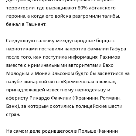
территории, где выращивают 80% афганского
героина, а когда его войска разгромили талибы,
бежал в Ташкент.
Следующую галочку международные борцы с
наркотиками поставили напротив фамилии Гафура
после того, как поступила информация: Рахимов
вместе с криминальными авторитетами Вахо
Молодым и Моней Эльсоном будто бы засветился на
палубе шикарной яхты «Кремлевская княжна»,
принадлежащей известному наркодельцу и
аферисту Рикардо Фанчини (Франчини, Ротманн,
Бэнк), за которым охотились полицейские шести
стран.
На самом деле родившегося в Польше Фанчини