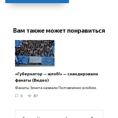
Вам также может понравиться
«Губернатор — жлоб!» — скандировали
фанаты (Видео)
Фанаты Зенита назвали Полтавченко жлобом.
0
87