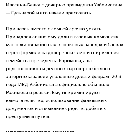
Ипотека-Банка с дочерью президента Узбекистана
— Гульнарой и его начали прессовать.
Пришлось вместе с семьей срочно уехать.
Принадлежавшие ему доли в газовых компаниях,
масложиркомбинатах, хлопковых заводах и банках
переоформили на доверенных лиц из окружения
семейства президента Каримова, а на
родственников и деловых партнеров беглого
авторитета завели уголовные дела. 2 февраля 2013
года МВД Узбекистана официально объявило
Рахимова в розыск. Ему инкриминируют
вымогательство, использование фальшивых
документов и отмывание средств, добытых
преступным путем.
Олимпиада Гафура Рахимова