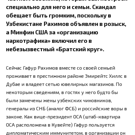
специально для него и семьи. Скандал
обещает быть громким, поскольку в
Узбекистане Рахимов объявлен в розыск,
а Минфин США за «организацию
наркотрафика» включил его в
небезызвестный «Братский круг».
Сейчас Гафур Рахимов вместе со своей семьей
проживает в престижном районе Эмирейтс Хиллс в
Дубае и владеет сетью ювелирных магазинов. По
некоторым сведениям, в гостях у него будто бы
были замечены жены узбекских чиновников,
генералы из СНБ (аналог ФСБ) и российские воры в
законе. Как вице-президент ОСА (штаб-квартира
ОСА расположена в Кувейте) Гафур пользуется
дипломатическим иммунитетом, в организации он