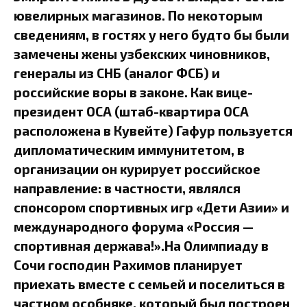
ювелирных магазинов. По некоторым
сведениям, в гостях у него будто бы были
замечены жены узбекских чиновников,
генералы из СНБ (аналог ФСБ) и
российские воры в законе. Как вице-
президент ОСА (штаб-квартира ОСА
расположена в Кувейте) Гафур пользуется
дипломатическим иммунитетом, в
организации он курирует российское
направление: в частности, являлся
спонсором спортивных игр «Дети Азии» и
международного форума «Россия —
спортивная держава!».На Олимпиаду в
Сочи господин Рахимов планирует
приехать вместе с семьей и поселиться в
частном особняке, который был построен