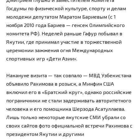
Госдумы по физической культуре, спорту и делам
молодежи депутатом Маратом Бариевым (с 1
ноября 2010 года Бариев — генсек Олимпийского
комитета РФ). Неделей раньше Гафур побывал в
Якутии, где принимал участие в торжественной
церемонии зажжения огня Международных
спортивных игр «Дети Азии».
Накануне визита — так совпало — МВД Узбекистана
объявило Рахимова в розыск, а Минфин США
включил его в «Братский круг», однако российские
пограничники не стали задерживать авторитетного
человека и его помощника Шерзода Асатуллаева.
Лишь только некоторые якутские СМИ убрали со
своих сайтов фото официальной встречи Рахимова с
президентом Якутии и другими