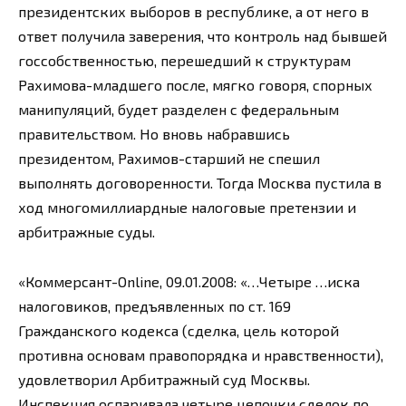
президентских выборов в республике, а от него в
ответ получила заверения, что контроль над бывшей
госсобственностью, перешедший к структурам
Рахимова-младшего после, мягко говоря, спорных
манипуляций, будет разделен с федеральным
правительством. Но вновь набравшись
президентом, Рахимов-старший не спешил
выполнять договоренности. Тогда Москва пустила в
ход многомиллиардные налоговые претензии и
арбитражные суды.
«Коммерсант-Online, 09.01.2008: «…Четыре …иска
налоговиков, предъявленных по ст. 169
Гражданского кодекса (сделка, цель которой
противна основам правопорядка и нравственности),
удовлетворил Арбитражный суд Москвы.
Инспекция оспаривала четыре цепочки сделок по