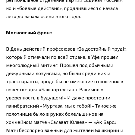
но и «боевые действия», продлившиеся с начала
лета до начала осени этого года.
Московский фронт
В День действий профсоюзов «За достойный труд!»,
который отмечали по всей стране, в Уфе прошел
многолюдный митинг. Прошел под обычными
дежурными лозунгами, но были среди них и
транспаранты, вроде бы не имеющие отношения к
повестке дня. «Башкортостан + Рахимов =
уверенность в будущем!» И даже простецки
панибратский «Муртаза, мы с тобой!» Такое же
полотнище было в руках болельщиков на
хоккейном матче «Салават Юлаев» — «Ак Барс».
Матч бесспорно важный для жителей Башкирии и