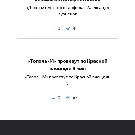
«Дело питерского педофила»: Александр
Кузнецов
0
46
«Тополь-М» провезут по Красной
площади 9 мая
«Тополь-М» провезут по Красной площади
9
0
48