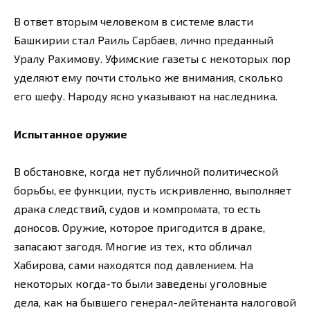
В ответ вторым человеком в системе власти
Башкирии стал Раиль Сарбаев, лично преданный
Уралу Рахимову. Уфимские газеты с некоторых пор
уделяют ему почти столько же внимания, сколько
его шефу. Народу ясно указывают на наследника.
Испытанное оружие
В обстановке, когда нет публичной политической
борьбы, ее функции, пусть искривленно, выполняет
драка следствий, судов и компромата, то есть
доносов. Оружие, которое пригодится в драке,
запасают загодя. Многие из тех, кто обличал
Хабирова, сами находятся под давлением. На
некоторых когда-то были заведены уголовные
дела, как на бывшего генерал-лейтенанта налоговой