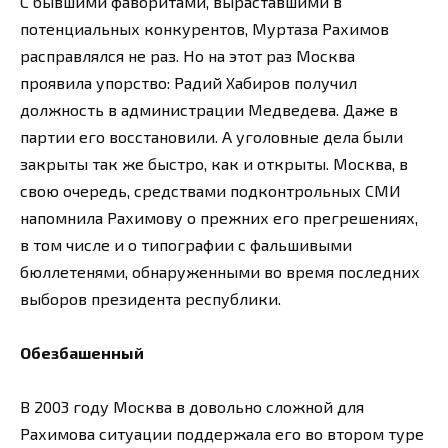
С бывшими фаворитами, выраставшими в
потенциальных конкурентов, Муртаза Рахимов
расправлялся не раз. Но на этот раз Москва
проявила упорство: Радий Хабиров получил
должность в администрации Медведева. Даже в
партии его восстановили. А уголовные дела были
закрыты так же быстро, как и открыты. Москва, в
свою очередь, средствами подконтрольных СМИ
напомнила Рахимову о прежних его прегрешениях,
в том числе и о типографии с фальшивыми
бюллетенями, обнаруженными во время последних
выборов президента республики.
Обезбашенный
В 2003 году Москва в довольно сложной для
Рахимова ситуации поддержала его во втором туре