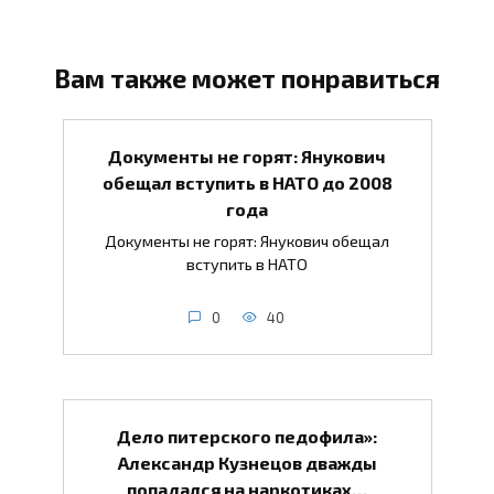
Вам также может понравиться
Документы не горят: Янукович
обещал вступить в НАТО до 2008
года
Документы не горят: Янукович обещал
вступить в НАТО
0
40
Дело питерского педофила»:
Александр Кузнецов дважды
попадался на наркотиках…