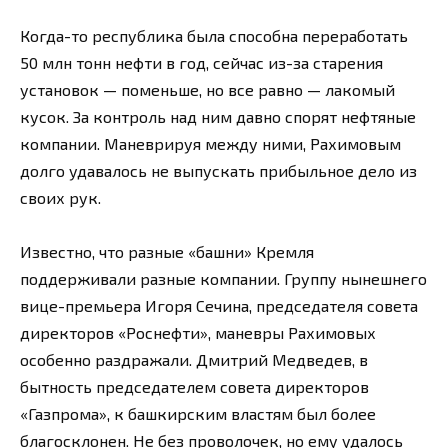
Когда-то республика была способна переработать
50 млн тонн нефти в год, сейчас из-за старения
установок — поменьше, но все равно — лакомый
кусок. За контроль над ним давно спорят нефтяные
компании. Маневрируя между ними, Рахимовым
долго удавалось не выпускать прибыльное дело из
своих рук.
Известно, что разные «башни» Кремля
поддерживали разные компании. Группу нынешнего
вице-премьера Игоря Сечина, председателя совета
директоров «Роснефти», маневры Рахимовых
особенно раздражали. Дмитрий Медведев, в
бытность председателем совета директоров
«Газпрома», к башкирским властям был более
благосклонен. Не без проволочек, но ему удалось