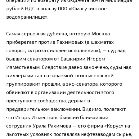
рублей НДС в пользу ООО «Юмагузинское
водохранилище».
Самая серьезная дубинка, которую Москва
приберегает против Рахимовых (в шахматах
говорят, «угроза сильнее исполнения»), — суд над
бывшим сенатором от Башкирии Игорем
Изместьевым. Следствие давно закончено, суды над
киллерами так называемой «кингисеппской
группировки» прошли, а экс-сенатора, которого
обвиняют в организации деятельности этого
преступного сообщества, держат в
предварительном заключении. Видимо, полагают,
что Игорь Изместьев, бывший ближайший
сотрудник Урала Рахимова — его фирма «Корус» на
льготных условиях поставляла нефтезаводам сырье,