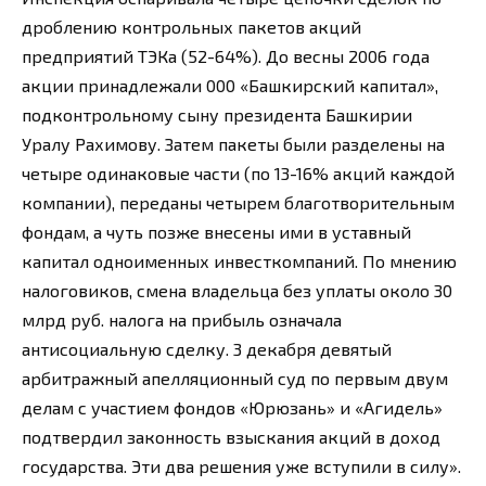
дроблению контрольных пакетов акций
предприятий ТЭКа (52-64%). До весны 2006 года
акции принадлежали 000 «Башкирский капитал»,
подконтрольному сыну президента Башкирии
Уралу Рахимову. Затем пакеты были разделены на
четыре одинаковые части (по 13-16% акций каждой
компании), переданы четырем благотворительным
фондам, а чуть позже внесены ими в уставный
капитал одноименных инвесткомпаний. По мнению
налоговиков, смена владельца без уплаты около 30
млрд руб. налога на прибыль означала
антисоциальную сделку. 3 декабря девятый
арбитражный апелляционный суд по первым двум
делам с участием фондов «Юрюзань» и «Агидель»
подтвердил законность взыскания акций в доход
государства. Эти два решения уже вступили в силу».