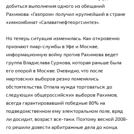
добиться выполнения одного из обещаний
Рахимова: «Газпром» получил крупнейший в стране
химкомбинат «Салаватнефтеоргсинтез».
Но теперь ситуация изменилась. Как откровенно
признают пиар-службы в Уфе и Москве,
информационную войну против Рахимова ведет
группа Владислава Суркова, которая раньше была
его опорой в Москве. Очевидно, что после
мартовских выборов резко поменялись
обстоятельства. Отпала нужда торговаться: до
следующих общероссийских выборов Рахимов,
всегда гарантировавший победные 80% на
подведомственном ему электоральном поле, вряд
ли досидит, возраст все-таки. Поэтому весной 2008-
го решили довести арбитражные дела до конца.