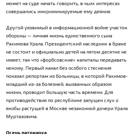
может на суде начать говорить, в чьих интересах
совершались инкриминируемые ему деяния.
Другой уязвимый в информационной войне участок
обороны — личная жизнь единственного сына
Рахимова Урала. Президентский наследник в браке
не состоит и официально детей на пятом десятке не
имеет, так что «форбсовские» капиталы передавать
некому. Первый канал без особого стеснения
показал репортаж из больницы, в которой Рахимов-
младший из-за болезней, вызванных образом
жизни, проводит большую часть времени. Для
противодействия по республике запущен слух о
якобы растущей в Москве незаконной дочери Урала
Муртазовича.
Осень патриарха