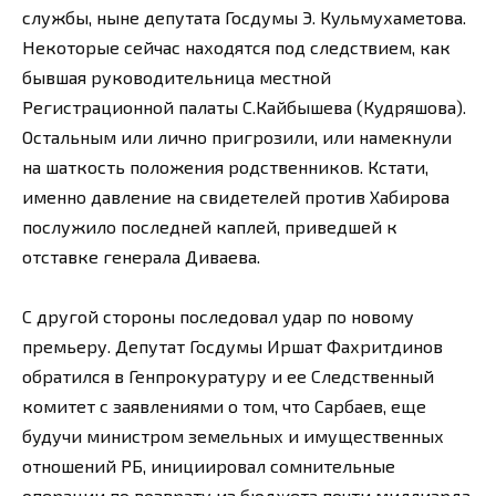
службы, ныне депутата Госдумы Э. Кульмухаметова.
Некоторые сейчас находятся под следствием, как
бывшая руководительница местной
Регистрационной палаты С.Кайбышева (Кудряшова).
Остальным или лично пригрозили, или намекнули
на шаткость положения родственников. Кстати,
именно давление на свидетелей против Хабирова
послужило последней каплей, приведшей к
отставке генерала Диваева.
С другой стороны последовал удар по новому
премьеру. Депутат Госдумы Иршат Фахритдинов
обратился в Генпрокуратуру и ее Следственный
комитет с заявлениями о том, что Сарбаев, еще
будучи министром земельных и имущественных
отношений РБ, инициировал сомнительные
операции по возврату из бюджета почти миллиарда