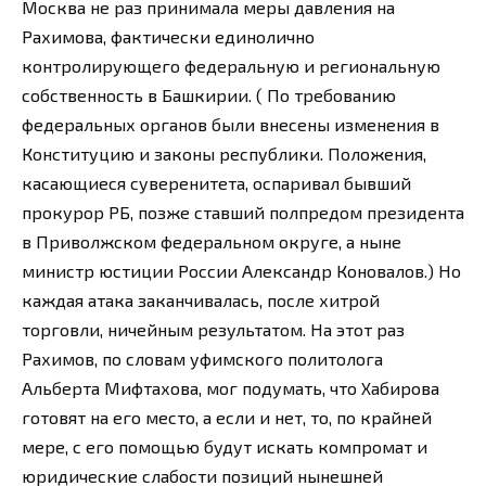
Москва не раз принимала меры давления на
Рахимова, фактически единолично
контролирующего федеральную и региональную
собственность в Башкирии. ( По требованию
федеральных органов были внесены изменения в
Конституцию и законы республики. Положения,
касающиеся суверенитета, оспаривал бывший
прокурор РБ, позже ставший полпредом президента
в Приволжском федеральном округе, а ныне
министр юстиции России Александр Коновалов.) Но
каждая атака заканчивалась, после хитрой
торговли, ничейным результатом. На этот раз
Рахимов, по словам уфимского политолога
Альберта Мифтахова, мог подумать, что Хабирова
готовят на его место, а если и нет, то, по крайней
мере, с его помощью будут искать компромат и
юридические слабости позиций нынешней