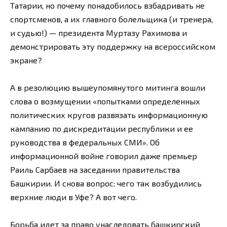
Татарии, но почему понадобилось взбадривать не
спортсменов, а их главного болельщика (и тренера,
и судью!) — президента Муртазу Рахимова и
демонстрировать эту поддержку на всероссийском
экране?
А в резолюцию вышеупомянутого митинга вошли
слова о возмущении «попытками определенных
политических кругов развязать информационную
кампанию по дискредитации республики и ее
руководства в федеральных СМИ». Об
информационной войне говорил даже премьер
Раиль Сарбаев на заседании правительства
Башкирии. И снова вопрос: чего так возбудились
верхние люди в Уфе? А вот чего.
Борьба идет за право унаследовать башкирский