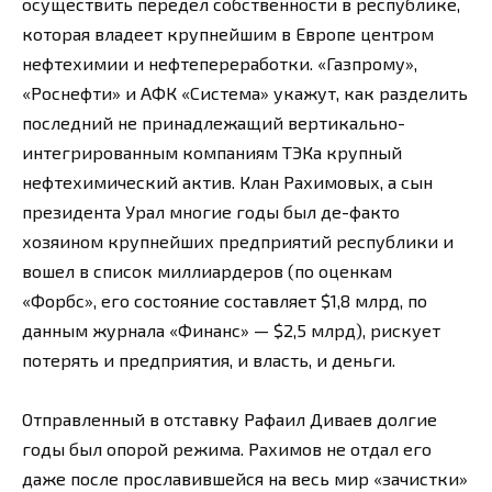
осуществить передел собственности в республике,
которая владеет крупнейшим в Европе центром
нефтехимии и нефтепереработки. «Газпрому»,
«Роснефти» и АФК «Система» укажут, как разделить
последний не принадлежащий вертикально-
интегрированным компаниям ТЭКа крупный
нефтехимический актив. Клан Рахимовых, а сын
президента Урал многие годы был де-факто
хозяином крупнейших предприятий республики и
вошел в список миллиардеров (по оценкам
«Форбс», его состояние составляет $1,8 млрд, по
данным журнала «Финанс» — $2,5 млрд), рискует
потерять и предприятия, и власть, и деньги.
Отправленный в отставку Рафаил Диваев долгие
годы был опорой режима. Рахимов не отдал его
даже после прославившейся на весь мир «зачистки»