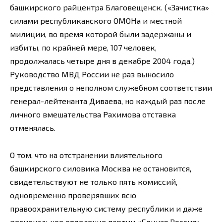
башкирского райцентра Благовещенск. («Зачистка»
силами республиканского ОМОНа и местной
милиции, во время которой были задержаны и
избиты, по крайней мере, 107 человек,
продолжалась четыре дня в декабре 2004 года.)
Руководство МВД России не раз выносило
представления о неполном служебном соответствии
генерал-лейтенанта Диваева, но каждый раз после
личного вмешательства Рахимова отставка
отменялась.
О том, что на отстранении влиятельного
башкирского силовика Москва не остановится,
свидетельствуют не только пять комиссий,
одновременно проверявших всю
правоохранительную систему республики и даже
региональное отделение партии «Единая Россия»,