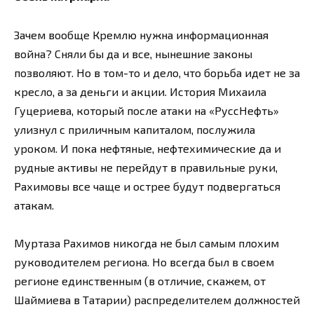
Зачем вообще Кремлю нужна информационная
война? Сняли бы да и все, нынешние законы
позволяют. Но в том-то и дело, что борьба идет не за
кресло, а за деньги и акции. История Михаила
Гуцериева, который после атаки на «РуссНефть»
улизнул с приличным капиталом, послужила
уроком. И пока нефтяные, нефтехимические да и
рудные активы не перейдут в правильные руки,
Рахимовы все чаще и острее будут подвергаться
атакам.
Муртаза Рахимов никогда не был самым плохим
руководителем региона. Но всегда был в своем
регионе единственным (в отличие, скажем, от
Шаймиева в Татарии) распределителем должностей