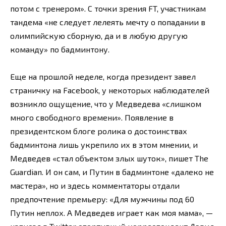
потом с тренером». С точки зрения FT, участникам
тандема «не следует лелеять мечту о попадании в
олимпийскую сборную, да и в любую другую
команду» по бадминтону.
Еще на прошлой неделе, когда президент завел
страничку на Facebook, у некоторых наблюдателей
возникло ощущение, что у Медведева «слишком
много свободного времени». Появление в
президентском блоге ролика о достоинствах
бадминтона лишь укрепило их в этом мнении, и
Медведев «стал объектом злых шуток», пишет The
Guardian. И он сам, и Путин в бадминтоне «далеко не
мастера», но и здесь комментаторы отдали
предпочтение премьеру: «Для мужчины под 60
Путин неплох. А Медведев играет как моя мама», —