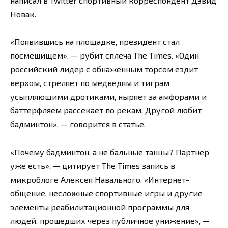
написал в Twitter спортивный корреспондент Дэвид
Новак.
«Появившись на площадке, президент стал
посмешищем», — рубит сплеча The Times. «Один
российский лидер с обнаженным торсом ездит
верхом, стреляет по медведям и тиграм
усыпляющими дротиками, ныряет за амфорами и
баттерфляем рассекает по рекам. Другой любит
бадминтон», — говорится в статье.
«Почему бадминтон, а не бальные танцы? Партнер
уже есть», — цитирует The Times запись в
микроблоге Алексея Навального. «Интернет-
общение, несложные спортивные игры и другие
элементы реабилитационной программы для
людей, прошедших через публичное унижение», —