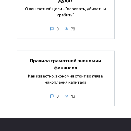
О конкретной цели - "воровать, убивать и
грабить"
0
78
Правила грамотной экономии
финансов
Как известно, экономия стоит во главе
накопления капитала
0
43