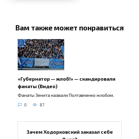
Вам также может понравиться
«Губернатор — жлоб!» — скандировали
фанаты (Видео)
Фанаты Зенита назвали Полтавченко жлобом.
0
87
Зачем Ходорковский заказал себе
Дудя?