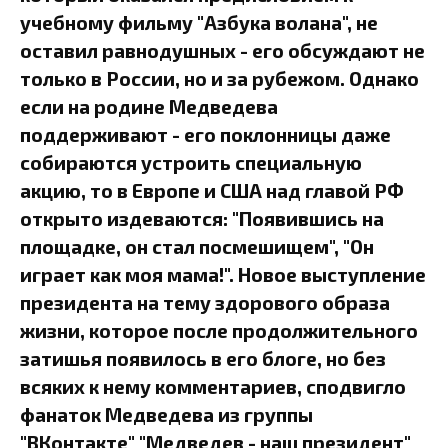
учебному фильму "Азбука волана", не
оставил равнодушных - его обсуждают не
только в России, но и за рубежом. Однако
если на родине Медведева
поддерживают - его поклонницы даже
собираются устроить специальную
акцию, то в Европе и США над главой РФ
открыто издеваются: "Появившись на
площадке, он стал посмешищем", "Он
играет как моя мама!". Новое выступление
президента на тему здорового образа
жизни, которое после продолжительного
затишья появилось в его блоге, но без
всяких к нему комментариев, сподвигло
фанаток Медведева из группы
"ВКонтакте" "Медведев - наш президент"