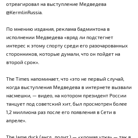
отреагировал на выступление Медведева
@KermlinRussia.
По мнению издания, реклама бадминтона в
исполнении Медведева «вряд ли подстегнет
интерес к этому спорту среди его разочарованных
сторонников, которые думали, что он пойдет на
второй срок».
The Times напоминает, что «это не первый случай,
когда выступления Медведева в интернете вызвали
насмешки, — видео, на котором президент России
танцует под советский хит, был просмотрен более
1,2 миллиона раз после его появления в Сети в
апреле».
The lame duck (англ., полит.) — «хромая утка» — так в