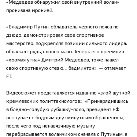
«Медведев обнаружил свой внутренний волан»
пронизана иронией.
«Владимир Путин, обладатель черного пояса по
дзюдо, демонстрировал свое спортивное
мастерство, подкрепляя позиции сильного лидера:
обнажал грудь, словно мачо. Теперь его преемник,
«хромая утка» Дмитрий Медведев, тоже нашел
свою спортивную стезю… бадминтон», — отмечает
FT.
Видеосюжет представляется изданию «злой шуткой
кремлевских политтехнологов»: «Принарядившись
в бледно-голубую рубашку-поло, президент РФ
выступает с бодрым двухминутным обращением,
после чего под ненавязчивую музыку
перебрасывается воланчиком сначала с Путиным, а