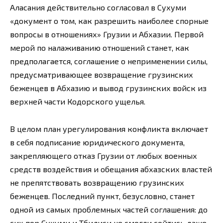
Аласания действительно согласовал в Сухуми
«документ о том, как разрешить наиболее спорные
вопросы в отношениях» Грузии и Абхазии. Первой
мерой по налаживанию отношений станет, как
предполагается, соглашение о неприменении силы,
предусматривающее возвращение грузинских
беженцев в Абхазию и вывод грузинских войск из
верхней части Кодорского ущелья.
В целом план урегулирования конфликта включает
в себя подписание юридического документа,
закрепляющего отказ Грузии от любых военных
средств воздействия и обещания абхазских властей
не препятствовать возвращению грузинских
беженцев. Последний пункт, безусловно, станет
одной из самых проблемных частей соглашения: до
сих пор Сухуми и Тбилиси не смогли сойтись даже