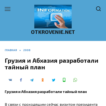
Перейти
к
содержанию
OTKROVENIE.NET
ГЛАВНАЯ
»
2008
Грузия и Абхазия разработали
тайный план
Грузия и Абхазия разработали тайный план
В связи с проходящим сейчас визитом президента