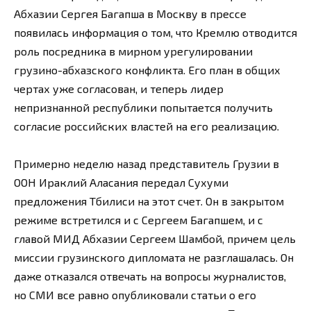
Абхазии Сергея Багапша в Москву в прессе
появилась информация о том, что Кремлю отводится
роль посредника в мирном урегулировании
грузино-абхазского конфликта. Его план в общих
чертах уже согласован, и теперь лидер
непризнанной республики попытается получить
согласие российских властей на его реализацию.
Примерно неделю назад представитель Грузии в
ООН Ираклий Аласания передал Сухуми
предложения Тбилиси на этот счет. Он в закрытом
режиме встретился и с Сергеем Багапшем, и с
главой МИД Абхазии Сергеем Шамбой, причем цель
миссии грузинского дипломата не разглашалась. Он
даже отказался отвечать на вопросы журналистов,
но СМИ все равно опубликовали статьи о его