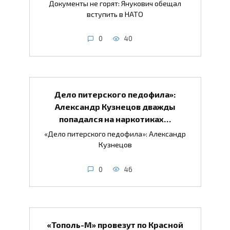
Документы не горят: Янукович обещал
вступить в НАТО
0
40
Дело питерского педофила»:
Александр Кузнецов дважды
попадался на наркотиках…
«Дело питерского педофила»: Александр
Кузнецов
0
46
«Тополь-М» провезут по Красной