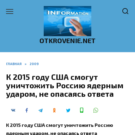
Перейти
к
содержанию
OTKROVENIE.NET
ГЛАВНАЯ
»
2009
К 2015 году США смогут
уничтожить Россию ядерным
ударом, не опасаясь ответа
К 2015 году США смогут уничтожить Россию
ядерным ударом, не опасаясь ответа