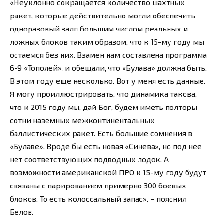
«Неуклонно сокращается количество шахтных
ракет, которые действительно могли обеспечить
одноразовый залп большим числом реальных и
ложных блоков таким образом, что к 15-му году мы
остаемся без них. Взамен нам составлена программа
6-9 «Тополей», и обещали, что «Булава» должна быть.
В этом году еще несколько. Вот у меня есть данные.
Я могу проиллюстрировать, что динамика такова,
что к 2015 году мы, дай Бог, будем иметь полторы
сотни наземных межконтинентальных
баллистических ракет. Есть большие сомнения в
«Булаве». Вроде бы есть новая «Синева», но под нее
нет соответствующих подводных лодок. А
возможности американской ПРО к 15-му году будут
связаны с парированием примерно 300 боевых
блоков. То есть колоссальный запас», – пояснил
Белов.