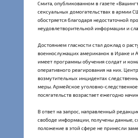
Смита, опубликованном в газете «Вашингт
сексуальных домогательствах в армии СШ
обостряется благодаря недостаточной п
неудовлетворительной информации и сла
Достоянием гласности стал доклад о раст
военнослужащих американок в Ираке и Аф
имеет программы обучения солдат и ком
оперативного реагирования на них. Цент
возмутительных инцидентах следственны
меры. Армейское уголовно-следственное 
посягательств возрастает ежегодно начина
В ответ на запрос, направленный редакци
свободе информации, получены данные, 
положение в этой сфере не принесли заме