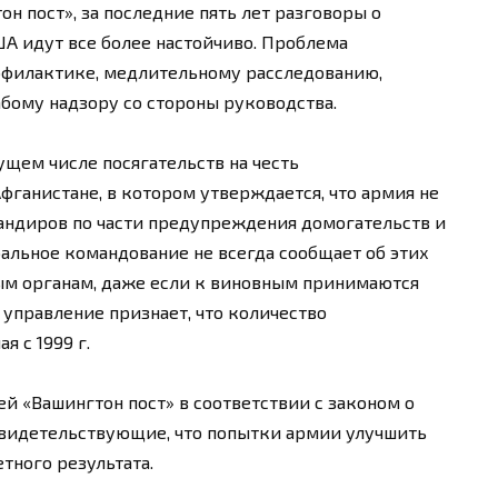
он пост», за последние пять лет разговоры о
А идут все более настойчиво. Проблема
рофилактике, медлительному расследованию,
бому надзору со стороны руководства.
ущем числе посягательств на честь
ганистане, в котором утверждается, что армия не
андиров по части предупреждения домогательств и
ральное командование не всегда сообщает об этих
м органам, даже если к виновным принимаются
управление признает, что количество
я с 1999 г.
ей «Вашингтон пост» в соответствии с законом о
свидетельствующие, что попытки армии улучшить
тного результата.