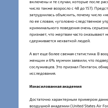
включены и те случаи, которые после ра
число также возросло с 48 до 157). Пред
затруднилась объяснить, почему число «н
по ее словам, «уголовно-следственное уп
криминального поведения очень серьезн
признает, что жертвам часто оказывают 
сдерживается нехваткой людей.
А вот еще более свежая статистика: В в
женщин и 6% мужчин заявили, что подве
сослуживцев. Это признал Пентагон, обн
исследования.
Изнасилованная академия
Достаточно характерным примером данно
воздушной академии (United States Air Fo