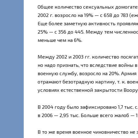
Общее количество сексуальных домогател
2002 г. возросло на 19% — с 658 до 783 (
Еще более заметную активность проявляю
25% — с 356 до 445. Между тем численно
меньше чем на 6%.
Между 2002 и 2003 гг. количество посягат
но надо признать, что вследствие войны
военную службу, возросло на 20%. Армия 
отражают безотрадную картину, т. к. во
условиях естественной закрытости Воор
В 2004 году было зафиксировано 1,7 тыс. с
в 2006 — 2,95 тыс. Больше всего жалоб —
В то же время военное чиновничество не 