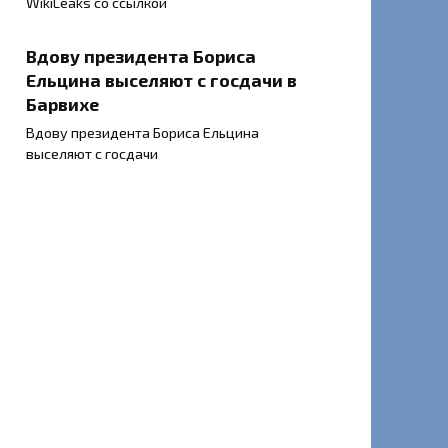
WikiLeaks со ссылкой
Вдову президента Бориса
Ельцина выселяют с госдачи в
Барвихе
Вдову президента Бориса Ельцина
выселяют с госдачи