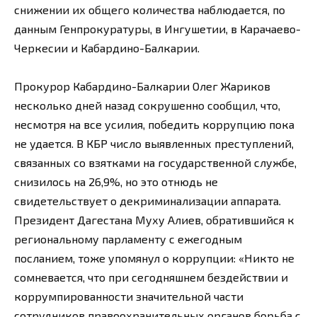
снижении их общего количества наблюдается, по
данным Генпрокуратуры, в Ингушетии, в Карачаево-
Черкесии и Кабардино-Балкарии.
Прокурор Кабардино-Балкарии Олег Жариков
несколько дней назад сокрушенно сообщил, что,
несмотря на все усилия, победить коррупцию пока
не удается. В КБР число выявленных преступлений,
связанных со взятками на государственной службе,
снизилось на 26,9%, но это отнюдь не
свидетельствует о декриминализации аппарата.
Президент Дагестана Муху Алиев, обратившийся к
региональному парламенту с ежегодным
посланием, тоже упомянул о коррупции: «Никто не
сомневается, что при сегодняшнем бездействии и
коррумпированности значительной части
сотрудников правоохранительных органов борьба с