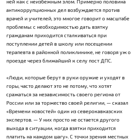
ней как с неизбежным злом. Примерно половина
антикоррупционных дел возбуждается против
врачей и учителей, это многое говорит о масштабе
проблемы: с необходимостью дать взятку
гражданам приходится сталкиваться при
поступлении детей в школу или посещении
терапевта в районной поликлинике, не говоря уж о
проезде через ближайший к селу пост ДПС.
«Люди, которые берут в руки оружие и уходят в
горы, часто делают это не потому, что хотят
сражаться за независимость своего региона от
России или за торжество своей религии, — сказал
«Времени новостей» один из северокавказских
экспертов. — У них просто не остается другого
выхода в ситуации, когда взятки приходится
платить на каждом шагу». С точки зрения местных