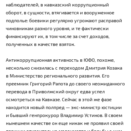
наблюдателей, в кавказский коррупционный
оборот, в сущности, втягивается и вооруженное
подполье: боевики регулярно угрожают расправой
чиновникам разного уровня, и те фактически
финансируют их, в том числе за счет доходов,
полученных в качестве взяток.
Антикоррупционная активность в ЮФО, похоже,
несколько снизилась с переходом Дмитрия Козака
в Министерство регионального развития. Его
преемник Григорий Рапота до своего неожиданного
перевода в Приволжский округ едва успел
осмотреться на Кавказе. Сейчас в этой же фазе
находится новый полпред — экс-министр юстиции
и бывший генпрокурор Владимир Устинов. В своем
нынешнем качестве он еще никак не проявил своей
позиции относительно мздоимства и борьбы с ним.