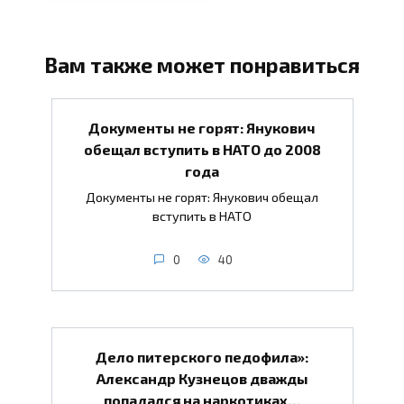
Вам также может понравиться
Документы не горят: Янукович
обещал вступить в НАТО до 2008
года
Документы не горят: Янукович обещал
вступить в НАТО
0
40
Дело питерского педофила»:
Александр Кузнецов дважды
попадался на наркотиках…