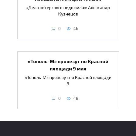
«Дело питерского педофила»: Александр
Кузнецов
0
46
«Тополь-М» провезут по Красной
площади 9 мая
«Тополь-М» провезут по Красной площади
9
0
48