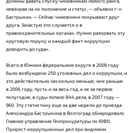
должны давать спуску чиновникам любого ранга,
невзирая на их положение и статус, — объявил г-н
Бастрыкин. — Сейчас чиновники покрывают друг
друга. Зачастую это случается и в
правоохранительных органах. Нужно разорвать эту
круговую поруку и каждый факт коррупции
доводить до суда».
Всего в Южном федеральном округе в 2008 году
было возбуждено 250 уголовных дел о коррупции, и
это действительно несколько меньше, чем раньше:
в 2006 году, пусть и за весь год, а не за первое
полугодие, в суды попало 844 дела, в 2007 году —
960. Эту статистику еще за две недели до приезда
Александра Бастрыкина в Волгоград обнародовало
Главное управление Генпрокуратуры по ЮФО.
Прирост коррупционных дел при видимом