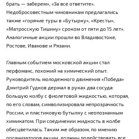
брать — заберем», «За все ответите».
Недобросовестным чиновникам предлагались
также «горячие туры в «Бутырку», «Кресты»,
«Матросскую Тишину» сроком от пяти до 15 лет».
Аналогичные акции прошли во Владивостоке,
Ростове, Иванове и Рязани.
Главным событием московской акции стал
перфоманс, похожий на химический опыт.
Руководитель молодежного движения «Победа»
Дмитрий Гудков держал в руках два сосуда:
большую колбу с фиолетовой жидкостью, которая,
по его словам, символизировала непрозрачность
России, и пластиковую бутылку с неопознанным
химикатом. При соединении жидкость в колбе
обесцветилась. Таким же образом, по мнению
организаторов акции, должны подействовать все