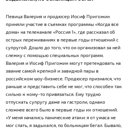
Певица Валерия и продюсер Иосиф Пригожин
приняли участие в съемках программы «Когда все
дома» на телеканале «Россия 1», где рассказал об
острых переживаниях в первые годы отношений с
супругой. Дошло до того, что он организовал за ней
слежку с помощью специальных программ.
Валерия и Иосиф Пригожин могут претендовать на
звание самой крепкой и завидной пары в
российском шоу-бизнесе. Продюсер признался, что
раньше и представить себе не мог, что способен так
сильно к кому-то привязаться. Ему трудно
отпускать супругу даже на гастроли, однако
сложнее всего было в первые годы их отношений.
«У меня начались панические атаки: я от ужаса не
мог спать, я задыхался, по больницам бегал. Бывало,