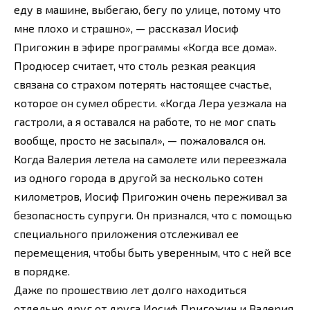
еду в машине, выбегаю, бегу по улице, потому что
мне плохо и страшно», — рассказал Иосиф
Пригожин в эфире программы «Когда все дома».
Продюсер считает, что столь резкая реакция
связана со страхом потерять настоящее счастье,
которое он сумел обрести. «Когда Лера уезжала на
гастроли, а я оставался на работе, то не мог спать
вообще, просто не засыпал», — пожаловался он.
Когда Валерия летела на самолете или переезжала
из одного города в другой за несколько сотен
километров, Иосиф Пригожин очень переживал за
безопасность супруги. Он признался, что с помощью
специального приложения отслеживал ее
перемещения, чтобы быть уверенным, что с ней все
в порядке.
Даже по прошествию лет долго находиться
отдельно друг от друга Иосиф Пригожин и Валерия