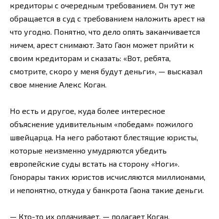
кредиторы с очередным требованием. Он тут же
обращается в суд с требованием наложить арест на
что угодно. Понятно, что дело опять заканчивается
ничем, арест снимают. Зато Гаон может прийти к
своим кредиторам и сказать: «Вот, ребята,
смотрите, скоро у меня будут деньги», — высказал
свое мнение Алекс Коган.
Но есть и другое, куда более интересное
объяснение удивительным «победам» пожилого
швейцарца. На него работают блестящие юристы,
которые неизменно умудряются убедить
европейские суды встать на сторону «Ноги».
Гонорары таких юристов исчисляются миллионами,
и непонятно, откуда у банкрота Гаона такие деньги.
— Кто-то их оплачивает, — полагает Коган.