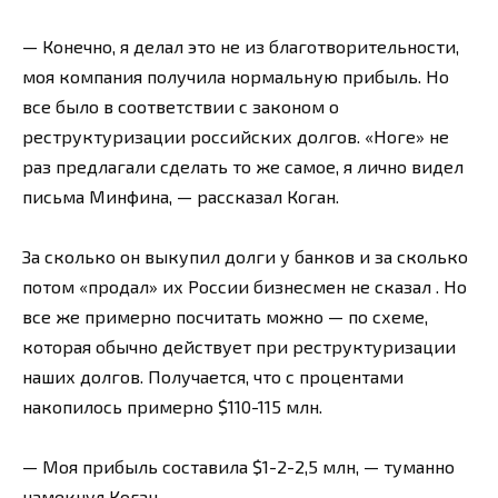
— Конечно, я делал это не из благотворительности,
моя компания получила нормальную прибыль. Но
все было в соответствии с законом о
реструктуризации российских долгов. «Ноге» не
раз предлагали сделать то же самое, я лично видел
письма Минфина, — рассказал Коган.
За сколько он выкупил долги у банков и за сколько
потом «продал» их России бизнесмен не сказал . Но
все же примерно посчитать можно — по схеме,
которая обычно действует при реструктуризации
наших долгов. Получается, что с процентами
накопилось примерно $110-115 млн.
— Моя прибыль составила $1-2-2,5 млн, — туманно
намекнул Коган.