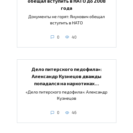
обещал вступить в НАТО до 2008
года
Документы не горят: Янукович обещал
вступить в НАТО
0
40
Дело питерского педофила»:
Александр Кузнецов дважды
попадался на наркотиках…
«Дело питерского педофила»: Александр
Кузнецов
0
46