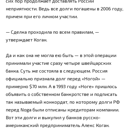
сих пор продолжает доставлять России
неприятности. Ведь все долги погашены в 2006 году,
причем при его личном участии.
— Сделка проходила по всем правилам, —
утверждает Коган.
Да и как она не могла ею быть — в этой операции
принимали участие сразу четыре швейцарских
банка. Суть же состояла в следующем. Россия
официально признала долг перед «Ногой» —
примерно $70 млн. А в 1993 году «Ноге» пришлось
объявить о собственном банкротстве и подписать
так называемый конкордат, по которому долги РФ
перед Noga были отписаны кредиторам компании.
Вот эти долги и выкупил у банков русско-
американский предприниматель Алекс Коган.