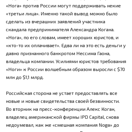
«Нога» против России могут поддерживать некие
«третьи лица». Именно такой вывод можно было
сделать из вчерашних заявлений участника
скандала предпринимателя Александра Когана.
«Нога», по его словам, имеет хороших юристов, и
«кто-то их оплачивает». Едва ли на это есть деньги у
давно признанного банкротом Нессима Гаона,
владельца компании. Усилиями юристов требования
«Ноги» к России волшебным образом выросли с $70
млн до $1,1 млрд.
Российская сторона не устает предоставлять все
новые и новые свидетельства своей безвинности.
Во вторник на пресс-конференции Алекс Коган,
владелец американской фирмы IPD Capital, снова
недоумевал, как же «смешная компания Noga» до