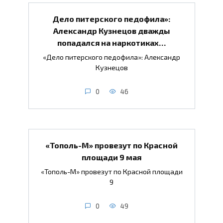
Дело питерского педофила»:
Александр Кузнецов дважды
попадался на наркотиках…
«Дело питерского педофила»: Александр
Кузнецов
0
46
«Тополь-М» провезут по Красной
площади 9 мая
«Тополь-М» провезут по Красной площади
9
0
49