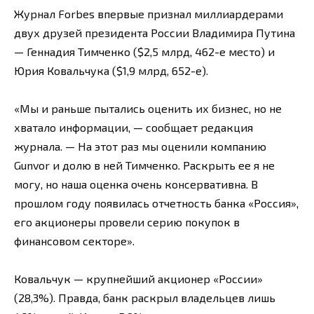
Журнал Forbes впервые признал миллиардерами
двух друзей президента России Владимира Путина
— Геннадия Тимченко ($2,5 млрд, 462-е место) и
Юрия Ковальчука ($1,9 млрд, 652-е).
«Мы и раньше пытались оценить их бизнес, но не
хватало информации, — сообщает редакция
журнала. — На этот раз мы оценили компанию
Gunvor и долю в ней Тимченко. Раскрыть ее я не
могу, но наша оценка очень консервативна. В
прошлом году появилась отчетность банка «Россия»,
его акционеры провели серию покупок в
финансовом секторе».
Ковальчук — крупнейший акционер «России»
(28,3%). Правда, банк раскрыл владельцев лишь