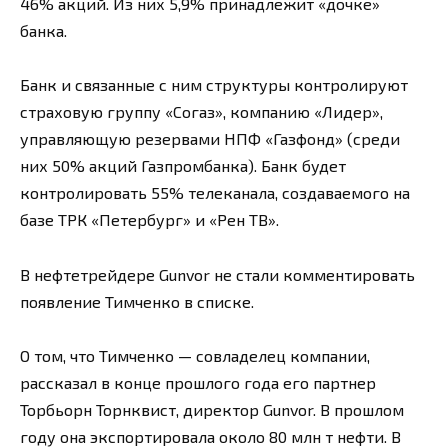
46% акций. Из них 5,9% принадлежит «дочке»
банка.
Банк и связанные с ним структуры контролируют
страховую группу «Согаз», компанию «Лидер»,
управляющую резервами НПФ «Газфонд» (среди
них 50% акций Газпромбанка). Банк будет
контролировать 55% телеканала, создаваемого на
базе ТРК «Петербург» и «Рен ТВ».
В нефтетрейдере Gunvor не стали комментировать
появление Тимченко в списке.
О том, что Тимченко — совладелец компании,
рассказал в конце прошлого года его партнер
Торбьорн Торнквист, директор Gunvor. В прошлом
году она экспортировала около 80 млн т нефти. В