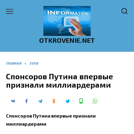
Перейти
к
содержанию
OTKROVENIE.NET
ГЛАВНАЯ
»
2008
Спонсоров Путина впервые
признали миллиардерами
Спонсоров Путина впервые признали
миллиардерами