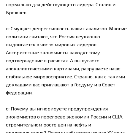
нормально для действующего лидера, Сталин и
Брежнев.
в: Смущает депрессивность ваших анализов. Многие
политики считают, что Россия неуклонно
выдвигается в число мировых лидеров.
Авторитетные экономисты находят тому
подтверждение в расчетах. А вы пугаете
апокалиптическими картинами, разрушаете наше
стабильное мировосприятие. Странно, как с такими
докладами вас приглашают в Госдуму и в Совет
федерации.
о: Почему вы игнорируете предупреждения
экономистов о перегреве экономик России и США,
стремительном росте цен на нефть и
продовольствие? Почему забываете начало XX века,