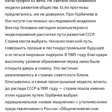
катастрофой ХХ века. Не хватало обоснованной
модели развития общества. Если прогнозы
предлагались, им не доверяли. При Горбачеве в
Институте системных исследований академик
Виктор Геловани методом компьютерного
моделирования рассчитал пути развития СССР.
Страна могла выбрать технологический путь,
совершить прорыв в постиндустриальное будущее
и остаться мировым лидером. В 1985 году благодаря
высокому уровню образования перед нами была
открыта дверь в сказку. Это частично
реализовалось в странах советского блока.
Описывались и самые проигрышные модели, вплоть
до распада СССР в 1991 году — страна пошла именно
этим худшим путем. Горбачев выбрал
иррациональное «новое мышление» с утопическими
представлениями о России. «Общечеловеческие