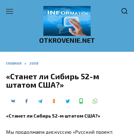
Перейти
к
содержанию
OTKROVENIE.NET
ГЛАВНАЯ
»
2008
«Станет ли Сибирь 52-м
штатом США?»
«Станет ли Сибирь 52-м штатом США?»
Мы продолжаем дискуссию «Русский проект: