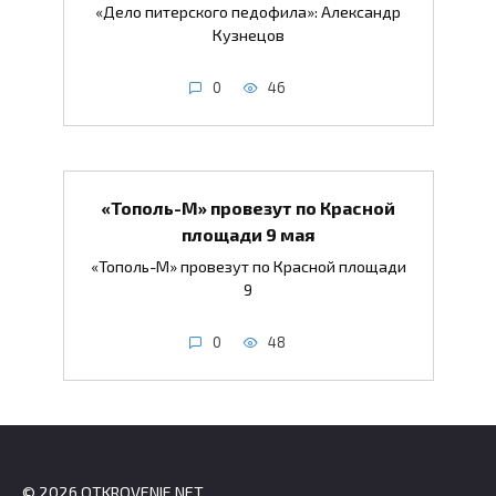
«Дело питерского педофила»: Александр
Кузнецов
0
46
«Тополь-М» провезут по Красной
площади 9 мая
«Тополь-М» провезут по Красной площади
9
0
48
© 2026 OTKROVENIE.NET