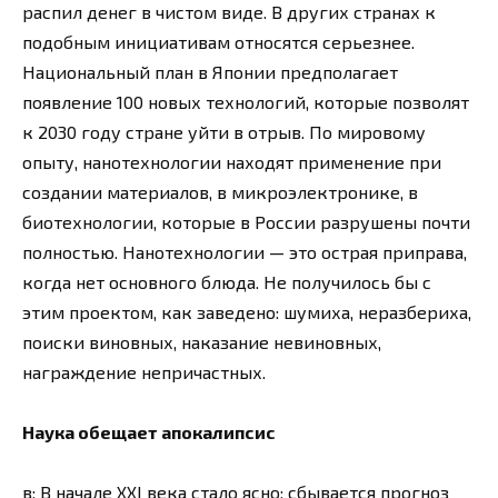
распил денег в чистом виде. В других странах к
подобным инициативам относятся серьезнее.
Национальный план в Японии предполагает
появление 100 новых технологий, которые позволят
к 2030 году стране уйти в отрыв. По мировому
опыту, нанотехнологии находят применение при
создании материалов, в микроэлектронике, в
биотехнологии, которые в России разрушены почти
полностью. Нанотехнологии — это острая приправа,
когда нет основного блюда. Не получилось бы с
этим проектом, как заведено: шумиха, неразбериха,
поиски виновных, наказание невиновных,
награждение непричастных.
Наука обещает апокалипсис
в: В начале XXI века стало ясно: сбывается прогноз