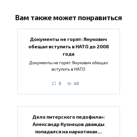
Вам также может понравиться
Документы не горят: Янукович
обещал вступить в НАТО до 2008
года
Документы не горят: Янукович обещал
вступить в НАТО
0
40
Дело питерского педофила»:
Александр Кузнецов дважды
попадался на наркотиках…