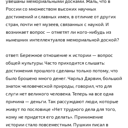
увешаны мемориальными досками. Жаль, что в
России со множеством высоких научных
достижений и славных имен, в отличие от других
стран, почти нет музеев, связанных с наукой. И
возникает вопрос — отметят ли кого-нибудь из
нынешних интеллектуалов мемориальной доской?
ответ: Бережное отношение к истории — вопрос
общей культуры. Часто приходится слышать:
достижения прошлого сделаны только потому, что
было брошено много денег. Чарльз Дарвин, большой
знаток человеческой природы, говорил, что для
слуги нет великого человека. Теперь на все одна
причина — деньги. Так рассуждают люди, которые
живут по пословице «Нет трудного дела для того,
кому не придется его делать». Принижение
истории стало повсеместным. Пушкин писал в