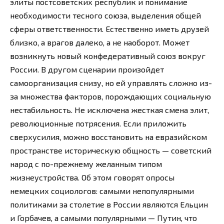
элиты постсоветских республик и понимание
необходимости тесного союза, выделения общей
сферы ответственности. Естественно иметь друзей
близко, а врагов далеко, а не наоборот. Может
возникнуть новый конфедеративный союз вокруг
России. В другом сценарии произойдет
самоорганизация снизу, но ей управлять сложно из-
за множества факторов, порождающих социальную
нестабильность. Не исключена жесткая смена элит,
революционные потрясения. Если приложить
сверхусилия, можно восстановить на евразийском
пространстве историческую общность — советский
народ с по-прежнему желанным типом
жизнеустройства. Об этом говорят опросы
немецких социологов: самыми непопулярными
политиками за столетие в России являются Ельцин
и Горбачев, а самыми популярными — Путин, что