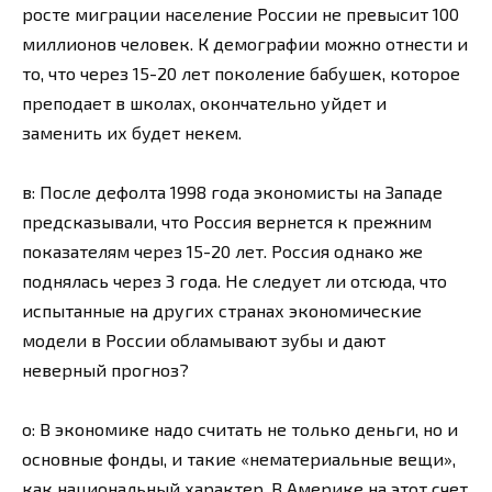
росте миграции население России не превысит 100
миллионов человек. К демографии можно отнести и
то, что через 15-20 лет поколение бабушек, которое
преподает в школах, окончательно уйдет и
заменить их будет некем.
в: После дефолта 1998 года экономисты на Западе
предсказывали, что Россия вернется к прежним
показателям через 15-20 лет. Россия однако же
поднялась через 3 года. Не следует ли отсюда, что
испытанные на других странах экономические
модели в России обламывают зубы и дают
неверный прогноз?
о: В экономике надо считать не только деньги, но и
основные фонды, и такие «нематериальные вещи»,
как национальный характер. В Америке на этот счет