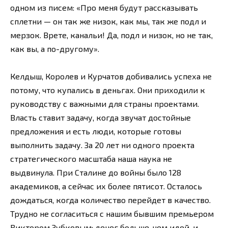
одном из писем: «Про меня будут рассказывать
сплетни — он так же низок, как мы, так же подл и
мерзок. Врете, канальи! Да, подл и низок, но не так,
как вы, а по-другому».
Келдыш, Королев и Курчатов добивались успеха не
потому, что купались в деньгах. Они приходили к
руководству с важными для страны проектами.
Власть ставит задачу, когда звучат достойные
предложения и есть люди, которые готовы
выполнить задачу. За 20 лет ни одного проекта
стратегического масштаба наша наука не
выдвинула. При Сталине до войны было 128
академиков, а сейчас их более пятисот. Осталось
дождаться, когда количество перейдет в качество.
Трудно не согласиться с нашим бывшим премьером
Виктором Зубковым: денег больше, чем идей, и