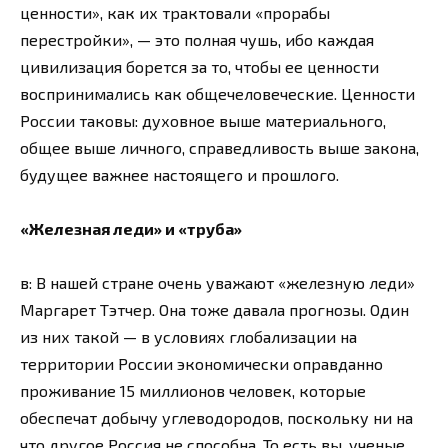
ценности», как их трактовали «прорабы
перестройки», — это полная чушь, ибо каждая
цивилизация борется за то, чтобы ее ценности
воспринимались как общечеловеческие. Ценности
России таковы: духовное выше материального,
общее выше личного, справедливость выше закона,
будущее важнее настоящего и прошлого.
«Железная леди» и «труба»
в: В нашей стране очень уважают «железную леди»
Маргарет Тэтчер. Она тоже давала прогнозы. Один
из них такой — в условиях глобализации на
территории России экономически оправданно
проживание 15 миллионов человек, которые
обеспечат добычу углеводородов, поскольку ни на
что другое Россия не способна. То есть вы, ученые,