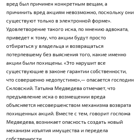
вред был причинен конкретным вещам, а
причинить вред акциям невозможно, поскольку они
существуют только в электронной форме».
Удовлетворение такого иска, по мнению адвоката,
приведет к тому, что акции будут просто
отбираться у владельца и возвращаться
потерпевшему без выяснения того, какие именно
акции были похищены. «Это нарушит все
существующие в законе гарантии собственности,
что совершенно недопустимо»,— опасается господин
Скловский. Татьяна Медведева отмечает, что
предъявление иска о возмещении вреда
объясняется несовершенством механизма возврата
похищенных акций. Вместе с тем, говорит госпожа
Медведева, возникает опасность создать новый
механизм изъятия имущества и передела
собственности.