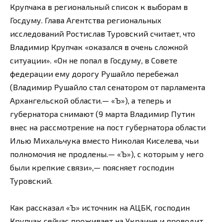
Крупчака в региональный список к выборам в
Госдуму. Глава Агентства региональных
исследований Ростислав Туровский считает, что
Владимир Крупчак «оказался в очень сложной
ситуации». «Он не попал в Госдуму, в Совете
федерации ему дорогу Рушайло перебежал
(Владимир Рушайло стал сенатором от парламента
Архангельской области.— «Ъ»), а теперь и
губернатора снимают (9 марта Владимир Путин
внес на рассмотрение на пост губернатора области
Илью Михальчука вместо Николая Киселева, чьи
полномочия не продлены.— «Ъ»), с которым у него
были крепкие связи»,— поясняет господин
Туровский.
Как рассказал «Ъ» источник на АЦБК, господин
Крупчак сейчас проживает на Украине и проводит