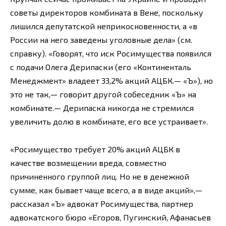
советы директоров комбината в Вене, поскольку
лишился депутатской неприкосновенности, а «в
России на него заведены уголовные дела» (см.
справку). «Говорят, что иск Росимущества появился
с подачи Олега Дерипаски (его «Континенталь
Менеджмент» владеет 33,2% акций АЦБК.— «Ъ»), но
это не так,— говорит другой собеседник «Ъ» на
комбинате.— Дерипаска никогда не стремился
увеличить долю в комбинате, его все устраивает».
«Росимущество требует 20% акций АЦБК в
качестве возмещении вреда, совместно
причиненного группой лиц. Но не в денежной
сумме, как бывает чаще всего, а в виде акций»,—
рассказал «Ъ» адвокат Росимущества, партнер
адвокатского бюро «Егоров, Пугинский, Афанасьев