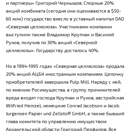
и партнеры» Григорий Чернышов. Спорные 20%
акций комбината (сегодня они оцениваются в $50-
60 млн) государство внесло в уставный капитал ОАО
«Северная целлюлоза». Участниками компании
выступили также Владимир Крупчак и Василий
Рунов, получив по 30% акций «Северной
целлюлозы». Государству досталось 40%.
Но в 1994-1995 годах «Северная целлюлоза» продала
20% акций АЦБК иностранным компаниям. Цепочку
приобретателей завершила Pulp Mill. Наряду с ней,
по мнению Росимущества, в группу причинителей
вреда входят господа Крупчак и Рунов, австрийская
Wilfried Heinzel, немецкие Conrad Jacobson и Jacob
Jurgensen Papier und Zellstoff GmbH, а также бывший
глава комитета по управлению имуществом
Архангельской области Григорий Перфилов. Все