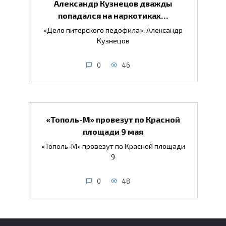
Александр Кузнецов дважды
попадался на наркотиках…
«Дело питерского педофила»: Александр
Кузнецов
0
46
«Тополь-М» провезут по Красной
площади 9 мая
«Тополь-М» провезут по Красной площади
9
0
48