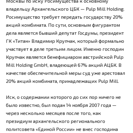
Москвы по иску Росимущества к основному
владельцу Архангельского ЦБК — Pulp Mill Holding.
Росимущество требует передать государству 20%
акций комбината. По сути, основным фигурантом
дела является бывший депутат Госдумы, президент
ГК «Титан» Владимир Крупчак, который формально
участвует в деле третьим лицом. Именно господин
Крупчак является бенефициаром австрийской Pulp
Mill Holding GmbH, владеющей 67% акций АЦБК. В
качестве обеспечительной меры суд уже арестовал
20% акций комбината, принадлежащих Pulp Mill.
Иск, о содержании которого до сих пор ничего не
было известно, был подан 14 ноября 2007 года —
через несколько месяцев после того, как
президиум архангельского регионального
политсовета «Единой России» не внес господина