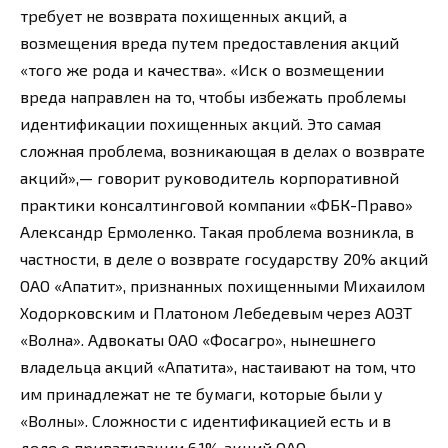
требует не возврата похищенных акций, а
возмещения вреда путем предоставления акций
«того же рода и качества». «Иск о возмещении
вреда направлен на то, чтобы избежать проблемы
идентификации похищенных акций. Это самая
сложная проблема, возникающая в делах о возврате
акций»,— говорит руководитель корпоративной
практики консалтинговой компании «ФБК-Право»
Александр Ермоленко. Такая проблема возникла, в
частности, в деле о возврате государству 20% акций
ОАО «Апатит», признанных похищенными Михаилом
Ходорковским и Платоном Лебедевым через АОЗТ
«Волна». Адвокаты ОАО «Фосагро», нынешнего
владельца акций «Апатита», настаивают на том, что
им принадлежат не те бумаги, которые были у
«Волны». Сложности с идентификацией есть и в
деле о приватизации 6,1% акций ОАО