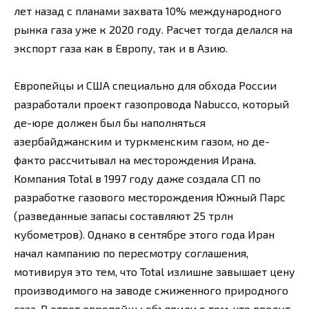
лет назад с планами захвата 10% международного
рынка газа уже к 2020 году. Расчет тогда делался на
экспорт газа как в Европу, так и в Азию.
Европейцы и США специально для обхода России
разработали проект газопровода Nabucco, который
де-юре должен был бы наполняться
азербайджанским и туркменским газом, но де-
факто рассчитывал на месторождения Ирана.
Компания Total в 1997 году даже создала СП по
разработке газового месторождения Южный Парс
(разведанные запасы составляют 25 трлн
кубометров). Однако в сентябре этого года Иран
начал кампанию по пересмотру соглашения,
мотивируя это тем, что Total излишне завышает цену
производимого на заводе сжиженного природного
газа. В ответ европейцы объявили о том, что введут