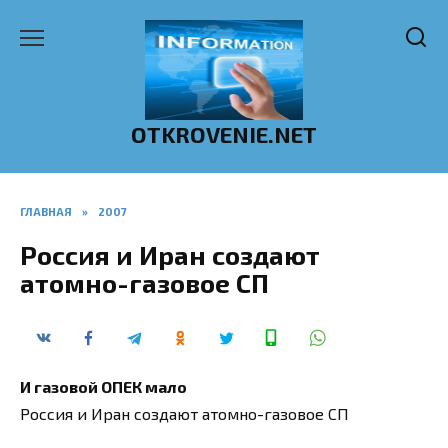
Перейти
к
содержанию
OTKROVENIE.NET
ГЛАВНАЯ
»
2007
Россия и Иран создают
атомно-газовое СП
И газовой ОПЕК мало
Россия и Иран создают атомно-газовое СП