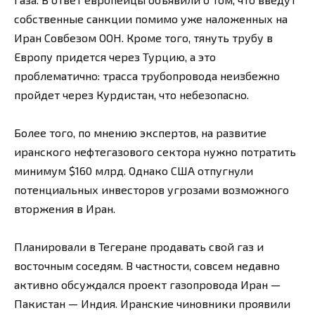
собственные санкции помимо уже наложенных на
Иран Совбезом ООН. Кроме того, тянуть трубу в
Европу придется через Турцию, а это
проблематично: трасса трубопровода неизбежно
пройдет через Курдистан, что небезопасно.
Более того, по мнению экспертов, на развитие
иранского нефтегазового сектора нужно потратить
минимум $160 млрд. Однако США отпугнули
потенциальных инвесторов угрозами возможного
вторжения в Иран.
Планировали в Тегеране продавать свой газ и
восточным соседям. В частности, совсем недавно
активно обсуждался проект газопровода Иран —
Пакистан — Индия. Иранские чиновники проявили