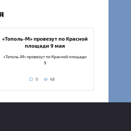
я
«Тополь-М» провезут по Красной
площади 9 мая
«Тополь-М» провезут по Красной площади
9
0
48