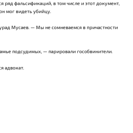
ся ряд фальсификаций, в том числе и этот документ,
 он мог видеть убийцу.
Мурад Мусаев. — Мы не сомневаемся в причастности
камье подсудимых, — парировали гособвинители.
ся адвокат.