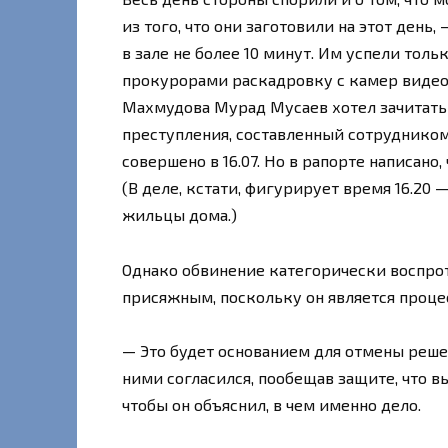
из того, что они заготовили на этот день
в зале не более 10 минут. Им успели то
прокурорами раскадровку с камер видео
Махмудова Мурад Мусаев хотел зачитат
преступления, составленный сотрудником
совершено в 16.07. Но в рапорте написано
(В деле, кстати, фигурирует время 16.20
жильцы дома.)
Однако обвинение категорически воспрот
присяжным, поскольку он является проце
— Это будет основанием для отмены реше
ними согласился, пообещав защите, что в
чтобы он объяснил, в чем именно дело.