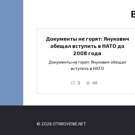
Документы не горят: Янукович
обещал вступить в НАТО до
2008 года
Документы не горят: Янукович обещал
вступить в НАТО
0
40
© 2026 OTKROVENIE.NET