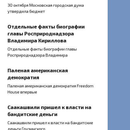
30 октября Московская городская дума
утвердила бюджет
Отдельные факты биографии
главы Росприроднадзора
Владимира Кириллова
Отдельные факты биографии главы
Росприроднадзора Владимира
Паленая американская
демократия
Паленая американская демократия Freedom
Housе впервые
Саакашвили пришел к власти на
бандитские деньги
Саакашвили пришел к власти на бандитские
деньги Грузинского