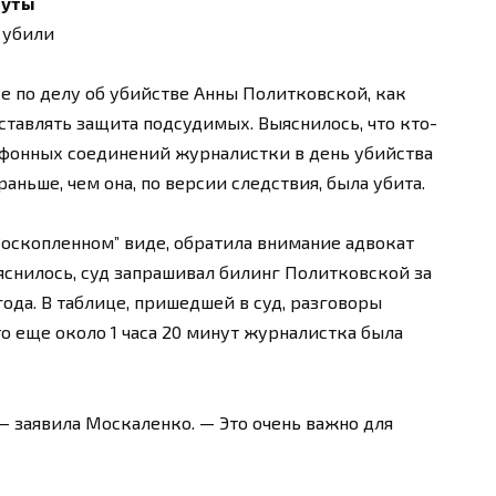
нуты
 убили
е по делу об убийстве Анны Политковской, как
ставлять защита подсудимых. Выяснилось, что кто-
ефонных соединений журналистки в день убийства
аньше, чем она, по версии следствия, была убита.
 “оскопленном” виде, обратила внимание адвокат
снилось, суд запрашивал билинг Политковской за
6 года. В таблице, пришедшей в суд, разговоры
что еще около 1 часа 20 минут журналистка была
 заявила Москаленко. — Это очень важно для