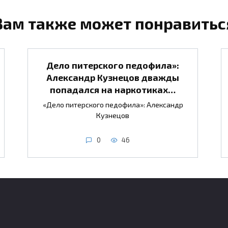
Вам также может понравитьс
Дело питерского педофила»:
Александр Кузнецов дважды
попадался на наркотиках…
«Дело питерского педофила»: Александр
Кузнецов
0
46