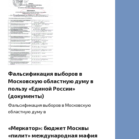
Фальсификация выборов в
Московскую областную думу в
пользу «Единой России»
(документы)
Фальсификация выборов в Московскую
областную думу в
«Меркатор»: бюджет Москвы
«пилит» международная мафия