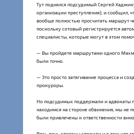
Тут поднялся подсудимый Сергей Хаджику
организации преступления), и сообщил, ч
вообще полностью просчитать маршрут че
поскольку сотовый регистрируется автома
специалисты, которые могут в этом помоч
— Вы пройдете маршрутами одного Махму
были точно.
— Это просто затягивание процесса и со
прокуроры.
Но подсудимых поддержали и адвокаты п
находимся на стороне обвинения, мы не 
были привлечены к ответственности вино
Весь день стороны спорили и о том, что 