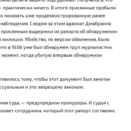
, — практически ничего. В итоге присяжные пробыли
лько показать уже продемонстрированную ранее
наблюдения. Следом за этим адвокат Джабраила
ь присяжным выдержки из рапорта об обнаружении
 милиции. Убийство, по версии обвинения, было
, что в 16.06 уже был обнаружен труп журналистки.
 — момент, когда убитую впервые обнаружили
ивилось тому, чтобы этот документ был зачитан
ссуальным и это запрещено законом.
ния суда, — предупредили прокуроры. И судья с
ызовет сотрудника, который этот рапорт составлял,