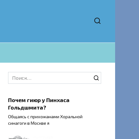
Search
for:
Почем гиюр у Пинхаса
Гольдшмита?
Общаясь с прихожанами Хоральной
синагоги в Москве я