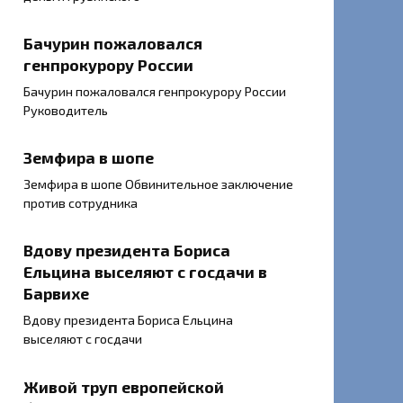
Бачурин пожаловался
генпрокурору России
Бачурин пожаловался генпрокурору России
Руководитель
Земфира в шопе
Земфира в шопе Обвинительное заключение
против сотрудника
Вдову президента Бориса
Ельцина выселяют с госдачи в
Барвихе
Вдову президента Бориса Ельцина
выселяют с госдачи
Живой труп европейской