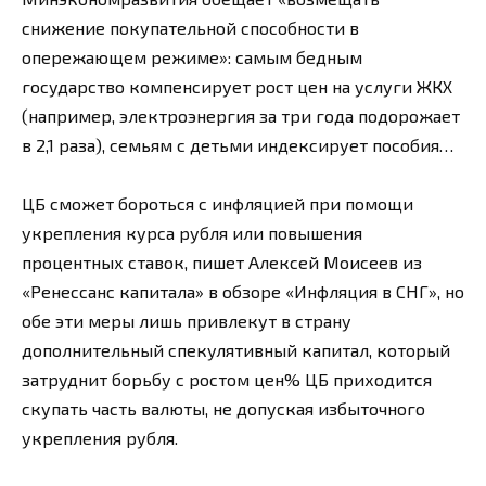
снижение покупательной способности в
опережающем режиме»: самым бедным
государство компенсирует рост цен на услуги ЖКХ
(например, электроэнергия за три года подорожает
в 2,1 раза), семьям с детьми индексирует пособия…
ЦБ сможет бороться с инфляцией при помощи
укрепления курса рубля или повышения
процентных ставок, пишет Алексей Моисеев из
«Ренессанс капитала» в обзоре «Инфляция в СНГ», но
обе эти меры лишь привлекут в страну
дополнительный спекулятивный капитал, который
затруднит борьбу с ростом цен% ЦБ приходится
скупать часть валюты, не допуская избыточного
укрепления рубля.