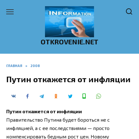
Перейти
к
содержанию
OTKROVENIE.NET
ГЛАВНАЯ
»
2008
Путин откажется от инфляции
Путин откажется от инфляции
Правительство Путина будет бороться не с
инфляцией, а с ее последствиями — просто
компенсировать бедным рост цен. Новому