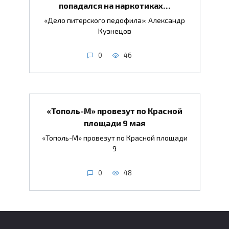
попадался на наркотиках…
«Дело питерского педофила»: Александр
Кузнецов
0
46
«Тополь-М» провезут по Красной
площади 9 мая
«Тополь-М» провезут по Красной площади
9
0
48