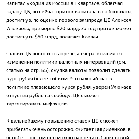
Капитал уходил из России в I квартале, облегчая
задачу ЦБ, но сейчас приток капитала возобновился,
достигнув, по оценке первого зампреда ЦБ Алексея
Улюкаева, примерно $20 млрд. За год приток может
достигнуть $60 млрд, полагает Клепач.
Ставки ЦБ повысил в апреле, а вчера объявил об
изменении политики валютных интервенций (см.
статью на стр. Б5): скупка валюты позволит сделать
курс рубля более гибким. Это важный шаг к
политике плавающего курса рубля, уверен Улюкаев:
отпустив рубль на свободу, ЦБ сможет
таргетировать инфляцию.
К дальнейшему повышению ставок ЦБ сможет
прибегать очень осторожно, считает Гавриленков: в
борьбе с ростом цен можно навредить банковской