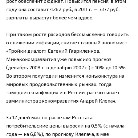
рост обеспечит бюджет. Повысится пенсия: в этом
году она составит 4262 руб., в 2011 г. — 7377 руб.,
зарплаты вырастут более чем вдвое.
При таком росте расходов бессмысленно говорить
о снижении инфляции, считает главный экономист
«Тройки диалог» Евгений Гавриленков.
Минэкономразвития уже повысило прогноз
(декабрь 2008 г. к декабрю 2007 г.) с 10% до 10,5%.
Во втором полугодии изменится конъюнктура на
мировых продовольственных рынках, тогда
замедлится инфляция и в России, рассчитывает
замминистра экономразвития Андрей Клепач.
За 12 дней мая, по расчетам Росстата,
потребительские цены выросли на 0,5% (с начала
года — на 6,8%), по прогнозу Клепача, в мае