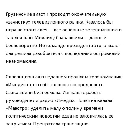
Грузинские власти проводят окончательную
«зачистку» телевизионного рынка. Казалось бы,
игра не стоит свеч — все основные телекомпании и
так лояльны Михаилу Саакашвили — давно и
бесповоротно. Но команде президента этого мало —
она решила разобраться с последними островками
инакомыслия.
Оппозиционная в недавнем прошлом телекомпания
«Имеди» стала собственностью преданного
Саакашвили бизнесмена. Изгнаны с работы
руководители радио «Имеди». Попытка канала
«Маэстро» уделить малую толику времени
политическим новостям едва не закончилась ее
закрытием. Прекратила трансляцию