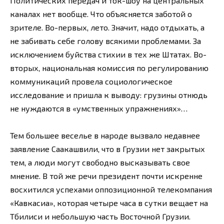
Политических передач и ток-шоу на центральных
каналах нет вообще. Что объясняется заботой о
зрителе. Во-первых, лето. Значит, надо отдыхать, а
не забивать себе голову всякими проблемами. За
исключением буйства стихии в тех же Штатах. Во-
вторых, национальная комиссия по регулированию
коммуникаций провела социологическое
исследование и пришла к выводу: грузины отнюдь
не нуждаются в «умственных упражнениях»…
Тем большее веселье в народе вызвало недавнее
заявление Саакашвили, что в Грузии нет закрытых
тем, а люди могут свободно высказывать свое
мнение. В той же речи президент почти искренне
восхитился успехами оппозиционной телекомпания
«Кавкасиа», которая четыре часа в сутки вещает на
Тбилиси и небольшую часть Восточной Грузии.