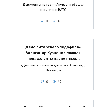
Документы не горят: Янукович обещал
вступить в НАТО
0
40
Дело питерского педофила»:
Александр Кузнецов дважды
попадался на наркотиках…
«Дело питерского педофила»: Александр
Кузнецов
0
47