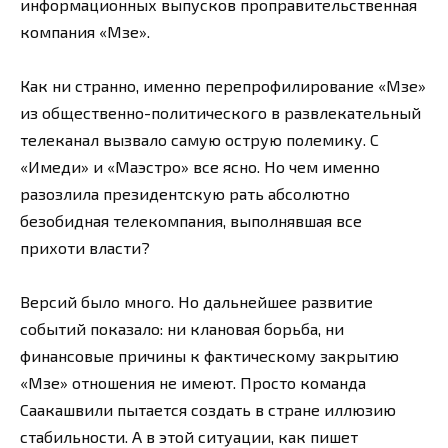
информационных выпусков проправительственная
компания «Мзе».
Как ни странно, именно перепрофилирование «Мзе»
из общественно-политического в развлекательный
телеканал вызвало самую острую полемику. С
«Имеди» и «Маэстро» все ясно. Но чем именно
разозлила президентскую рать абсолютно
безобидная телекомпания, выполнявшая все
прихоти власти?
Версий было много. Но дальнейшее развитие
событий показало: ни клановая борьба, ни
финансовые причины к фактическому закрытию
«Мзе» отношения не имеют. Просто команда
Саакашвили пытается создать в стране иллюзию
стабильности. А в этой ситуации, как пишет