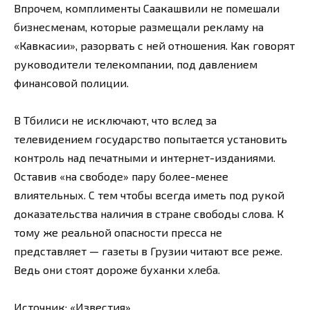
Впрочем, комплименты Саакашвили не помешали
бизнесменам, которые размещали рекламу на
«Кавкасии», разорвать с ней отношения. Как говорят
руководители телекомпании, под давлением
финансовой полиции.
В Тбилиси не исключают, что вслед за
телевидением государство попытается установить
контроль над печатными и интернет-изданиями.
Оставив «на свободе» пару более-менее
влиятельных. С тем чтобы всегда иметь под рукой
доказательства наличия в стране свободы слова. К
тому же реальной опасности пресса не
представляет — газеты в Грузии читают все реже.
Ведь они стоят дороже буханки хлеба.
Источник:
«Известия»