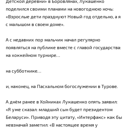
Детской деревни» в Боровлянах, Лукашенко
поделился своими планами на новогоднюю ночь:
«Взрослые дети празднуют Новый год отдельно, а я
с малышом в своем доме».
А с недавних пор мальчик начал регулярно
появляться на публике вместе с главой государства:
на хоккейном турнире…
на субботнике…
и, наконец, на Пасхальном богослужении в Турове.
А днём ранее в Хойниках Лукашенко опять заявил:
«Я уже сказал: младший сын будет президентом
Беларуси». Приводя эту цитату, «Интерфакс» как бы
невзначай заметил: «В настоящее время у