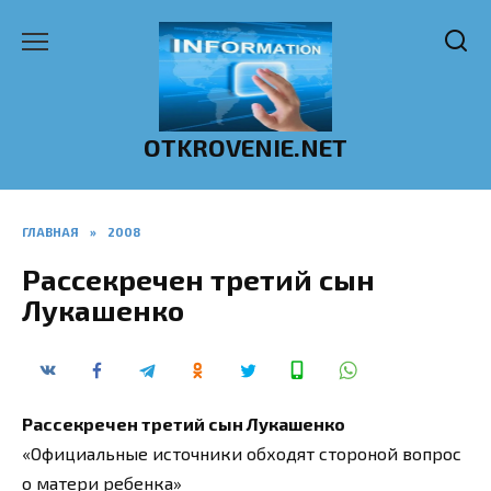
Перейти
к
содержанию
OTKROVENIE.NET
ГЛАВНАЯ
»
2008
Рассекречен третий сын
Лукашенко
Рассекречен третий сын Лукашенко
«Официальные источники обходят стороной вопрос
о матери ребенка»