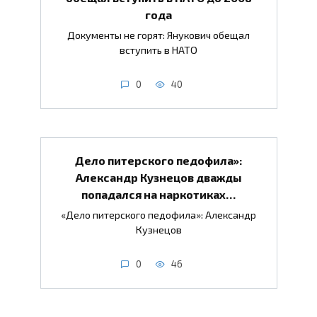
года
Документы не горят: Янукович обещал
вступить в НАТО
0
40
Дело питерского педофила»:
Александр Кузнецов дважды
попадался на наркотиках…
«Дело питерского педофила»: Александр
Кузнецов
0
46