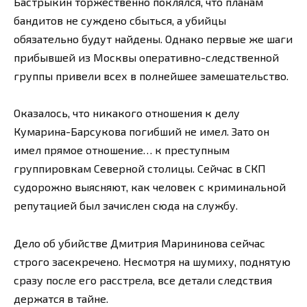
Бастрыкин торжественно поклялся, что планам
бандитов не суждено сбыться, а убийцы
обязательно будут найдены. Однако первые же шаги
прибывшей из Москвы оперативно-следственной
группы привели всех в полнейшее замешательство.
Оказалось, что никакого отношения к делу
Кумарина-Барсукова погибший не имел. Зато он
имел прямое отношение… к преступным
группировкам Северной столицы. Сейчас в СКП
судорожно выясняют, как человек с криминальной
репутацией был зачислен сюда на службу.
Дело об убийстве Дмитрия Марининова сейчас
строго засекречено. Несмотря на шумиху, поднятую
сразу после его расстрела, все детали следствия
держатся в тайне.