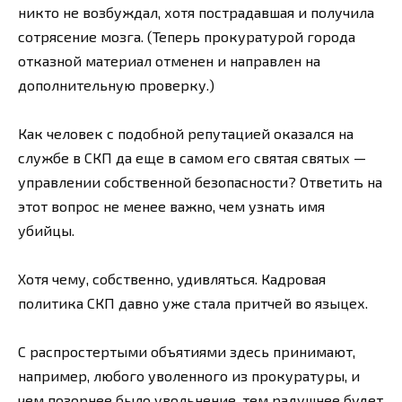
никто не возбуждал, хотя пострадавшая и получила
сотрясение мозга. (Теперь прокуратурой города
отказной материал отменен и направлен на
дополнительную проверку.)
Как человек с подобной репутацией оказался на
службе в СКП да еще в самом его святая святых —
управлении собственной безопасности? Ответить на
этот вопрос не менее важно, чем узнать имя
убийцы.
Хотя чему, собственно, удивляться. Кадровая
политика СКП давно уже стала притчей во языцех.
С распростертыми объятиями здесь принимают,
например, любого уволенного из прокуратуры, и
чем позорнее было увольнение, тем радушнее будет