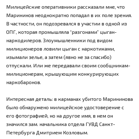
Милицейские оперативники рассказали мне, что
Марининов неоднократно попадал в их поле зрения.
В частности, он подозревался в участии в одной из
ОПГ, которая промышляла “разгонами” цыган-
наркодилеров. Злоумышленники под видом
милиционеров ловили цыган с наркотиками,
изымали зелье, а затем (явно не за спасибо)
отпускали. Или же передавали своим сообщникам-
милиционерам, крышующим конкурирующих
наркобаронов.
Интересная деталь: в карманах убитого Марининова
было обнаружено милицейское удостоверение с
его фотографией, но на другое имя, в нем он
значился зам. начальника отдела ГУВД Санкт-
Петербурга Дмитрием Козловым.