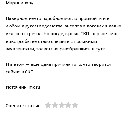
Марининову…
Наверное, нечто подобное могло произойти и в
любом другом ведомстве, ангелов в погонах я давно
уже не встречал. Но нигде, кроме СКП, первое лицо
никогда бы не стало спешить с громкими
заявлениями, толком не разобравшись в сути.
И в этом — еще одна причина того, что творится
сейчас в СКП…
Источник:
mk.ru
Оцените статью