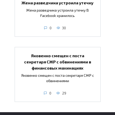
Жена разведчика устроила утечку
Жена разведчика устроила утечку В
Facebook хранилось
0
30
Яковенко смещен с поста
секретаря СЖР с обвинениями в
финансовых махинациях
Яковенко смещен с поста секретаря СЖР с
обвинениями
0
29