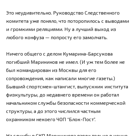
Это неудивительно. Руководство Следственного
комитета уже поняло, что поторопилось с выводами
и громкими реляциями. Ну а лучший выход из
любого конфуза — попросту его замолчать.
Ничего общего с делом Кумарина-Барсукова
погибший Марининов не имел. (И уж тем более не
был командирован из Москвы для его
сопровождения, как написали многие газеты.)
Бывший спортсмен-штангист, выпускник института
физкультуры, до недавнего времени он работал
начальником службы безопасности коммерческой
структуры, а до этого числился частным
охранником некоего ЧОП “Блок-Пост”.
На службу в СКП Марининова взяли только в конце