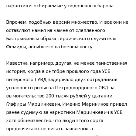
наркотики, отбираемые у подопечных барона.
Впрочем, подобных версий множество. И все они не
оставляют камня на камне от слепленного
Бастрыкиным образа героического служителя
Фемиды, погибшего на боевом посту.
Известна, например, другая, не менее таинственная
история, когда в октябре прошлого года УСБ
питерского ГУВД задержало двух сотрудников
уголовного розыска Петродворцового ОВД за
вымогательство 200 тысяч рублей у цыганки
Глафиры Марцинкевич. Именно Марининов привел
ранее судимую за наркотики Марцинкевич в УСБ,
хотя общеизвестно, что люди этого сорта
предпочитают не писать заявления, а