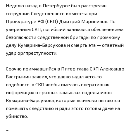
Неделю назад в Петербурге был расстрелян
сотрудник Следственного комитета при
Прокуратуре РФ (СКП) Дмитрий Марининов. По
уверениям СКП, погибший занимался обеспечением
безопасности следственной бригады по громкому
делу Кумарина-Барсукова и смерть эта — ответный
удар оргпреступности.
Срочно примчавшийся в Питер глава СКП Александр
Бастрыкин заявил, что давно ждал чего-то
подобного, в СКП якобы имелась оперативная
информация о грязных замыслах подельников
Кумарина-Барсукова, которые всячески пытаются
помешать следствию и ради этого готовы даже на
убийство.