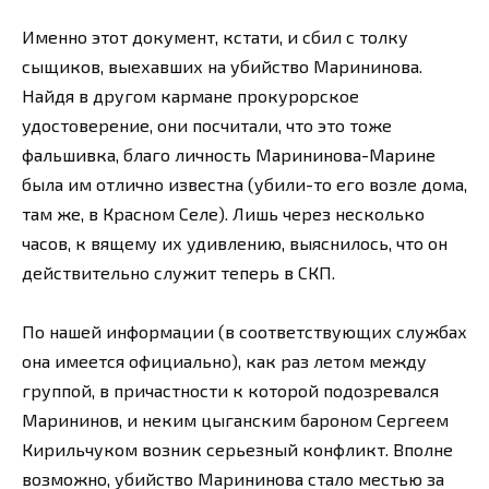
Именно этот документ, кстати, и сбил с толку
сыщиков, выехавших на убийство Марининова.
Найдя в другом кармане прокурорское
удостоверение, они посчитали, что это тоже
фальшивка, благо личность Марининова-Марине
была им отлично известна (убили-то его возле дома,
там же, в Красном Селе). Лишь через несколько
часов, к вящему их удивлению, выяснилось, что он
действительно служит теперь в СКП.
По нашей информации (в соответствующих службах
она имеется официально), как раз летом между
группой, в причастности к которой подозревался
Марининов, и неким цыганским бароном Сергеем
Кирильчуком возник серьезный конфликт. Вполне
возможно, убийство Марининова стало местью за