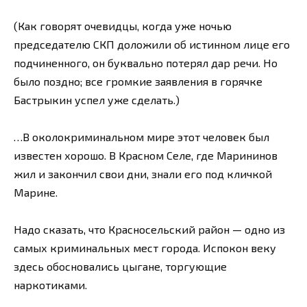
(Как говорят очевидцы, когда уже ночью
председателю СКП доложили об истинном лице его
подчиненного, он буквально потерял дар речи. Но
было поздно; все громкие заявления в горячке
Бастрыкин успел уже сделать.)
…В околокриминальном мире этот человек был
известен хорошо. В Красном Селе, где Марининов
жил и закончил свои дни, знали его под кличкой
Марине.
Надо сказать, что Красносельский район — одно из
самых криминальных мест города. Испокон веку
здесь обосновались цыгане, торгующие
наркотиками.