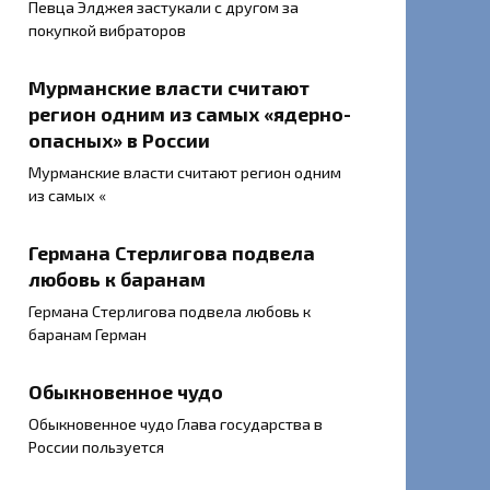
Певца Элджея застукали с другом за
покупкой вибраторов
Мурманские власти считают
регион одним из самых «ядерно-
опасных» в России
Мурманские власти считают регион одним
из самых «
Германа Стерлигова подвела
любовь к баранам
Германа Стерлигова подвела любовь к
баранам Герман
Обыкновенное чудо
Обыкновенное чудо Глава государства в
России пользуется