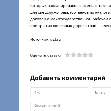
которых запланировано на осень, в том ч
для спецслужб, разработанное по аналог
договор о межгосударственной рабочей 
прикрытия железных дорог стран — член
Источник:
gzt.ru
Оцените статью
Добавить комментарий
Имя
Email
*
*
Комментарий