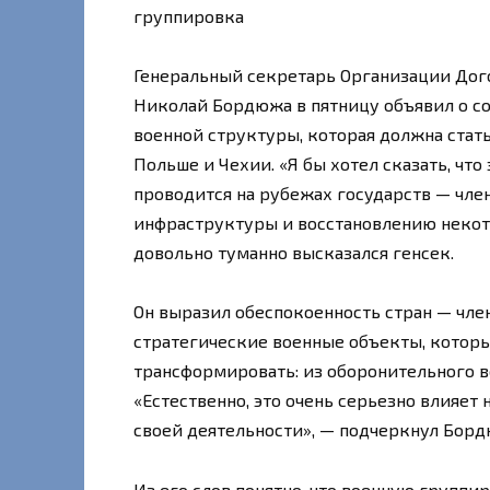
группировка
Генеральный секретарь Организации Дог
Николай Бордюжа в пятницу объявил о со
военной структуры, которая должна стат
Польше и Чехии. «Я бы хотел сказать, что
проводится на рубежах государств — чле
инфраструктуры и восстановлению некот
довольно туманно высказался генсек.
Он выразил обеспокоенность стран — член
стратегические военные объекты, котор
трансформировать: из оборонительного в
«Естественно, это очень серьезно влияет 
своей деятельности», — подчеркнул Борд
Из его слов понятно, что военную группи