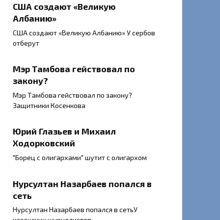
США создают «Великую
Албанию»
США создают «Великую Албанию» У сербов
отберут
Мэр Тамбова гействовал по
закону?
Мэр Тамбова гействовал по закону?
Защитники Косенкова
Юрий Глазьев и Михаил
Ходорковский
"Борец с олигархами" шутит с олигархом
Нурсултан Назарбаев попался в
сеть
Нурсултан Назарбаев попался в сетьУ
казахских журналистов