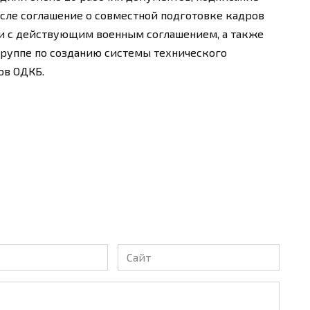
исле соглашение о совместной подготовке кадров
ии с действующим военным соглашением, а также
группе по созданию системы технического
ов ОДКБ.
Сайт