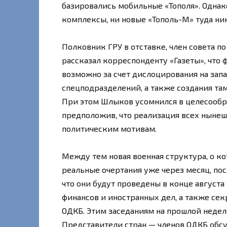
базировались мобильные «Тополя». Однако
комплексы, ни новые «Тополь-М» туда ник
Полковник ГРУ в отставке, член совета 
рассказал корреспонденту «Газеты», что
возможно за счет дислоцирования на зап
спецподразделений, а также создания та
При этом Шлыков усомнился в целесообр
предположив, что реализация всех нынеш
политическим мотивам.
Между тем новая военная структура, о к
реальные очертания уже через месяц, пос
что они будут проведены в конце августа
финансов и иностранных дел, а также сек
ОДКБ. Этим заседаниям на прошлой недел
Представители стран — членов ОДКБ обсу