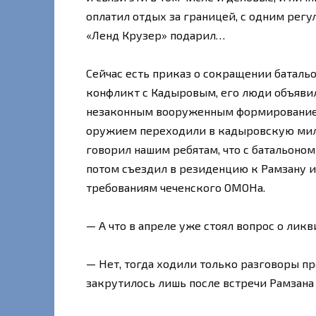
оплатил отдых за границей, с одним регу
«Ленд Крузер» подарил…
Сейчас есть приказ о сокращении батальо
конфликт с Кадыровым, его люди объявил
незаконным вооруженным формированием,
оружием переходили в кадыровскую мил
говорил нашим ребятам, что с батальоном
потом съездил в резиденцию к Рамзану и
требованиям чеченского ОМОНа.
— А что в апреле уже стоял вопрос о лик
— Нет, тогда ходили только разговоры п
закрутилось лишь после встречи Рамзана