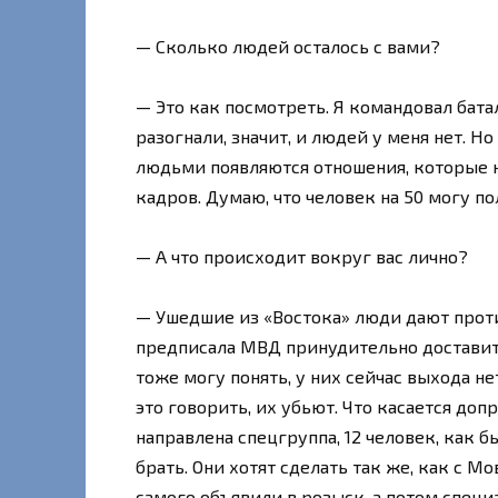
— Сколько людей осталось с вами?
— Это как посмотреть. Я командовал бат
разогнали, значит, и людей у меня нет. Н
людьми появляются отношения, которые н
кадров. Думаю, что человек на 50 могу по
— А что происходит вокруг вас лично?
— Ушедшие из «Востока» люди дают проти
предписала МВД принудительно доставить 
тоже могу понять, у них сейчас выхода нет
это говорить, их убьют. Что касается доп
направлена спецгруппа, 12 человек, как б
брать. Они хотят сделать так же, как с 
самого объявили в розыск, а потом специ