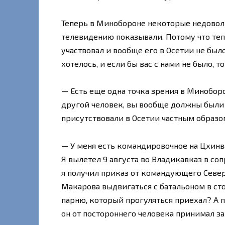
Теперь в Минобороне некоторые недовольн
телевидению показывали. Потому что тепе
участвовал и вообще его в Осетии не было
хотелось, и если бы вас с нами не было, то
— Есть еще одна точка зрения в Миноборо
другой человек, вы вообще должны были 
присутствовали в Осетии частным образо
— У меня есть командировочное на Цхинва
Я вылетел 9 августа во Владикавказ в с
я получил приказ от командующего Севе
Макарова выдвигаться с батальоном в ст
парню, который прогуляться приехал? А п
он от постороннего человека принимал з