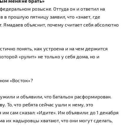
вым меня не брать»
федеральном розыске. Оттуда он и ответил на
в прошлую пятницу заявил, что «знает, где
т. Ямадаев объяснит, почему считает себя абсолютно
тично понять, как устроена и на чем держится
оторой «рулит» не только у себя дома, но и
оном «Восток»?
ружили и объявили, что батальон расформирован.
 То, что ребята сейчас ушли к нему, это
я им сам сказал: «Идите». Им объявили: до 1 декабря
ма их кадыровцы хватают, что они могут сделать,