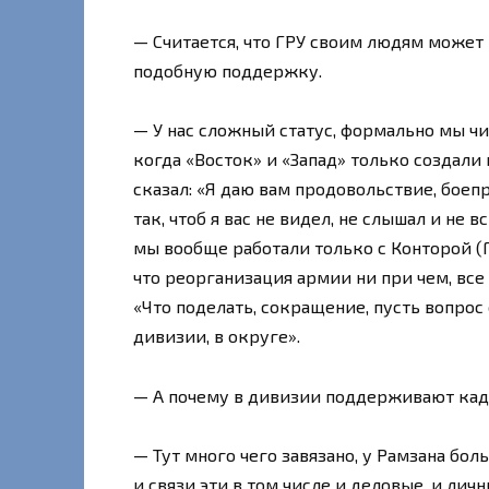
— Считается, что ГРУ своим людям может
подобную поддержку.
— У нас сложный статус, формально мы ч
когда «Восток» и «Запад» только создали
сказал: «Я даю вам продовольствие, боеп
так, чтоб я вас не видел, не слышал и не 
мы вообще работали только с Конторой (ГР
что реорганизация армии ни при чем, все 
«Что поделать, сокращение, пусть вопрос
дивизии, в округе».
— А почему в дивизии поддерживают ка
— Тут много чего завязано, у Рамзана бол
и связи эти в том числе и деловые, и личн