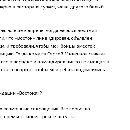
лярно в ресторане гуляет, жене другого белый
на, но еще в апреле, когда начался жесткий
и, что «Восток» ликвидирован, объявлен
 и требовали, чтобы мои бойцы вместе с
ицию. Тогда комдив Сергей Миненков сначала
 все в порядке и командиров никто не смещал, а
 стал говорить, чтобы мои ребята подчинились
видации «Востока»?
ро возможные сокращения. Все серьезно
 с премьер-министром 12 августа.