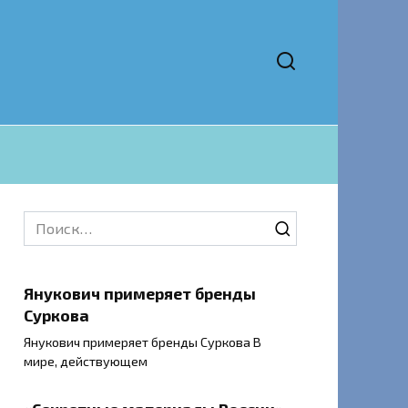
Search
for:
Янукович примеряет бренды
Суркова
Янукович примеряет бренды Суркова В
мире, действующем