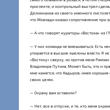
проспекте, и контрольный выстрел сдела
Делимханов из своего именного пистолета.
что Мовлади оказал сопротивление при 
— А что говорят кураторы «Востока» из Г
— У них команда не вмешиваться. Есть н
упирается в высшие эшелоны власти. Я не
«Востоку» сверху, но против меня Рамзан
Владимира Путина. Может быть, это и правд
мне кажется, что Кадыров, имея хорошие 
своих целях.
— Охрану вам оставили?
— Нет, все в отпуске, и те, кто меня охра