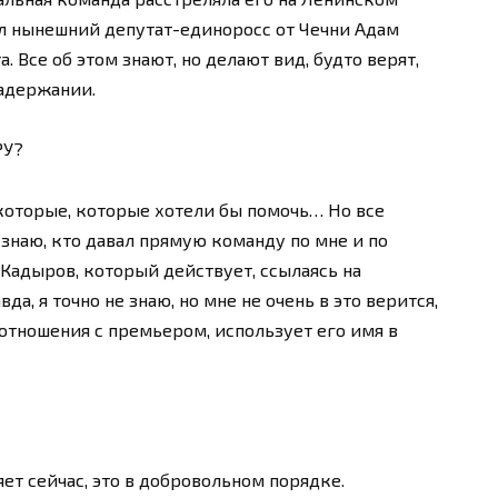
л нынешний депутат-единоросс от Чечни Адам
 Все об этом знают, но делают вид, будто верят,
задержании.
РУ?
екоторые, которые хотели бы помочь… Но все
 знаю, кто давал прямую команду по мне и по
 Кадыров, который действует, ссылаясь на
а, я точно не знаю, но мне не очень в это верится,
отношения с премьером, использует его имя в
няет сейчас, это в добровольном порядке.