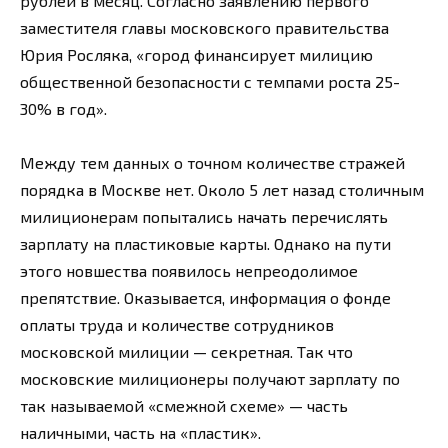
рублей в месяц. Согласно заявлению первого
заместителя главы московского правительства
Юрия Росляка, «город финансирует милицию
общественной безопасности с темпами роста 25-
30% в год».
Между тем данных о точном количестве стражей
порядка в Москве нет. Около 5 лет назад столичным
милиционерам попытались начать перечислять
зарплату на пластиковые карты. Однако на пути
этого новшества появилось непреодолимое
препятствие. Оказывается, информация о фонде
оплаты труда и количестве сотрудников
московской милиции — секретная. Так что
московские милиционеры получают зарплату по
так называемой «смежной схеме» — часть
наличными, часть на «пластик».