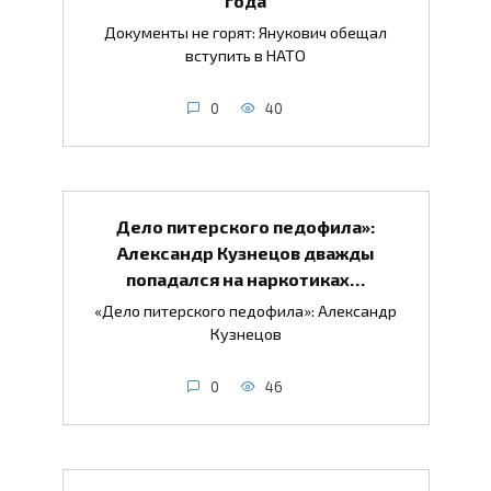
года
Документы не горят: Янукович обещал
вступить в НАТО
0
40
Дело питерского педофила»:
Александр Кузнецов дважды
попадался на наркотиках…
«Дело питерского педофила»: Александр
Кузнецов
0
46