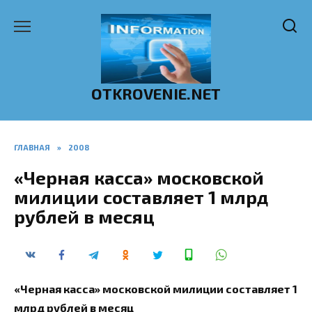
Перейти
к
содержанию
OTKROVENIE.NET
ГЛАВНАЯ
»
2008
«Черная касса» московской
милиции составляет 1 млрд
рублей в месяц
«Черная касса» московской милиции составляет 1
млрд рублей в месяц