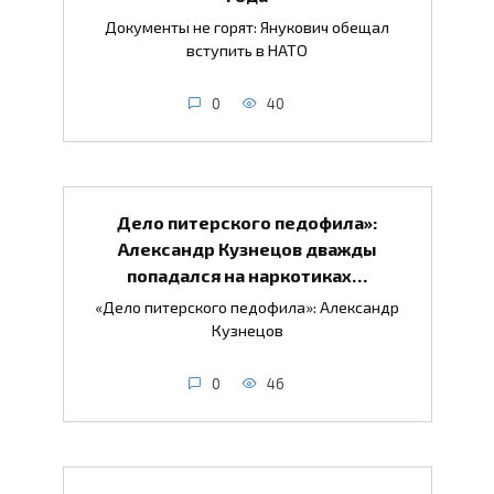
Документы не горят: Янукович обещал
вступить в НАТО
0
40
Дело питерского педофила»:
Александр Кузнецов дважды
попадался на наркотиках…
«Дело питерского педофила»: Александр
Кузнецов
0
46