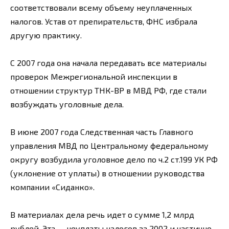
соответствовали всему объему неуплаченных
налогов. Устав от препирательств, ФНС избрала
другую практику.
С 2007 года она начала передавать все материалы
проверок Межрегиональной инспекции в
отношении структур ТНК-ВР в МВД РФ, где стали
возбуждать уголовные дела.
В июне 2007 года Следственная часть Главного
управления МВД по Центральному федеральному
округу возбудила уголовное дело по ч.2 ст.199 УК РФ
(уклонение от уплаты) в отношении руководства
компании «Сиданко».
В материалах дела речь идет о сумме 1,2 млрд
рублей. Эта — неуплаты налогов за 2002 и частично