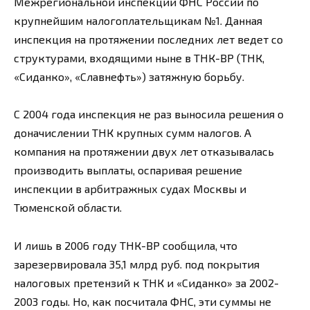
Межрегиональной инспекции ФНС России по
крупнейшим налогоплательщикам №1. Данная
инспекция на протяжении последних лет ведет со
структурами, входящими ныне в ТНК-ВР (ТНК,
«Сиданко», «Славнефть») затяжную борьбу.
С 2004 года инспекция не раз выносила решения о
доначислении ТНК крупных сумм налогов. А
компания на протяжении двух лет отказывалась
производить выплаты, оспаривая решение
инспекции в арбитражных судах Москвы и
Тюменской области.
И лишь в 2006 году ТНК-ВР сообщила, что
зарезервировала 35,1 млрд руб. под покрытия
налоговых претензий к ТНК и «Сиданко» за 2002-
2003 годы. Но, как посчитала ФНС, эти суммы не