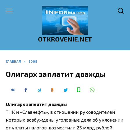
Перейти
к
содержанию
OTKROVENIE.NET
ГЛАВНАЯ
»
2008
Олигарх заплатит дважды
Олигарх заплатит дважды
ТНК и «Славнефть», в отношении руководителей
которых возбуждены уголовные дела об уклонении
от уплаты налогов, возместили 25 млрд рублей