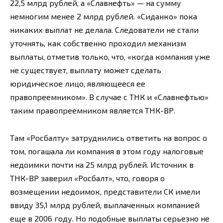
22,5 млрд рублей, а «Славнефть» — на сумму
немногим менее 2 млрд рублей. «Сиданко» пока
никаких выплат не делала. Следователи не стали
уточнять, как собственно проходил механизм
выплаты, отметив только, что, «когда компания уже
не существует, выплату может сделать
юридическое лицо, являющееся ее
правопреемником». В случае с ТНК и «Славнефтью»
таким правопреемником является ТНК-ВР.
Там «Росбалту» затруднились ответить на вопрос о
том, погашала ли компания в этом году налоговые
недоимки почти на 25 млрд рублей. Источник в
ТНК-ВР заверил «Росбалт», что, говоря о
возмещении недоимок, представители СК имели
ввиду 35,1 млрд рублей, выплаченных компанией
еще в 2006 году. Но подобные выплаты серьезно не