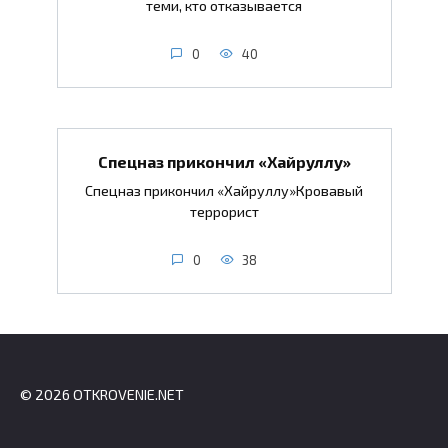
теми, кто отказывается
0
40
Спецназ прикончил «Хайруллу»
Спецназ прикончил «Хайруллу»Кровавый
террорист
0
38
© 2026 OTKROVENIE.NET