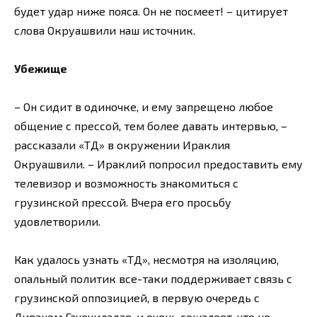
будет удар ниже пояса. Он не посмеет! – цитирует
слова Окруашвили наш источник.
Убежище
– Он сидит в одиночке, и ему запрещено любое
общение с прессой, тем более давать интервью, –
рассказали «ТД» в окружении Ираклия
Окруашвили. – Ираклий попросил предоставить ему
телевизор и возможность знакомиться с
грузинской прессой. Вчера его просьбу
удовлетворили.
Как удалось узнать «ТД», несмотря на изоляцию,
опальный политик все-таки поддерживает связь с
грузинской оппозицией, в первую очередь с
Ливаном Гачечиладзе, и очень сожалеет, что не