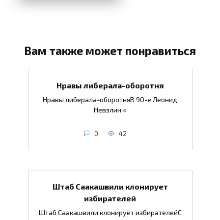
Вам также может понравиться
Нравы либерала-оборотня
Нравы либерала-оборотняВ 90-е Леонид
Невзлин «
0
42
Штаб Саакашвили клонирует
избирателей
Штаб Саакашвили клонирует избирателейС