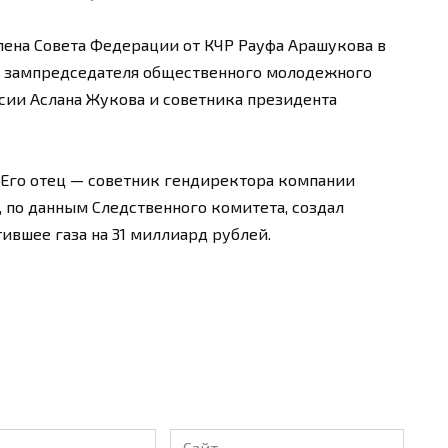
ена Совета Федерации от КЧР Рауфа Арашукова в
у: зампредседателя общественного молодежного
сии Аслана Жукова и советника президента
. Его отец — советник гендиректора компании
 по данным Следственного комитета, создал
тившее газа на 31 миллиард рублей.
Сайт