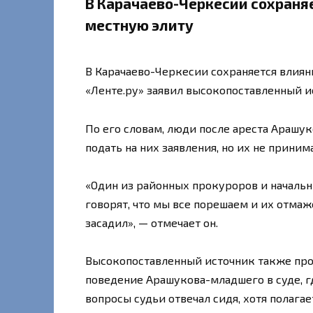
В Карачаево-Черкесии сохраня
местную элиту
В Карачаево-Черкесии сохраняется влиян
«Ленте.ру» заявил высокопоставленный и
По его словам, люди после ареста Арашу
подать на них заявления, но их не приним
«Один из районных прокуроров и началь
говорят, что мы все порешаем и их отма
засадил», — отмечает он.
Высокопоставленный источник также пр
поведение Арашукова-младшего в суде, гд
вопросы судьи отвечал сидя, хотя полагае