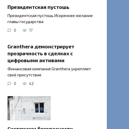
Президентская пустошь
Президентская пустошь Искреннее желание
главы государства
0
17
Granthera демонстрирует
прозрачность в сделках с
цифровыми активами
Финансовая компания Granthera укрепляет
своё присутствие
0
42
Системами безопасности