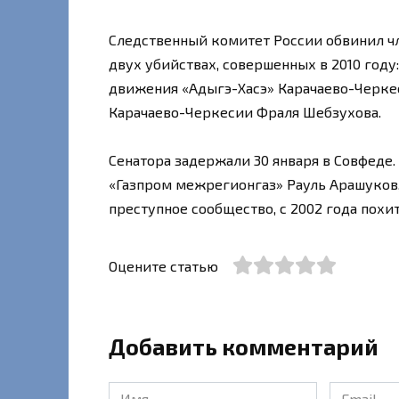
Следственный комитет России обвинил чл
двух убийствах, совершенных в 2010 год
движения «Адыгэ-Хасэ» Карачаево-Черке
Карачаево-Черкесии Фраля Шебзухова.
Сенатора задержали 30 января в Совфеде
«Газпром межрегионгаз» Рауль Арашуков,
преступное сообщество, с 2002 года похи
Оцените статью
Добавить комментарий
Имя
Email