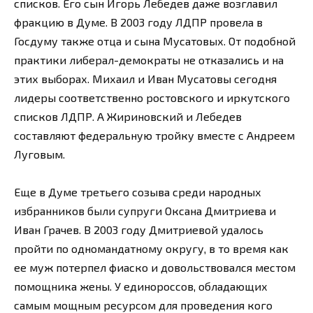
списков. Его сын Игорь Лебедев даже возглавил
фракцию в Думе. В 2003 году ЛДПР провела в
Госдуму также отца и сына Мусатовых. От подобной
практики либерал-демократы не отказались и на
этих выборах. Михаил и Иван Мусатовы сегодня
лидеры соответственно ростовского и иркутского
списков ЛДПР. А Жириновский и Лебедев
составляют федеральную тройку вместе с Андреем
Луговым.
Еще в Думе третьего созыва среди народных
избранников были супруги Оксана Дмитриева и
Иван Грачев. В 2003 году Дмитриевой удалось
пройти по одномандатному округу, в то время как
ее муж потерпел фиаско и довольствовался местом
помощника жены. У единороссов, обладающих
самым мощным ресурсом для проведения кого