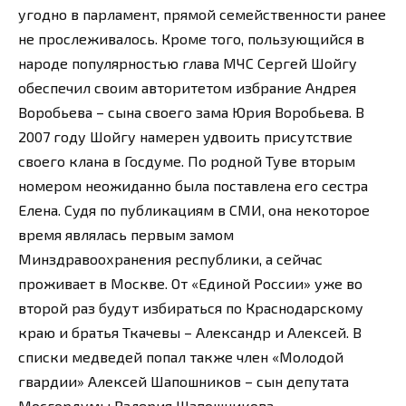
угодно в парламент, прямой семейственности ранее
не прослеживалось. Кроме того, пользующийся в
народе популярностью глава МЧС Сергей Шойгу
обеспечил своим авторитетом избрание Андрея
Воробьева – сына своего зама Юрия Воробьева. В
2007 году Шойгу намерен удвоить присутствие
своего клана в Госдуме. По родной Туве вторым
номером неожиданно была поставлена его сестра
Елена. Судя по публикациям в СМИ, она некоторое
время являлась первым замом
Минздравоохранения республики, а сейчас
проживает в Москве. От «Единой России» уже во
второй раз будут избираться по Краснодарскому
краю и братья Ткачевы – Александр и Алексей. В
списки медведей попал также член «Молодой
гвардии» Алексей Шапошников – сын депутата
Мосгордумы Валерия Шапошникова.