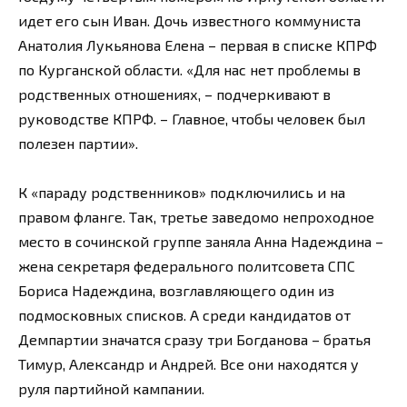
идет его сын Иван. Дочь известного коммуниста
Анатолия Лукьянова Елена – первая в списке КПРФ
по Курганской области. «Для нас нет проблемы в
родственных отношениях, – подчеркивают в
руководстве КПРФ. – Главное, чтобы человек был
полезен партии».
К «параду родственников» подключились и на
правом фланге. Так, третье заведомо непроходное
место в сочинской группе заняла Анна Надеждина –
жена секретаря федерального политсовета СПС
Бориса Надеждина, возглавляющего один из
подмосковных списков. А среди кандидатов от
Демпартии значатся сразу три Богданова – братья
Тимур, Александр и Андрей. Все они находятся у
руля партийной кампании.