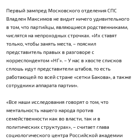
Первый зампред Московского отделения СПС
Владлен Максимов не видит ничего удивительного
в том, что партийцы, являющиеся родственниками,
числятся на непроходных строчках. «Их ставят
только, чтобы занять места, – пояснил
представитель правых в разговоре с
корреспондентом «НГ». – У нас в хвосте списков
сплошь идут представители штабов, то есть
работающей по всей стране «сетки Бакова», а также
сотрудники аппарата партии».
«Все наши исследования говорят о том, что
ментальность нашего народа против
семейственности как во власти, так и в
политических структурах», – считает глава
социологического центра Российской академии