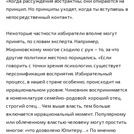
«Когда рассуждения абстрактны, они опираются на
принцип. Но принципы уходят, когда ты вступаешь в
непосредственный контакт».
Некоторые частности избиратели вполне могут
принять, по словам эксперта. Например,
Жириновскому многое сходило с рук – то, за что
другие политики жестоко порицались. «Если
говорить с точки зрения психологии, существует
персонификация восприятия. Избирательный
процесс, в нашей стране особенно, происходит на
иррациональном уровне. Чиновник воспринимается
в номенклатуре семейно-родовой: хороший отец,
строгий отец… Чем выше власть, тем больше
включается иррациональный момент. Популярному
или облеченному властью человеку могут простить
многое: «что дозволено Юпитеру…» По мнению