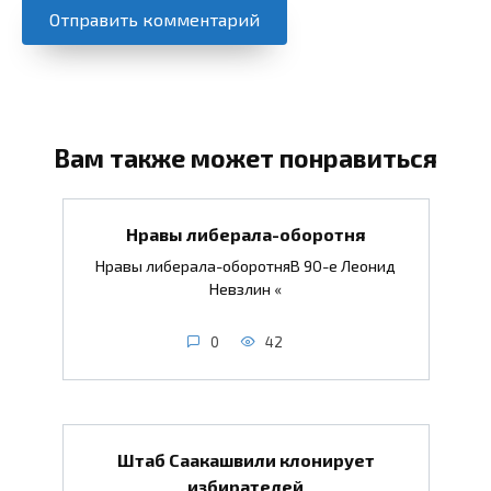
Вам также может понравиться
Нравы либерала-оборотня
Нравы либерала-оборотняВ 90-е Леонид
Невзлин «
0
42
Штаб Саакашвили клонирует
избирателей