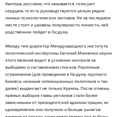
Кантора, россияне, что называется, голосуют
сердцем, то есть руководствуются целым рядом
личных психологических мотивов. Не на последнем
месте стоит и уровень популярности личности, чей
родственник пойдет в Госдуму.
Между тем директор Международного института
политической экспертизы Евгений Минченко корни
этого явления видит в усилении контроля за
выборами и составлением списков. Различные
ограничения (для проведения в Госдуму крупного
бизнеса, излишне оппозиционных политиков и так
далее) выдвигает не только Кремль. После отмены
прямых выборов главы регионов стали более
зависимыми от президентской администрации, но
одновременно они получили и больше рычагов
влияния на партии, коим предъявляют под выборы