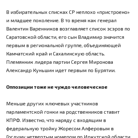
В избирательных списках СР неплохо «пристроено»
и младшее поколение. В то время как генерал
Валентин Варенников возглавляет список эсэров по
Саратовской области, его сын Владимир значится
первым в региональной группе, объединяющей
Камчатский край и Сахалинскую область.
Племянник лидера партии Сергея Миронова
Александр Куньшин идет первым по Бурятии.
Оппозиции тоже не чуждо человеческое
Меньше других ключевых участников
парламентской гонки на родственников ставит
КПРФ. Известно, что наряду с входящим в
федеральную тройку Жоресом Алферовым в
Госдуму четвертым номером по Иркутской области