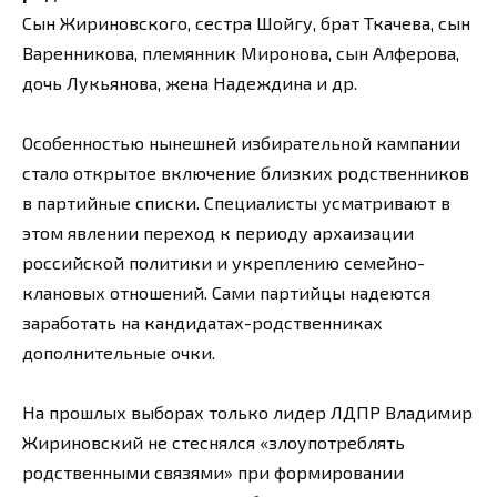
Сын Жириновского, сестра Шойгу, брат Ткачева, сын
Варенникова, племянник Миронова, сын Алферова,
дочь Лукьянова, жена Надеждина и др.
Особенностью нынешней избирательной кампании
стало открытое включение близких родственников
в партийные списки. Специалисты усматривают в
этом явлении переход к периоду архаизации
российской политики и укреплению семейно-
клановых отношений. Сами партийцы надеются
заработать на кандидатах-родственниках
дополнительные очки.
На прошлых выборах только лидер ЛДПР Владимир
Жириновский не стеснялся «злоупотреблять
родственными связями» при формировании