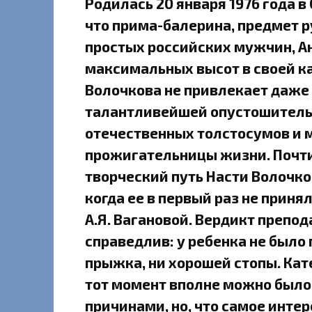
Родилась 20 января 1976 года в
что прима-балерина, предмет 
простых российских мужчин, А
максимальных высот в своей кар
Волочкова не привлекает даже 
талантливейшей опустошитель
отечественных толстосумов и 
прожигательницы жизни. Почти 
творческий путь Насти Волочко
когда ее в первый раз не прин
А.Я. Вагановой. Вердикт препод
справедлив: у ребенка не было
прыжка, ни хорошей стопы. Кат
тот момент вполне можно было
причинами, но, что самое интер