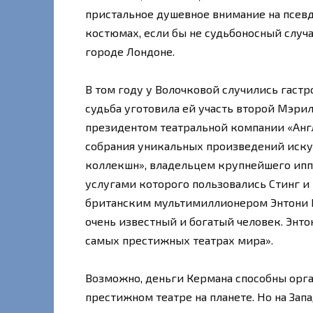
пристальное душевное внимание на псев
костюмах, если бы не судьбоносный случа
городе Лондоне.
В том году у Волочковой случились гаст
судьба уготовила ей участь второй Мэри
президентом театральной компании «Анг
собрания уникальных произведений иску
коллекшн», владельцем крупнейшего ипп
услугами которого пользовались Стинг и
британским мультимиллионером Энтони К
очень известный и богатый человек. Энт
самых престижных театрах мира».
Возможно, деньги Кермана способны орг
престижном театре на планете. Но на Запа