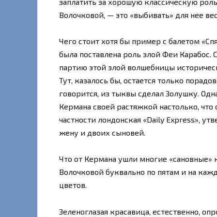
заплатить за хорошую классическую роль
Волочковой, — это «выбивать» для нее в
Чего стоит хотя бы пример с балетом «Сп
была поставлена роль злой Феи Карабос. 
партию этой злой волшебницы историческ
Тут, казалось бы, остается только порадо
говорится, из тыквы сделал Золушку. Одн
Кермана своей растяжкой настолько, что 
частности лондонская «Daily Express», у
жену и двоих сыновей.
Что от Кермана ушли многие «сановные» 
Волочковой буквально по пятам и на ка
цветов.
Зеленоглазая красавица, естественно, опр