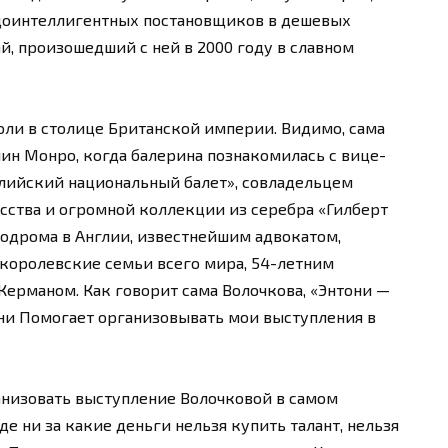
доинтеллигентных постановщиков в дешевых
й, произошедший с ней в 2000 году в славном
роли в столице Британской империи. Видимо, сама
лин Монро, когда балерина познакомилась с вице-
лийский национальный балет», совладельцем
сства и огромной коллекции из серебра «Гилберт
одрома в Англии, известнейшим адвокатом,
 королевские семьи всего мира, 54-летним
ерманом. Как говорит сама Волочкова, «Энтони —
они Помогает организовывать мои выступления в
анизовать выступление Волочковой в самом
де ни за какие деньги нельзя купить талант, нельзя