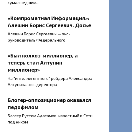
сумасшедшим…
«Компроматная Информация»:
Алешин Борис Сергеевич. Досье
Алешин Борис Сергеевич — экс-
руководитель Федерального
«Был колхоз-миллионер, а
теперь стал Алтунин-
миллионер»
На "интеллигентного" рейдера Александра
Алтунина, экс-директора
Блогер-оппозиционер оказался
педофилом
Блогер Рустем Адагамов, известный в Сети
под ником