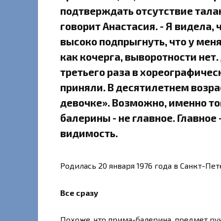
подтверждать отсутствие таланта
говорит Анастасия. - Я видела, 
высоко подпрыгнуть, что у мен
как кочерга, выворотности нет.
третьего раза в хореографичес
приняли. В десятилетнем возрас
девочке». Возможно, именно тог
балерины - не главное. Главное
видимость.
Родилась 20 января 1976 года в Санкт-Пет
Все сразу
Похоже, что прима-балерина, предмет р