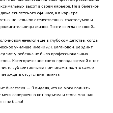
аксимальных высот в своей карьере. Не в балетной
даже египетского сфинкса, а в карьере
стых кошельков отечественных толстосумов и
рожигательницы жизни. Почти всегда не своей…
олочковой начался еще в глубоком детстве, когда
ческое училище имени А.Я. Вагановой. Вердикт
ведлив: у ребенка не было профессиональных
стопы. Категорическое «нет» преподавателей в тот
чисто субъективными причинами, но, что самое
дтверждать отсутствие таланта.
ит Анастасия. — Я видела, что не могу поднять
у меня совершенно нет подъема и стопа моя, как
еня не было!