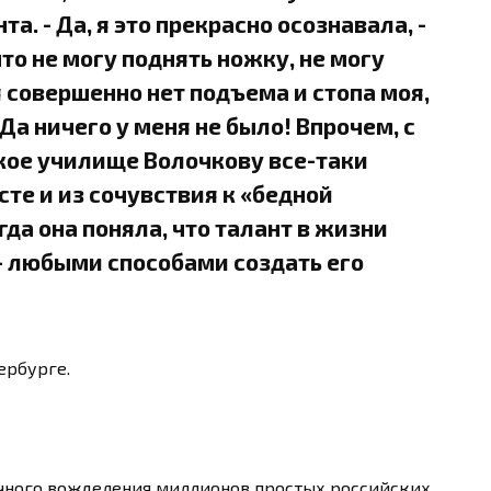
. - Да, я это прекрасно осознавала, -
что не могу поднять ножку, не могу
я совершенно нет подъема и стопа моя,
 Да ничего у меня не было! Впрочем, с
кое училище Волочкову все-таки
те и из сочувствия к «бедной
да она поняла, что талант в жизни
 - любыми способами создать его
ербурге.
учного вожделения миллионов простых российских