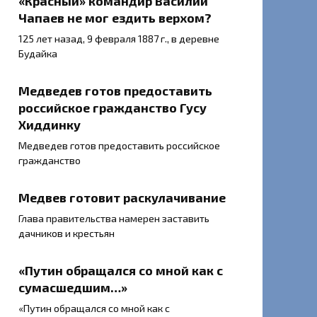
«Красный» командир Василий
Чапаев не мог ездить верхом?
125 лет назад, 9 февраля 1887 г., в деревне
Будайка
Медведев готов предоставить
российское гражданство Гусу
Хиддинку
Медведев готов предоставить российское
гражданство
Медвев готовит раскулачивание
Глава правительства намерен заставить
дачников и крестьян
«Путин обращался со мной как с
сумасшедшим…»
«Путин обращался со мной как с