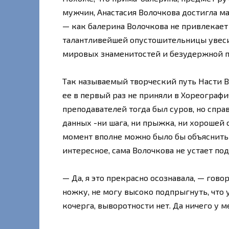
мужчин, Анастасия Волочкова достигла м
— как балерина Волочкова не привлекает 
талантливейшей опустошительницы увеси
мировых знаменитостей и безудержной п
Так называемый творческий путь Насти В
ее в первый раз не приняли в Хореографи
преподавателей тогда был суров, но спра
данных -ни шага, ни прыжка, ни хорошей 
момент вполне можно было бы объяснить 
интересное, сама Волочкова не устает по
— Да, я это прекрасно осознавала, — говор
ножку, не могу высоко подпрыгнуть, что 
кочерга, выворотности нет. Да ничего у м