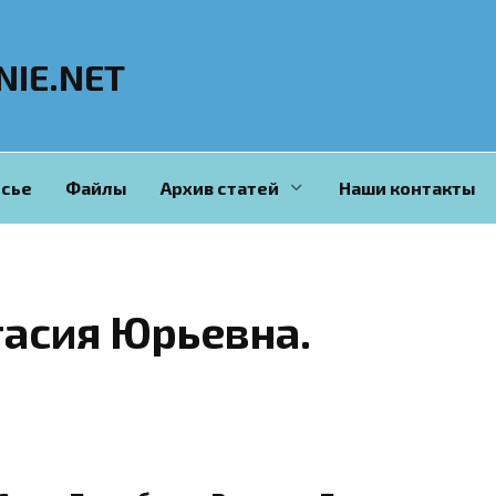
NIE.NET
сье
Файлы
Архив статей
Наши контакты
асия Юрьевна.