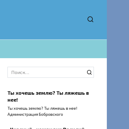
Search
for:
Ты хочешь землю? Ты ляжешь в
нее!
Ты хочешь землю? Ты ляжешь в нее!
Администрация Бобровского