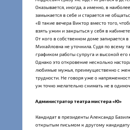
Оказывается, иногда, а именно, в наибол
замыкается в себе и старается не общать
«В такие вечера Виктор вместо того, чтоб
взять ужин и закрыться у себя в кабинете 
От кого в собственном доме запирается 
Михайловна не уточнила. Судя по всему 
графиком работы супруга и высокой его
Однако это откровение несколько настор
любимые мужья, преимущественно с жена
трудности. Не говоря уже о напряженности
уж точно желательно снимать не в одино
Администратор театра мистера «Ю»
Кандидат в президенты Александр Базилю
открытым письмом к другому кандидату 