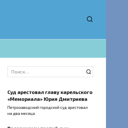
Search
for:
Суд арестовал главу карельского
«Мемориала» Юрия Дмитриева
Петрозаводский городской суд арестовал
на два месяца