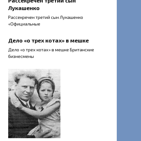
Рассекречен третий сын
Лукашенко
Рассекречен третий сын Лукашенко
«Официальные
Дело «о трех котах» в мешке
Дело «о трех котах» в мешке Британские
бизнесмены