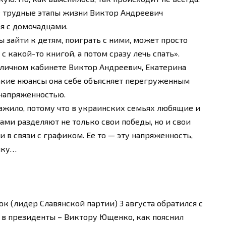
ее трудные этапы жизни Виктор Андреевич
ся с домочадцами.
ы зайти к детям, поиграть с ними, может просто
с какой-то книгой, а потом сразу лечь спать».
в личном кабинете Виктор Андреевич, Екатерина
такие нюансы она себе объясняет перегруженным
 напряженностью.
ажило, потому что в украинских семьях любящие и
ми разделяют не только свои победы, но и свои
 в связи с графиком. Ее то — эту напряженность,
чку…
к (лидер Славянской партии) 3 августа обратился с
в президенты – Виктору Ющенко, как пояснил