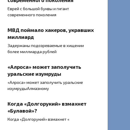
современного поколения
Еврей с большой буквы и гигант
современного поколения
МВД поймало хакеров, укравших
миллиард
Задержаны подозреваемые в хищении
более миллиарда рублей
«Алроса» может заполучить
уральские изумруды
«Алроса» может заполучить уральские
изумрудыАлмазному
Когда «Долгорукий» взмахнет
«Булавой»?
Когда «Долгорукий» взмахнет «