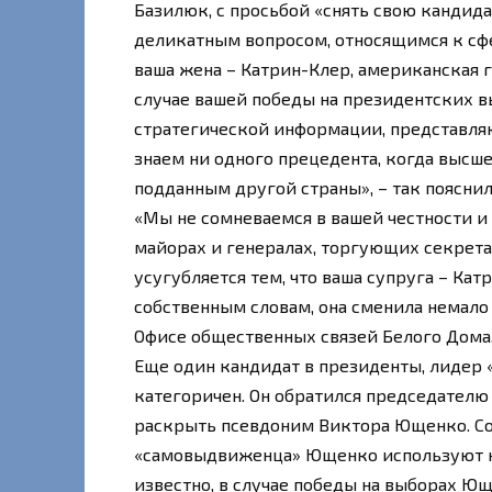
Базилюк, с просьбой «снять свою кандида
деликатным вопросом, относящимся к сфе
ваша жена – Катрин-Клер, американская 
случае вашей победы на президентских 
стратегической информации, представля
знаем ни одного прецедента, когда высше
подданным другой страны», – так пояснил
«Мы не сомневаемся в вашей честности и 
майорах и генералах, торгующих секрета
усугубляется тем, что ваша супруга – Кат
собственным словам, она сменила немало 
Офисе общественных связей Белого Дома
Еще один кандидат в президенты, лидер
категоричен. Он обратился председател
раскрыть псевдоним Виктора Ющенко. Со
«самовыдвиженца» Ющенко используют ка
известно, в случае победы на выборах Ю