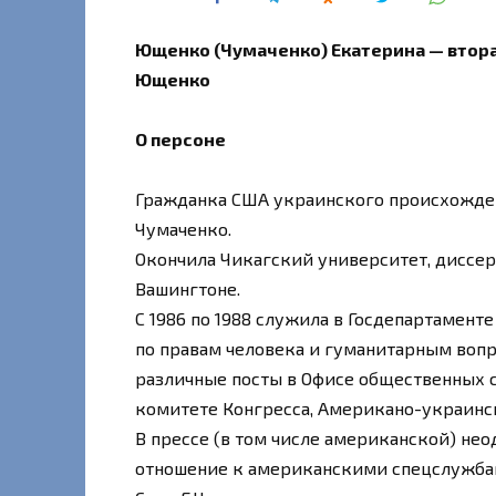
Ющенко (Чумаченко) Екатерина — втора
Ющенко
О персоне
Гражданка США украинского происхожде
Чумаченко.
Окончила Чикагский университет, дисс
Вашингтоне.
С 1986 по 1988 служила в Госдепартамен
по правам человека и гуманитарным вопро
различные посты в Офисе общественных с
комитете Конгресса, Американо-украинс
В прессе (в том числе американской) нео
отношение к американскими спецслужбам,