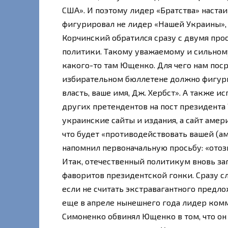
США». И поэтому лидер «Братства» настаи
фигурировал не лидер «Нашей Украины», 
Корчинский обратился сразу с двумя прос
политики. Такому уважаемому и сильному 
какого-то там Ющенко. Для чего нам поср
избирательном бюллетене должно фигури
власть, ваше имя, Дж. Хербст». А также 
других претендентов на пост президента
украинские сайты и издания, а сайт амер
что будет «противодействовать вашей (а
напомнил первоначальную просьбу: «отоз
Итак, отечественный политикум вновь за
фаворитов президентской гонки. Сразу сл
если не считать экстравагантного предло
еще в апреле нынешнего года лидер комм
Симоненко обвинял Ющенко в том, что он