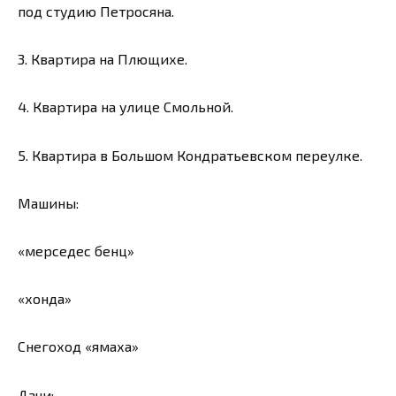
под студию Петросяна.
3. Квартира на Плющихе.
4. Квартира на улице Смольной.
5. Квартира в Большом Кондратьевском переулке.
Машины:
«мерседес бенц»
«хонда»
Снегоход «ямаха»
Дачи: