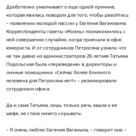
Дроботенко умалчивает о еще одной причине,
которая явилась поводом для того, чтобы разойтись
– появлении молодой пассии у Евгения Вагановича.
Корреспонденты газеты «Жизнь» познакомились с
ней совершенно случайно, когда приехали в офис
юмориста. И от сотрудников Петросяна узнали, что
не так давно из администраторов 26 летняя Татьяна
Подольская была «переведена» в директоры и
личные помощники. «Сейчас более близкого
человека для Петросяна нет!» – резюмировали
сотрудники офиса.
Да и сама Татьяна, лишь только речь зашла о ее
шефе, не стала ничего скрывать:
– Я очень люблю Евгения Ваганыча, – говорит она. –