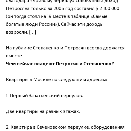
благодаря «Кривому зеркалу» совокупный доход
Петросяна только за 2005 год составил $ 2 100 000
(он тогда стоял на 19 месте в таблице «Самые
богатые люди России»). Сейчас эти доходы
возросли. […]
На публике Степаненко и Петросян всегда держатся
вместе
Чем сейчас владеют Петросян и Степаненко?
Квартиры в Москве по следующим адресам:
1. Первый Зачатьевский переулок.
Две квартиры на разных этажах.
2. Квартира в Сеченовском переулке, оборудованная