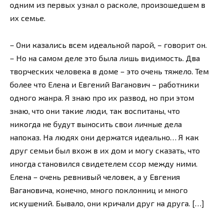
одним из первых узнал о расколе, произошедшем в
их семье.
– Они казались всем идеальной парой, – говорит он.
– Но на самом деле это была лишь видимость. Два
творческих человека в доме – это очень тяжело. Тем
более что Елена и Евгений Ваганович – работники
одного жанра. Я знаю про их развод, но при этом
знаю, что они такие люди, так воспитаны, что
никогда не будут выносить свои личные дела
напоказ. На людях они держатся идеально… Я как
друг семьи был вхож в их дом и могу сказать, что
иногда становился свидетелем ссор между ними.
Елена – очень ревнивый человек, а у Евгения
Вагановича, конечно, много поклонниц и много
искушений. Бывало, они кричали друг на друга. […]