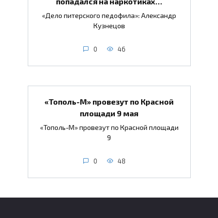
попадался на наркотиках…
«Дело питерского педофила»: Александр
Кузнецов
0
46
«Тополь-М» провезут по Красной
площади 9 мая
«Тополь-М» провезут по Красной площади
9
0
48