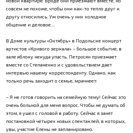
новой квартире. Вроде они приезжают вместе, но
совсем не похоже, чтобы они как-то тепло друг к
другу относились. Уж очень у них холодное
общение и деловое…
В Доме культуры «Октябрь» в Подольске концерт
артистов «Кривого зеркала» – большое событие, в
зале яблоку некуда упасть. Петросян приезжает
вместе со Степаненко и с удовольствием дает
интервью нашему корреспонденту. Однако, как
только речь заходит о семье, мрачнеет:
– Я не готов говорить на семейную тему! Сейчас это
очень больной для меня вопрос. Чтобы не думать об
этом, я ушел с головой в работу. Сейчас я занят
постановкой четырех новых спектаклей, в которых,
увы, участие Елены не запланировано.