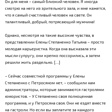
Он для меня – самый близкий человек. Я иногда
смотрю на него из зрительного зала, и мне кажется,
что я самый счастливый человек на свете. Он
талантливый, добрый, потрясающий мужчина!
Однако, несмотря на такие высокие чувства, в
представлении Елены Степаненко Татьяна – просто
молодая карьеристка. Когда она высказала эти
мысли супругу, они крепко поссорились, а затем
решили жить раздельно. […]
– Сейчас совместной программы у Елены
Степаненко с Петросяном нет, – сообщили нам
администраторы, которые занимаются гастролями
юмористов. – У Степаненко своя полноценная
программа, и у Петросяна своя. Они не ездят вместе
на гастроли. Но если вы заплатите за каждого