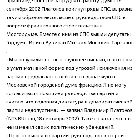
принципу, чтобы не затруднять работу Думы. 16
сентября 2002 Платонов покинул ряды СПС, выразив
таким образом несогласие с руководством СПС в
вопросе фракционного строительства в
Мосгордуме. Вместе с ним из СПС вышли депутаты
Гордумы Ирина Рукинаи Михаил Москвин-Тарханов
.
«Мы получили соответствующее письмо, в котором
в ультимативной форме под угрозой исключения из
партии предлагалось войти в создаваемую в
Московской городской думе фракцию. Я не могу
согласиться с позицией руководства партии и
считаю, что подобная диктатура в демократической
партии недопустима», — заявил Владимир Платонов.
(NTVRU.com, 18 сентября 2002). Также сказал, что он
не изменил своих политических убеждений:
«Просто вышел из партии, руководство которой