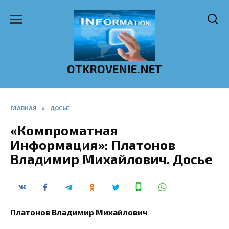
Перейти
к
содержанию
OTKROVENIE.NET
ГЛАВНАЯ
»
ДОСЬЕ
«Компроматная
Информация»: Платонов
Владимир Михайлович. Досье
Платонов Владимир Михайлович