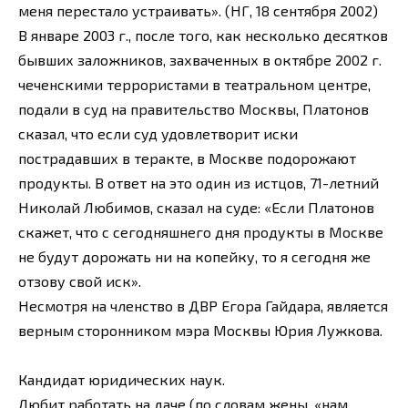
меня перестало устраивать». (НГ, 18 сентября 2002)
В январе 2003 г., после того, как несколько десятков
бывших заложников, захваченных в октябре 2002 г.
чеченскими террористами в театральном центре,
подали в суд на правительство Москвы, Платонов
сказал, что если суд удовлетворит иски
пострадавших в теракте, в Москве подорожают
продукты. В ответ на это один из истцов, 71-летний
Николай Любимов, сказал на суде: «Если Платонов
скажет, что с сегодняшнего дня продукты в Москве
не будут дорожать ни на копейку, то я сегодня же
отзову свой иск».
Несмотря на членство в ДВР Егора Гайдара, является
верным сторонником мэра Москвы Юрия Лужкова.
Кандидат юридических наук.
Любит работать на даче (по словам жены, «нам