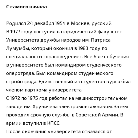
С самого начала
Родился 24 декабря 1954 в Москве, русский.
В 1977 году поступил на юридический факультет
Университета дружбы народов им. Патриса
Лумумбы, который окончил в 1983 году по
специальности «правоведение». Все 6 лет обучения
в университете был командиром студенческого
оперотряда. Был командиром студенческого
стройотряда. Единственный из студентов курса был
членом парткома университета.
С 1972 по 1975 год работал на машиностроительном
заводе им. Хруничева электромонтажником. Затем
проходил срочную службы в Советской Армии. В
армии вступил в КПСС.
После окончания университета отказался от