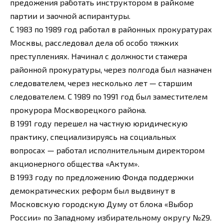
предожения работать инструктором в райкоме
партии и заочной аспирантуры.
С 1983 по 1989 год работал в районных прокуратурах
Москвы, расследовал дела об особо тяжких
преступлениях. Начинал с должности стажера
районной прокуратуры, через полгода был назначен
следователем, через несколько лет — старшим
следователем. С 1989 по 1991 год был заместителем
прокурора Москворецкого района.
В 1991 году перешел на частную юридическую
практику, специализируясь на социальных
вопросах — работал исполнительным директором
акционерного общества «Актум».
В 1993 году по предложению Фонда поддержки
демократических реформ был выдвинут в
Московскую городскую Думу от блока «Выбор
России» по Западному избирательному округу №29.