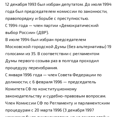
12 декабря 1993 был избран депутатом. До июля 1994
года был председателем комиссии по законности,
правопорядку и борьбе с преступностью.
С 1994 года — член партии «Демократический
выбор России» (ДВР).
В июле 1994 был избран председателем
Московской городской Думы (без альтернативы) 19
голосами из 35. В соответствии с регламентом
Думы первого созыва раз в полгода проходил
процедуру переизбрания.
С января 1996 года — член Совета Федерации по
должности, с 6 февраля 1996 — председатель
Комитета СФ по конституционному
законодательству и судебно-правовым вопросам.
Член Комиссии СФ по Регламенту и парламентским
процедурам с 20 марта 1996 (3 декабря 1997
комиссия была ликвидирована, но на основе этой и