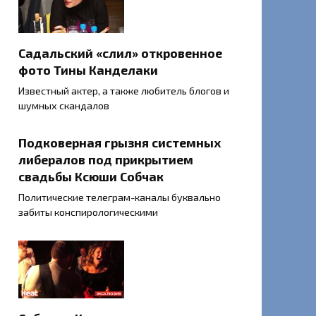
Садальский «слил» откровенное
фото Тины Канделаки
Известный актер, а также любитель блогов и
шумных скандалов
Подковерная грызня системных
либералов под прикрытием
свадьбы Ксюши Собчак
Политические телеграм-каналы буквально
забиты конспирологическими