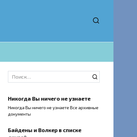
Search
for:
Никогда Вы ничего не узнаете
Никогда Вы ничего не узнаете Все архивные
документы
Байдены и Волкер в списке