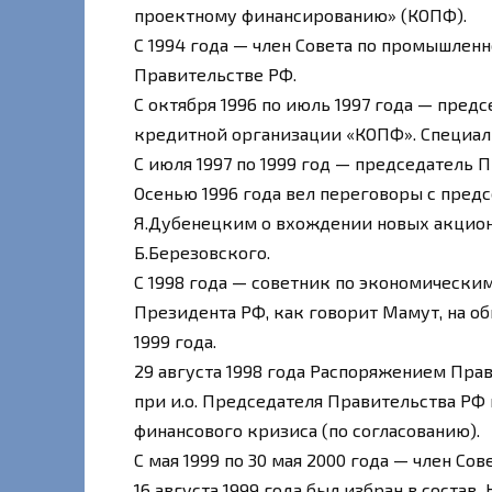
проектному финансированию» (КОПФ).
С 1994 года — член Совета по промышлен
Правительстве РФ.
С октября 1996 по июль 1997 года — пре
кредитной организации «КОПФ». Специали
С июля 1997 по 1999 год — председатель 
Осенью 1996 года вел переговоры с пре
Я.Дубенецким о вхождении новых акцион
Б.Березовского.
С 1998 года — советник по экономическ
Президента РФ, как говорит Мамут, на о
1999 года.
29 августа 1998 года Распоряжением Пра
при и.о. Председателя Правительства Р
финансового кризиса (по согласованию).
С мая 1999 по 30 мая 2000 года — член Со
16 августа 1999 года был избран в соста