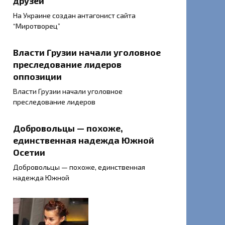
друзей
На Украине создан антагонист сайта
“Миротворец”
Власти Грузии начали уголовное
преследование лидеров
оппозиции
Власти Грузии начали уголовное
преследование лидеров
Добровольцы — похоже,
единственная надежда Южной
Осетии
Добровольцы — похоже, единственная
надежда Южной