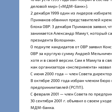
деловой мир» («МДМ-Банк»).
2 декабря 1999 один из лидеров избирате
Примаков обвинил представителей крем
блока ОВР. 3 декабря Примаков заявил, ч
занимается Александр Мамут, который с
президента Волошина».
О подкупе кандидатов от ОВР заявил Конс
ОВР за круглую сумму Андрей Мельниченк
хотя и в своей версии. Сам я Мамута в св
как организатора «эксперимента» назвал Е
С июня 2000 года — член Совета директор
В октябре 2000 года избран членом бюр
предпринимтаелей (РСПП).
С февраля 2001 — член Совета по предпр
30 сентября 2001 г. объявил о своем уход
МДМ-банка.