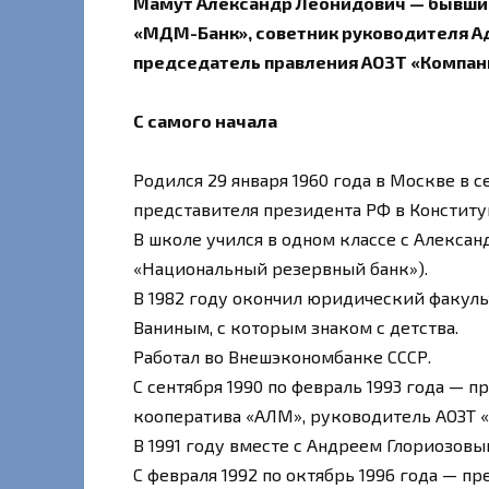
Мамут Александр Леонидович — бывший
«МДМ-Банк», советник руководителя А
председатель правления АОЗТ «Компан
С самого начала
Родился 29 января 1960 года в Москве в
представителя президента РФ в Констит
В школе учился в одном классе с Алекса
«Национальный резервный банк»).
В 1982 году окончил юридический факуль
Ваниным, с которым знаком с детства.
Работал во Внешэкономбанке СССР.
С сентября 1990 по февраль 1993 года —
кооператива «АЛМ», руководитель АОЗТ 
В 1991 году вместе с Андреем Глориозовы
С февраля 1992 по октябрь 1996 года — п