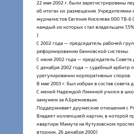
22 мая 2002 г. были зарегистрированы п
об итогах их размещения. Учредителями
журналистов Евгения Киселева ООО ТВ-6 (
каждый из которых стал владельцем 7,5%
)
С 2002 года — председатель рабочей гру
реформированию банковской системы.
С июня 2002 года — председатель Совета
С декабря 2002 года — судебный арбитр 
урегулировании корпоративных споров.
В мае 2003 г. был избран в состав совета
С женой Надеждой Ляминой учился в школ
замужем за А.Брежневым.
Поддерживает дружеские отношения с Р
Владеет коллекцией картин, в которой п
квартире Мамута на Кутузовском проспек
вторник, 26 декабря 2000)