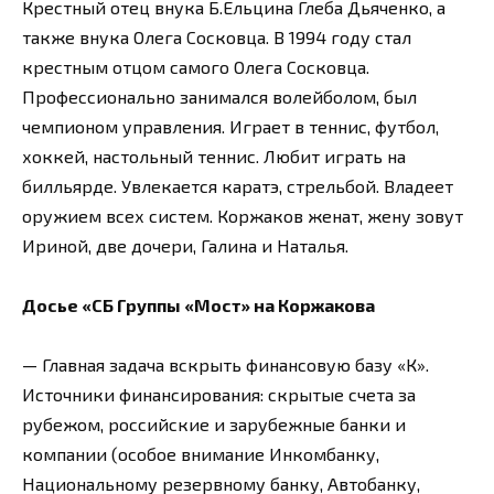
Крестный отец внука Б.Ельцина Глеба Дьяченко, а
также внука Олега Сосковца. В 1994 году стал
крестным отцом самого Олега Сосковца.
Профессионально занимался волейболом, был
чемпионом управления. Играет в теннис, футбол,
хоккей, настольный теннис. Любит играть на
билльярде. Увлекается каратэ, стрельбой. Владеет
оружием всех систем. Коржаков женат, жену зовут
Ириной, две дочери, Галина и Наталья.
Досье «СБ Группы «Мост» на Коржакова
— Главная задача вскрыть финансовую базу «К».
Источники финансирования: скрытые счета за
рубежом, российские и зарубежные банки и
компании (особое внимание Инкомбанку,
Национальному резервному банку, Автобанку,