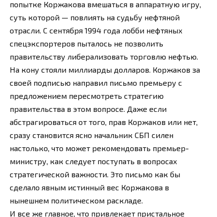
попытке Коржакова вмешаться в аппаратную игру,
суть которой — повлиять на судьбу нефтяной
отрасли. С сентября 1994 года лобби нефтяных
спецэкспортеров пыталось не позволить
правительству либерализовать торговлю нефтью.
На кону стояли миллиарды долларов. Коржаков за
своей подписью направил письмо премьеру с
предложением пересмотреть стратегию
правительства в этом вопросе. Даже если
абстрагироваться от того, прав Коржаков или нет,
сразу становится ясно начальник СБП силен
настолько, что может рекомендовать премьер-
министру, как следует поступать в вопросах
стратегической важности. Это письмо как бы
сделало явным истинный вес Коржакова в
нынешнем политическом раскладе.
И все же главное, что привлекает пристальное