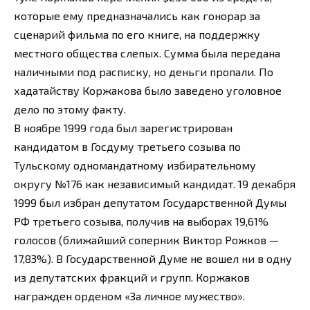
которые ему предназначались как гонорар за
сценарий фильма по его книге, на поддержку
местного общества слепых. Сумма была передана
наличными под расписку, но деньги пропали. По
хадатайству Коржакова было заведено уголовное
дело по этому факту.
В ноябре 1999 года был зарегистрирован
кандидатом в Госдуму третьего созыва по
Тульскому одномандатному избирательному
округу №176 как независимый кандидат. 19 декабря
1999 был избран депутатом Государственной Думы
РФ третьего созыва, получив на выборах 19,61%
голосов (ближайший соперник Виктор Рожков —
17,83%). В Государственной Думе не вошел ни в одну
из депутатских фракций и групп. Коржаков
награжден орденом «За личное мужество».