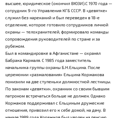
высшее, юридическое (окончил ВЮЗИ).С 1970 года —
сотрудник 9-го Управления КГБ СССР. В «девятке»
служил без нареканий и был переведен в 18-е
отделение, которое готовило сотрудников личной
охраны — телохранителей, формировало команды
сопровождения руководителей по стране и за
рубежом.
Был в командировке в Афганистане — охранял
Бабрака Кармаля. С 1985 года заместитель
начальника группы охраны Б.Н.Ельцина. После
церемонии «разжалования» Ельцина Коржакова
понизили на две ступеньки должностной лестницы.
По законам «девятки», охранник со своим бывшим
патроном встречаться больше не должен. Однако
Коржаков поддерживал с Ельциным дружеские
отношения, привозил его к себе домой, на дачу. В
начале 1989 года Коражков был уволен на пенсию.