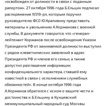
«освобожден от должности в связи с поданным
рапортом». 27 октября 1996 года Б.Ельцин подписал
распоряжение N519-рп, которым поручил
руководителю ФСО Ю.Крапивину представить
материалы к увольнению А.Коржакова с военной
службы. В документе говорится, что «генерал-
лейтенант Коржаков после освобождения Указом
Президента РФ от занимаемой должности выступил
с рядом клеветнических заявлений в адрес
Президента РФ и членов его семьи, а также
допустил разглашение информации
конфиденциального характера, ставшей ему
известной в связи с исполнением служебных
обязанностей». В конце октября 1996 года
А.Коржаков обратился с иском о защите чести и
достоинства к Б.Ельцину в Кунцевский
межмуниципальный народный суд Москвы