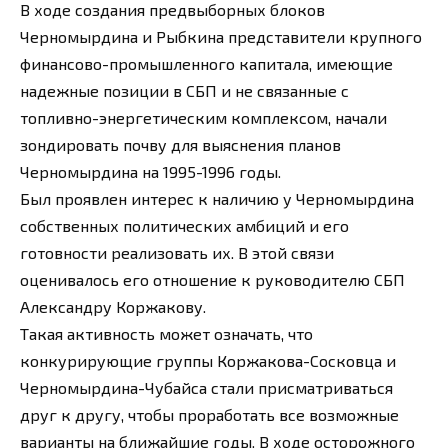
В ходе создания предвыборных блоков
Черномырдина и Рыбкина представители крупного
финансово-промышленного капитала, имеющие
надежные позиции в СБП и не связанные с
топливно-энергетическим комплексом, начали
зондировать почву для выяснения планов
Черномырдина на 1995-1996 годы.
Был проявлен интерес к наличию у Черномырдина
собственных политических амбиций и его
готовности реализовать их. В этой связи
оценивалось его отношение к руководителю СБП
Александру Коржакову.
Такая активность может означать, что
конкурирующие группы Коржакова-Сосковца и
Черномырдина-Чубайса стали присматриваться
друг к другу, чтобы проработать все возможные
варианты на ближайшие годы. В ходе осторожного