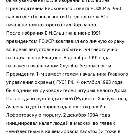
Председателем Верховного Совета РСФСР в 1990
как «отдел безопасности Председателя ВС»,
начальником которого стал Коржаков.
После избрания Б.Н.Ельцина в июне 1991
президентом РСФСР возглавил его личную охрану,
во время августовских событий 1991 неотлучно
находился при Ельцине. В декабре 1991 года
назначен начальником Службы безопасности
Президента, 1-м заместителем начальника Главного
управления охраны ( ГУО) РФ. 4 октября 1993 года
был одним из руководителей штурма Белого Дома.
После сдачи руководителей (Руцкого, Хасбулатова,
Ачалова и др.) сопровождал их с охраной в
Лефортовскую тюрьму. 2 декабря 1994 года
инициировал налет людей в масках, во главе с
«неизвестным в кашемировом пальто» (и тоже в