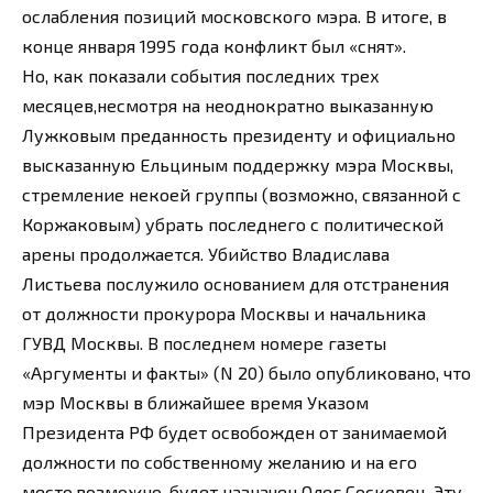
ослабления позиций московского мэра. В итоге, в
конце января 1995 года конфликт был «снят».
Но, как показали события последних трех
месяцев,несмотря на неоднократно выказанную
Лужковым преданность президенту и официально
высказанную Ельциным поддержку мэра Москвы,
стремление некоей группы (возможно, связанной с
Коржаковым) убрать последнего с политической
арены продолжается. Убийство Владислава
Листьева послужило основанием для отстранения
от должности прокурора Москвы и начальника
ГУВД Москвы. В последнем номере газеты
«Аргументы и факты» (N 20) было опубликовано, что
мэр Москвы в ближайшее время Указом
Президента РФ будет освобожден от занимаемой
должности по собственному желанию и на его
место,возможно, будет назначен Олег Сосковец. Эту