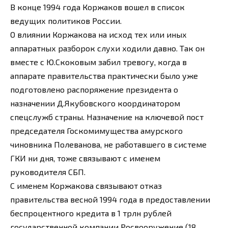
В конце 1994 года Коржаков вошел в список
ведущих политиков России.
О влиянии Коржакова на исход тех или иных
аппаратных разборок слухи ходили давно. Так он
вместе с Ю.Скоковым забил тревогу, когда в
аппарате правительства практически было уже
подготовлено распоряжение президента о
назначении Д.Якубовского координатором
спецслужб страны. Назначение на ключевой пост
председателя Госкомимущества амурского
чиновника Полеванова, не работавшего в системе
ГКИ ни дня, тоже связывают с именем
руководителя СБП.
С именем Коржакова связывают отказ
правительства весной 1994 года в предоставлении
беспроцентного кредита в 1 трлн рублей
государственной компании Росвооружение (18