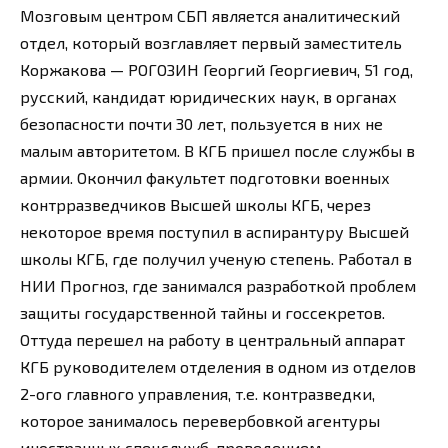
Мозговым центром СБП является аналитический
отдел, который возглавляет первый заместитель
Коржакова — РОГОЗИН Георгий Георгиевич, 51 год,
русский, кандидат юридических наук, в органах
безопасности почти 30 лет, пользуется в них не
малым авторитетом. В КГБ пришел после службы в
армии. Окончил факультет подготовки военных
контрразведчиков Высшей школы КГБ, через
некоторое время поступил в аспирантуру Высшей
школы КГБ, где получил ученую степень. Работал в
НИИ Прогноз, где занимался разработкой проблем
защиты государственной тайны и госсекретов.
Оттуда перешел на работу в центральный аппарат
КГБ руководителем отделения в одном из отделов
2-ого главного управления, т.е. контразведки,
которое занималось перевербовкой агентуры
иностранных спецслужб, проведением