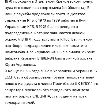
1970 проходил в Отдельном Кремлевском полку,
куда его взяли как спортсмена (войболиста). В
конце службы предложили пойти в Девятое
управление КГБ. С 1970 по 1989 работал в 9-м
Управлении КГБ. В 1978 был переведен в
подразделение, которое занимается личной
охраной. В 1971 году вступил в КПСС. Был членом
партбюро подразделения и членом комитета
комсомола 9-го Управления. Был в личной охране
Бабрака Кармаля. В 1983-84 был в личной охране
Юрия Андропова.
В конце 1985, когда в 9-ом Управлении охраны КГБ
СССР была сформирована группа телохранителей
нового кандидата в члены Политбюро ЦК КПСС 1-го
секретаря Московского городского комитета
партии Бориса ЕЛЬЦИНА, стал одним из трех
телохранителей.