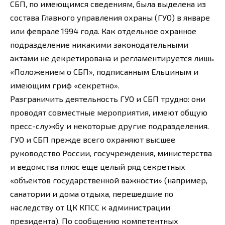
СБП, по имеющимся сведениям, была выделена из
состава Главного управления охраны (ГУО) в январе
или феврале 1994 года. Как отдельное охранное
подразделение никакими законодательными
актами не декретирована и регламентируется лишь
«Положением о СБП», подписанным Ельциным и
имеющим гриф «секретно».
Разграничить деятельность ГУО и СБП трудно: они
проводят совместные мероприятия, имеют общую
пресс-службу и некоторые другие подразделения.
ГУО и СБП прежде всего охраняют высшее
руководство России, госучреждения, министерства
и ведомства плюс еще целый ряд секретных
«объектов государственной важности» (например,
санатории и дома отдыха, перешедшие по
наследству от ЦК КПСС к администрации
президента). По сообщению компетентных