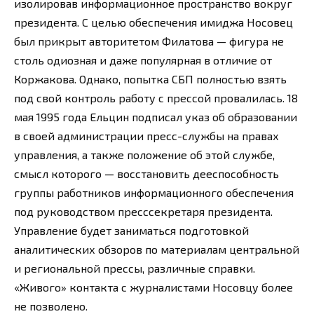
изолировав информационное пространство вокруг
президента. С целью обеспечения имиджа Носовец
был прикрыт авторитетом Филатова — фигура не
столь одиозная и даже популярная в отличие от
Коржакова. Однако, попытка СБП полностью взять
под свой контроль работу с прессой провалилась. 18
мая 1995 года Ельцин подписал указ об образовании
в своей администрации пресс-службы на правах
управления, а также положение об этой службе,
смысл которого — восстановить дееспособность
группы работников информационного обеспечения
под руководством пресссекретаря президента.
Управление будет заниматься подготовкой
аналитических обзоров по материалам центральной
и региональной прессы, различные справки.
«Живого» контакта с журналистами Носовцу более
не позволено.