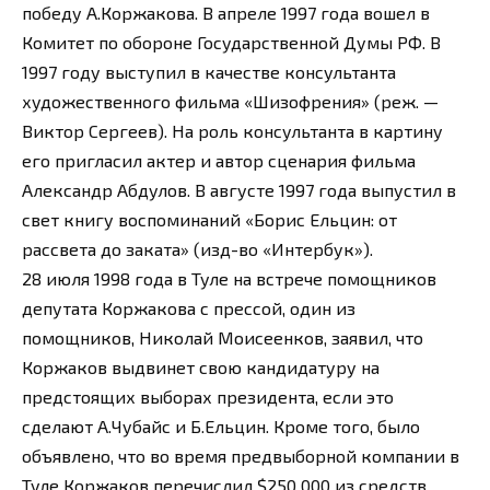
победу А.Коржакова. В апреле 1997 года вошел в
Комитет по обороне Государственной Думы РФ. В
1997 году выступил в качестве консультанта
художественного фильма «Шизофрения» (реж. —
Виктор Сергеев). На роль консультанта в картину
его пригласил актер и автор сценария фильма
Александр Абдулов. В августе 1997 года выпустил в
свет книгу воспоминаний «Борис Ельцин: от
рассвета до заката» (изд-во «Интербук»).
28 июля 1998 года в Туле на встрече помощников
депутата Коржакова с прессой, один из
помощников, Николай Моисеенков, заявил, что
Коржаков выдвинет свою кандидатуру на
предстоящих выборах президента, если это
сделают А.Чубайс и Б.Ельцин. Кроме того, было
объявлено, что во время предвыборной компании в
Туле Коржаков перечислил $250 000 из средств,