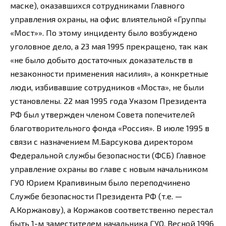
маске), оказавшихся сотрудниками Главного
управления охраны, на офис влиятельной «Группы
«Мост»». По этому инциденту было возбуждено
уголовное дело, а 23 мая 1995 прекращено, так как
«не было добыто достаточных доказательств в
незаконности применения насилия», а конкретные
люди, избивавшие сотрудников «Моста», не были
установлены. 22 мая 1995 года Указом Президента
РФ был утвержден членом Совета попечителей
благотворительного фонда «Россия». В июле 1995 в
связи с назначением М.Барсукова директором
Федеральной службы безопасности (ФСБ) Главное
управление охраны во главе с новым начальником
ГУО Юрием Крапивиным было переподчинено
Службе безопасности Президента РФ (т.е. —
А.Коржакову), а Коржаков соответственно перестал
быть 1-м заместителем начальника ГУО. Весной 1996