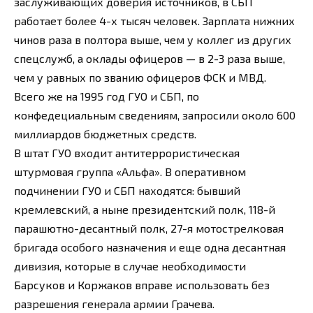
заслуживающих доверия источников, в СБП
работает более 4-х тысяч человек. Зарплата нижних
чинов раза в полтора выше, чем у коллег из других
спецслужб, а оклады офицеров — в 2-3 раза выше,
чем у равных по званию офицеров ФСК и МВД.
Всего же на 1995 год ГУО и СБП, по
конфедециальным сведениям, запросили около 600
миллиардов бюджетных средств.
В штат ГУО входит антитеррористическая
штурмовая группа «Альфа». В оперативном
подчинении ГУО и СБП находятся: бывший
кремлевский, а ныне президентский полк, 118-й
парашютно-десантный полк, 27-я мотострелковая
бригада особого назначения и еще одна десантная
дивизия, которые в случае необходимости
Барсуков и Коржаков вправе использовать без
разрешения генерала армии Грачева.