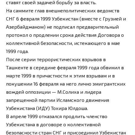
ставят своей задачей борьбу за власть.
На саммите глав внешнеполитических ведомств
СНГ 6 февраля 1999 Узбекиcтан (вместе с Грузией и
Азербайджаном) не подписал предварительный
протокол о продлении срока действия Договора о
коллективной безопасности, истекающего в мае
1999 года.
После серии террористических взрывов в
Ташкенте в середине февраля 1999 года обвинил в
марте 1999 в причастности к этим взрывам и в
покушении 16 февраля на него лично эмигрантских
вождей оппозиции — М.Солиха и лидера
запрещенной партии Исламского движения
Узбекистана (ИДУ) Тохира Юлдоша.
В апреле 1999 отказался продлить членство
Узбекистана в договоре о коллективной
безопасности стран СНГ и присоединил Узбекистан