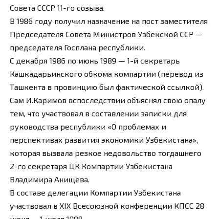
Совета СССР 11-го созыва.
В 1986 году получил назначение на пост заместителя
Председателя Совета Министров Узбекской ССР —
председателя Госплана республики.
С декабря 1986 по июнь 1989 — 1-й секретарь
Кашкадарьинского обкома компартии (перевод из
Ташкента в провинцию был фактической ссылкой).
Сам И.Каримов вспоследствии объяснял свою опалу
тем, что участвовал в составлении записки для
руководства республики «О проблемах и
перспективах развития экономики Узбекистана»,
которая вызвала резкое недовольство тогдашнего
2-го секретаря ЦК Компартии Узбекистана
Владимира Анищева.
В составе делегации Компартии Узбекистана
участвовал в XIX Всесоюзной конференции КПСС 28
июня — 1 июля 1988.