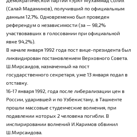
Демократической партии «Эрк» Мухаммад Солих
(Салай Мадаминов), получивший по официальным
данным 12,7%. Одновременно был проведен
референдум о независимости (за — 98,2%
участвовавших в голосовании при официальной
явке 94,2%).
В начале января 1992 года пост вице-президента был
ликвидирован постановлением Верховного Совета.
Ш.Мирсаидов, назначенный на пост
государственного секретаря, уже 13 января подал в
отставку.
16-17 января 1992, года после либерализации цен в
России, ударившей и по Узбекистану, в Ташкенте
прошли массовые студенческие волнения, при
подавлении которых 2 человека погибли. В
инспирировании волнений И.Каримов обвинил
Ш.Мирсаидова.