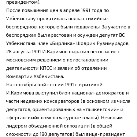
президентом).
После повышения цен в апреле 1991 года по
Узбекистану прокатилась волна стихийных
беспорядков, которые были подавлены. За участие в
беспорядках был арестован и осужден депутат ВС
Узбекистана, член «Бирлика» Шоврик Рузимурадов.
28 августа 1991 И.Каримов выразил несогласие с
московским решением о приостановлении
деятельности КПСС и заявил об отделении
Компартии Узбекистана.
На сентябрьской сессии 1991 с критикой
И.Каримова выступил блок национал-демократов и
части недавних консерваторов (в основном из числа
депутатов, ориентированных на «ташкентский» и
«ферганский» номенклатурные кланы). Неявным
лидером объединенной оппозиции (в общей
сложности до 180 депутатов) был вице-президент