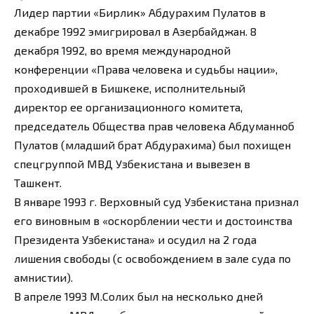
Лидер партии «Бирлик» Абдурахим Пулатов в
декабре 1992 эмигрировал в Азербайджан. 8
декабря 1992, во время международной
конференции «Права человека и судьбы нации»,
проходившей в Бишкеке, исполнительный
директор ее организационного комитета,
председатель Общества прав человека Абдуманноб
Пулатов (младший брат Абдурахима) был похищен
спецгруппой МВД Узбекистана и вывезен в
Ташкент.
В январе 1993 г. Верховный суд Узбекистана признал
его виновным в «оскорблении чести и достоинства
Президента Узбекистана» и осудил на 2 года
лишения свободы (с освобождением в зале суда по
амнистии).
В апреле 1993 М.Солих был на несколько дней