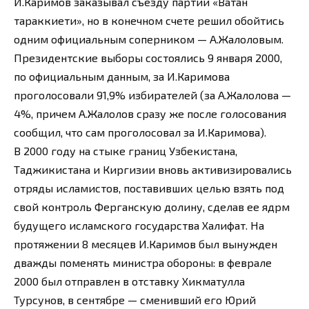
И.Каримов заказывал съезду партии «Ватан
тараккиети», но в конечном счете решил обойтись
одним официальным соперником — А.Жалоловым.
Президентские выборы состоялись 9 января 2000,
по официальным данным, за И.Каримова
проголосовали 91,9% избирателей (за А.Жалолова —
4%, причем А.Жалолов сразу же после голосования
сообщил, что сам проголосовал за И.Каримова).
В 2000 году на стыке границ Узбекистана,
Таджикистана и Киргизии вновь активизировались
отряды исламистов, поставивших целью взять под
свой контроль Ферганскую долину, сделав ее ядрм
будущего исламского государства Халифат. На
протяжении 8 месяцев И.Каримов был вынужден
дважды поменять министра обороны: в феврале
2000 был отправлен в отставку Хикматулла
Турсунов, в сентябре — сменивший его Юрий