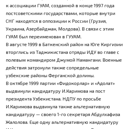
к ассоциации ГУАМ, созданной в конце 1997 года
постсоветскими государствами, которые внутри
СНГ находятся в оппозиции к России (Грузия,
Украина, Азербайджан, Молдова). В связи с этим
ГУАМ был переименован в ГУУАМ.
В августе 1999 в Баткенский район на Юге Киргизии
вторглись из Таджикистана отряды ИДУ во главе с
полевым командиром Джумой Намангани. Военные
действия затронули также сопредельные
узбекские районы Ферганской долины.
В октябре 1999 партии «Фидокорлар» и «Адолат»
выдвинули кандидатуру И.Каримова на пост
президента Узбекистана. НДПУ по просьбе
И.Каримова выдвинула также альтернативную
кандидатуру — своего 1-го секретаря Абдулхафиза
Жалолова. Еще одну альтернативную кандидатуру