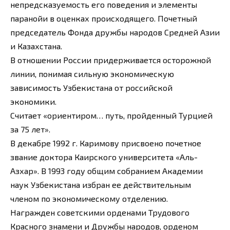
непредсказуемость его поведения и элементы
паранойи в оценках происходящего. Почетный
председатель Фонда дружбы народов Средней Азии
и Казахстана.
В отношении России придерживается осторожной
линии, понимая сильную экономическую
зависимость Узбекистана от российской
экономики.
Считает «ориентиром… путь, пройденный Турцией
за 75 лет».
В декабре 1992 г. Каримову присвоено почетное
звание доктора Каирского университета «Аль-
Азхар». В 1993 году общим собранием Академии
наук Узбекистана избран ее действительным
членом по экономическому отделению.
Награжден советскими орденами Трудового
Красного знамени и Дружбы народов, орденом