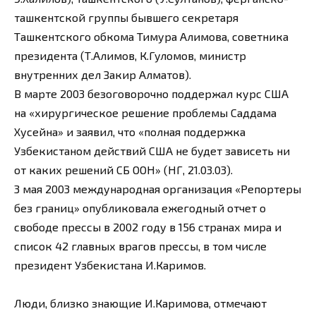
ташкентской группы бывшего секретаря
Ташкентского обкома Тимура Алимова, советника
президента (Т.Алимов, К.Гуломов, министр
внутренних дел Закир Алматов).
В марте 2003 безоговорочно поддержал курс США
на «хирургическое решение проблемы Саддама
Хусейна» и заявил, что «полная поддержка
Узбекистаном действий США не будет зависеть ни
от каких решений СБ ООН» (НГ, 21.03.03).
3 мая 2003 международная организация «Репортеры
без границ» опубликовала ежегодный отчет о
свободе прессы в 2002 году в 156 странах мира и
список 42 главных врагов прессы, в том числе
президент Узбекистана И.Каримов.
Люди, близко знающие И.Каримова, отмечают