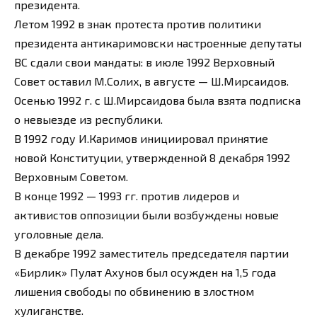
президента.
Летом 1992 в знак протеста против политики
президента антикаримовски настроенные депутаты
ВС сдали свои мандаты: в июле 1992 Верховный
Совет оставил М.Солих, в августе — Ш.Мирсаидов.
Осенью 1992 г. с Ш.Мирсаидова была взята подписка
о невыезде из республики.
В 1992 году И.Каримов инициировал принятие
новой Конституции, утвержденной 8 декабря 1992
Верховным Советом.
В конце 1992 — 1993 гг. против лидеров и
активистов оппозиции были возбуждены новые
уголовные дела.
В декабре 1992 заместитель председателя партии
«Бирлик» Пулат Ахунов был осужден на 1,5 года
лишения свободы по обвинению в злостном
хулиганстве.