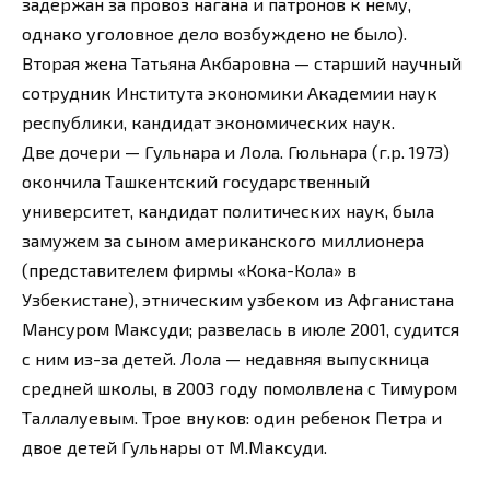
задержан за провоз нагана и патронов к нему,
однако уголовное дело возбуждено не было).
Вторая жена Татьяна Акбаровна — старший научный
сотрудник Института экономики Академии наук
республики, кандидат экономических наук.
Две дочери — Гульнара и Лола. Гюльнара (г.р. 1973)
окончила Ташкентский государственный
университет, кандидат политических наук, была
замужем за сыном американского миллионера
(представителем фирмы «Кока-Кола» в
Узбекистане), этническим узбеком из Афганистана
Мансуром Максуди; развелась в июле 2001, судится
с ним из-за детей. Лола — недавняя выпускница
средней школы, в 2003 году помолвлена с Тимуром
Таллалуевым. Трое внуков: один ребенок Петра и
двое детей Гульнары от М.Максуди.