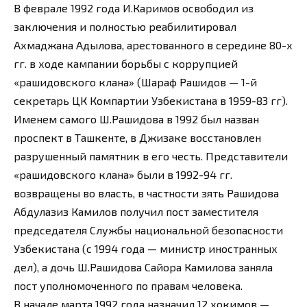
В феврале 1992 года И.Каримов освободил из
заключения и полностью реабилитировал
Ахмаджана Адылова, арестованного в середине 80-х
гг. в ходе кампании борьбы с коррупцией
«рашидовского клана» (Шараф Рашидов — 1-й
секретарь ЦК Компартии Узбекистана в 1959-83 гг).
Именем самого Ш.Рашидова в 1992 был назван
проспект в Ташкенте, в Джизаке восстановлен
разрушенный памятник в его честь. Представители
«рашидовского клана» были в 1992-94 гг.
возвращены во власть, в частности зять Рашидова
Абдулазиз Камилов получил пост заместителя
председателя Службы национальной безопасности
Узбекистана (с 1994 года — министр иностранных
дел), а дочь Ш.Рашидова Сайора Камилова заняла
пост уполномоченного по правам человека.
В начале марта 1992 года назначил 12 хокимов —