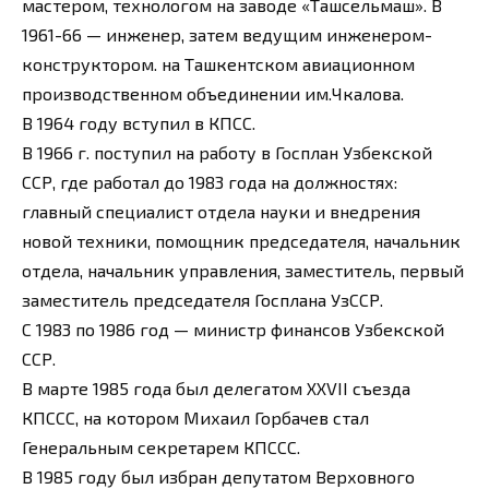
мастером, технологом на заводе «Ташсельмаш». В
1961-66 — инженер, затем ведущим инженером-
конструктором. на Ташкентском авиационном
производственном объединении им.Чкалова.
В 1964 году вступил в КПСС.
В 1966 г. поступил на работу в Госплан Узбекской
ССР, где работал до 1983 года на должностях:
главный специалист отдела науки и внедрения
новой техники, помощник председателя, начальник
отдела, начальник управления, заместитель, первый
заместитель председателя Госплана УзССР.
С 1983 по 1986 год — министр финансов Узбекской
ССР.
В марте 1985 года был делегатом XXVII съезда
КПССС, на котором Михаил Горбачев стал
Генеральным секретарем КПССС.
В 1985 году был избран депутатом Верховного