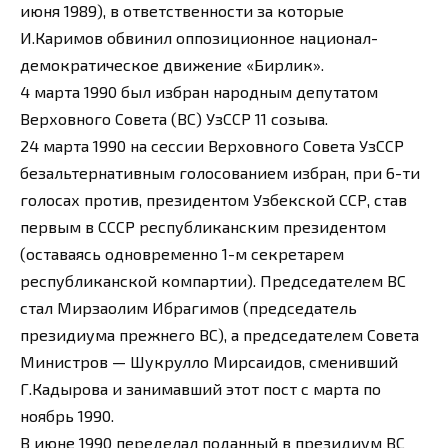
июня 1989), в ответственности за которые
И.Каримов обвинил оппозиционное национал-
демократическое движение «Бирлик».
4 марта 1990 был избран народным депутатом
Верховного Совета (ВС) УзССР 11 созыва.
24 марта 1990 на сессии Верховного Совета УзССР
безальтернативным голосованием избран, при 6-ти
голосах против, президентом Узбекской ССР, став
первым в СССР республиканским президентом
(оставаясь одновременно 1-м секретарем
республиканской компартии). Председателем ВС
стал Мирзаолим Ибрагимов (председатель
президиума прежнего ВС), а председателем Совета
Министров — Шукрулло Мирсаидов, сменивший
Г.Кадырова и занимавший этот пост с марта по
ноябрь 1990.
В июне 1990 переделал поданный в президиум ВС