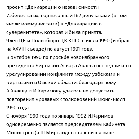
проект «Декларации о независимости
Узбекистана», подписанный 167 депутатами (в том
числе коммунистами) в «Декларацию о
суверенитете», которая и была принята.
Член ЦК и Политбюро ЦК КПСС с июля 1990 (избран
на XXVIII съезде) по август 1991 года.
В октябре 1990 по просьбе новоизбранного
президента Киргизии Аскара Акаева посредничал в
урегулировании конфликта между узбеками и
киргизами в Ошской области, благодаря чему
А.Акаеву и И.Каримову удалось не допустить
повторения кровавых столконовений июня-июля
1990 года.
С ноября 1990 года по январь 1992 И.Каримов
одновременно является председателем Кабинета
Министров (а Ш.Мирсаидов становится вице-