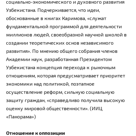
социально-экономического и духовного развития
Узбекистана. Подчеркивается, что идеи,
обоснованные в книгах Каримова, «служат
фундаментальной программой для деятельности
миллионов людей, своеобразной научной школой в
создании теоретических основ независимого
развития». По мнению общего собрания членов
Академии наук, разработанная Президентом
Узбекистана концепция перехода к рыночным
отношениям, которая предусматривает приоритет
экономики над политикой, поэтапное
осуществление реформ, сильную социальную
защиту граждан, «справедливо получила высокую
оценку мировой общественности». (ИИЦ
«Панорама»)
Отношение к оппозиции