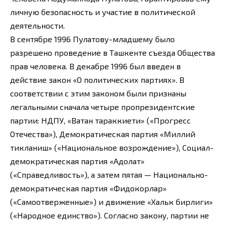
личную безопасность и участие в политической
деятельности.
В сентябре 1996 Пулатову-младшему было
разрешено проведение в Ташкенте съезда Общества
прав человека. В декабре 1996 был введен в
действие закон «О политических партиях». В
соответствии с этим законом были признаны
легальными сначала четыре пропрезидентские
партии: НДПУ, «Ватан тараккиети» («Прогресс
Отечества»), Демократическая партия «Миллий
тикланиш» («Национальное возрождение»), Социал-
демократическая партия «Адолат»
(«Справедливость»), а затем пятая — Национально-
демократическая партия «Фидокорлар»
(«Самоотверженные») и движение «Хальк бирлиги»
(«Народное единство»). Согласно закону, партии не