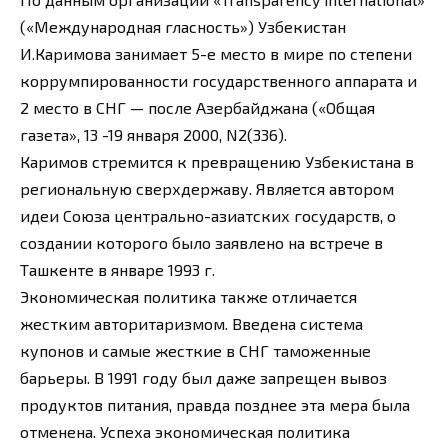
(«Международная гласность») Узбекистан
И.Каримова занимает 5-е место в мире по степени
коррумпированности государственного аппарата и
2 место в СНГ — после Азербайджана («Общая
газета», 13 -19 января 2000, N2(336).
Каримов стремится к превращению Узбекистана в
региональную сверхдержаву. Является автором
идеи Союза центрально-азиатских государств, о
создании которого было заявлено на встрече в
Ташкенте в январе 1993 г.
Экономическая политика также отличается
жестким авторитаризмом. Введена система
купонов и самые жесткие в СНГ таможенные
барьеры. В 1991 году был даже запрещен вывоз
продуктов питания, правда позднее эта мера была
отменена. Успеха экономическая политика