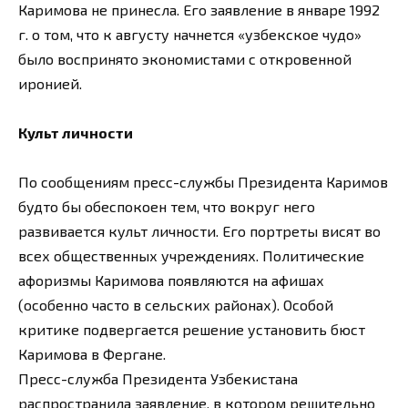
Каримова не принесла. Его заявление в январе 1992
г. о том, что к августу начнется «узбекское чудо»
было воспринято экономистами с откровенной
иронией.
Культ личности
По сообщениям пресс-службы Президента Каримов
будто бы обеспокоен тем, что вокруг него
развивается культ личности. Его портреты висят во
всех общественных учреждениях. Политические
афоризмы Каримова появляются на афишах
(особенно часто в сельских районах). Особой
критике подвергается решение установить бюст
Каримова в Фергане.
Пресс-служба Президента Узбекистана
распространила заявление, в котором решительно