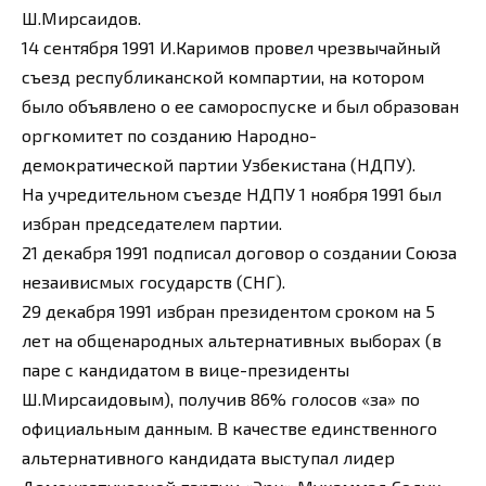
Ш.Мирсаидов.
14 сентября 1991 И.Каримов провел чрезвычайный
съезд республиканской компартии, на котором
было объявлено о ее самороспуске и был образован
оргкомитет по созданию Народно-
демократической партии Узбекистана (НДПУ).
На учредительном съезде НДПУ 1 ноября 1991 был
избран председателем партии.
21 декабря 1991 подписал договор о создании Союза
незаивисмых государств (СНГ).
29 декабря 1991 избран президентом сроком на 5
лет на общенародных альтернативных выборах (в
паре с кандидатом в вице-президенты
Ш.Мирсаидовым), получив 86% голосов «за» по
официальным данным. В качестве единственного
альтернативного кандидата выступал лидер