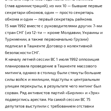
(глав администраций), из них 10 — бывшие первые
секретари обкомов, один — просто секретарь
обкома и один — первый секретарь райкома.
15 мая 1992 вместе с руководителями других 7-ми
стран СНГ (из 12-ти — кроме Молдавии, Украины и
Туркмении, а также первоначально Грузии)
подписал в Ташкенте Договор о колективной
безопасности СНГ.
К началу летней сессии ВС 1 июля 1992 оппозиция
планировала проведение в Ташкенте массового
митинга, однако в столицу были стянуты большие
силы войск и милиции, подступы к центральным
улицам перекрыты, в результате чего митинг был
сорван. Ряд активистов партий «Бирлик» и «Эрк»
подверглись арестам. На самой сессии ВС 75
депутатов выступили с требованием отставки