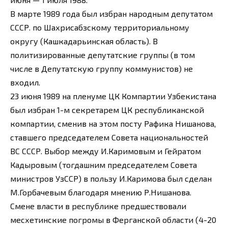
В марте 1989 года был избран народным депутатом
СССР. по Шахрисабзскому территориальному
округу (Кашкадарьинская область). В
политизированные депутатские группы (в том
числе в Депутатскую группу коммунистов) не
входил.
23 июня 1989 на пленуме ЦК Компартии Узбекистана
был избран 1-м секретарем ЦК республиканской
компартии, сменив на этом посту Рафика Нишанова,
ставшего председателем Совета национальностей
ВС СССР. Выбор между И.Каримовым и Гейратом
Кадыровым (тогдашним председателем Совета
министров УзССР) в пользу И.Каримова был сделан
М.Горбачевым благодаря мнению Р.Нишанова.
Смене власти в республике предшествовали
месхетинские погромы в Ферганской области (4-20