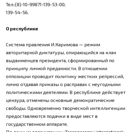
Тел.:(8)-10-99871-139-53-00;
139-54-56.
О республике
Система правления И.Каримова — режим
авторитарной диктатуры, опирающийся на клан
выдвиженцев президента, сформированный по
принципу личной преданности. В отношении
оппозиции проводит политику жестких репрессий,
лично отдавая приказы о расправах с неугодными
политическими деятелями. В республике действует
цензура, отменены основные демократические
свободы. Одновременно творческой интеллигенции
предоставляются подачки в виде мест в
государственном аппарате.
По данным организации «Transparency international»