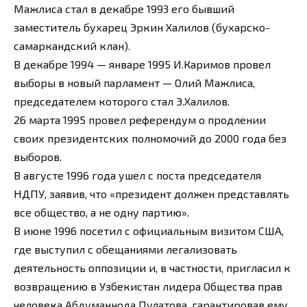
Мажлиса стал в декабре 1993 его бывший
заместитель бухарец Эркин Халилов (бухарско-
самаркандский клан).
В декабре 1994 — январе 1995 И.Каримов провел
выборы в новый парламент — Олий Мажлиса,
председателем которого стал Э.Халилов.
26 марта 1995 провел референдум о продлении
своих президентских полномочий до 2000 года без
выборов.
В августе 1996 года ушел с поста председателя
НДПУ, заявив, что «президент должен представлять
все общество, а не одну партию».
В июне 1996 посетил с официальным визитом США,
где выступил с обещаниями легализовать
деятельность оппозиции и, в частности, пригласил к
возвращению в Узбекистан лидера Общества прав
человека Абдуманнода Пулатова, гарантировав ему