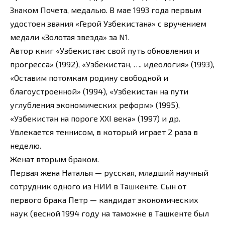
Знаком Почета, медалью. В мае 1993 года первым
удостоен звания «Герой Узбекистана» с вручением
медали «Золотая звезда» за N1.
Автор книг «Узбекистан: свой путь обновления и
прогресса» (1992), «Узбекистан, …. идеология» (1993),
«Оставим потомкам родину свободной и
благоустроенной» (1994), «Узбекистан на пути
углубления экономических реформ» (1995),
«Узбекистан на пороге XXI века» (1997) и др.
Увлекается теннисом, в который играет 2 раза в
неделю.
Женат вторым браком.
Первая жена Наталья — русская, младший научный
сотрудник одного из НИИ в Ташкенте. Сын от
первого брака Петр — кандидат экономических
наук (весной 1994 году на таможне в Ташкенте был