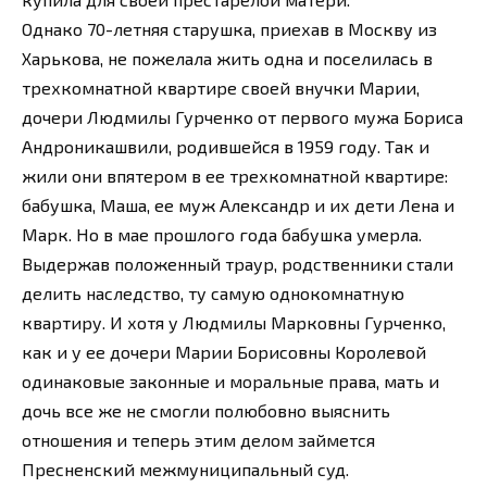
Однако 70-летняя старушка, приехав в Москву из
Харькова, не пожелала жить одна и поселилась в
трехкомнатной квартире своей внучки Марии,
дочери Людмилы Гурченко от первого мужа Бориса
Андроникашвили, родившейся в 1959 году. Так и
жили они впятером в ее трехкомнатной квартире:
бабушка, Маша, ее муж Александр и их дети Лена и
Марк. Но в мае прошлого года бабушка умерла.
Выдержав положенный траур, родственники стали
делить наследство, ту самую однокомнатную
квартиру. И хотя у Людмилы Марковны Гурченко,
как и у ее дочери Марии Борисовны Королевой
одинаковые законные и моральные права, мать и
дочь все же не смогли полюбовно выяснить
отношения и теперь этим делом займется
Пресненский межмуниципальный суд.