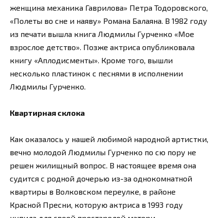
женщина механика Гаврилова» Петра Тодоровского,
«Полеты во сне и наяву» Романа Балаяна. В 1982 году
из печати вышла книга Людмилы Гурченко «Мое
взрослое детство». Позже актриса опубликовала
книгу «Аплодисменты». Кроме того, вышли
несколько пластинок с песнями в исполнении
Людмилы Гурченко.
Квартирная склока
Как оказалось у нашей любимой народной артистки,
вечно молодой Людмилы Гурченко по сю пору не
решен жилищный вопрос. В настоящее время она
судится с родной дочерью из-за однокомнатной
квартиры в Волковском переулке, в районе
Красной Пресни, которую актриса в 1993 году
купила для своей престарелой матери.