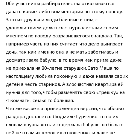
Обе участницы разбирательства отказываются
давать какие-либо комментарии по этому поводу.
Зато их друзья и люди близкие к ним, с
удовольствием деляться с журналистами своим
мнением по поводу разразившегося скандала. Так,
например часть из них считает, что дело выиграет
дочь, так как именно она, а не мать заботилась и
досматривала бабулю, в то время как прима даже
не приехала на 80-летие старушки. Зато Маша по
настоящему любила покойную и даже назвала своих
детей в честь стариков. А злосчастная квартира ей
нужна для того, чтобы разменять свою «трешку» на
4 комнаты, семья то большая.
Что же касается приверженцев версии, что яблоко
раздора достанется Людмиле Гурченко, то по их
словам внучка хоть и содержала бабулю, но была с
ней не в самых хороших отношениях и даже не