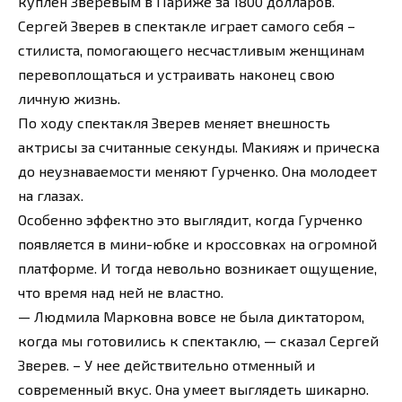
куплен Зверевым в Париже за 1800 долларов.
Сергей Зверев в спектакле играет самого себя –
стилиста, помогающего несчастливым женщинам
перевоплощаться и устраивать наконец свою
личную жизнь.
По ходу спектакля Зверев меняет внешность
актрисы за считанные секунды. Макияж и прическа
до неузнаваемости меняют Гурченко. Она молодеет
на глазах.
Особенно эффектно это выглядит, когда Гурченко
появляется в мини-юбке и кроссовках на огромной
платформе. И тогда невольно возникает ощущение,
что время над ней не властно.
— Людмила Марковна вовсе не была диктатором,
когда мы готовились к спектаклю, — сказал Сергей
Зверев. – У нее действительно отменный и
современный вкус. Она умеет выглядеть шикарно.