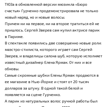
ТЮЗа в обновленной версии мюзикла «Бюро
счастья» Гурченко продемонстрировала не только
новый наряд, но и новые волосы.
Причем ни на первое, ни на второе тратиться ей не
пришлось. Сергей Зверев сам купил актрисе парик
в Париже.
В спектакле появились две совершенно новые роли:
маэстро-стилиста, которого играет сам Сергей
Зверев, и владелицы салона шуб, которую исполняет
известный дизайнер Елена Ярмак. От них и все
обновы.
Самые скромные шубки Елены Ярмак продаются в
ее магазине в Нью-Йорке и стоят от 20 тысяч
долларов за штуку. В одной такой белой и
появляется на сцене Гурченко.
А парик из натуральных волос ручной работы был