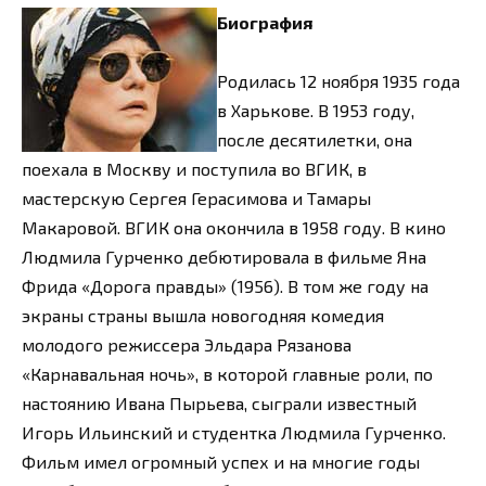
Биография
Родилась 12 ноября 1935 года
в Харькове. В 1953 году,
после десятилетки, она
поехала в Москву и поступила во ВГИК, в
мастерскую Сергея Герасимова и Тамары
Макаровой. ВГИК она окончила в 1958 году. В кино
Людмила Гурченко дебютировала в фильме Яна
Фрида «Дорога правды» (1956). В том же году на
экраны страны вышла новогодняя комедия
молодого режиссера Эльдара Рязанова
«Карнавальная ночь», в которой главные роли, по
настоянию Ивана Пырьева, сыграли известный
Игорь Ильинский и студентка Людмила Гурченко.
Фильм имел огромный успех и на многие годы