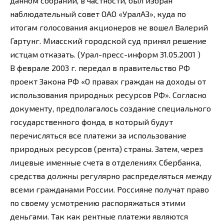
данном собрании, в частности, был избран
наблюдательный совет ОАО «УралАЗ», куда по
итогам голосования акционеров не вошел Валерий
Гартунг. Миасский городской суд принял решение
истцам отказать. (Урал-пресс-информ 31.05.2001 )
В феврале 2003 г. передал в правительство РФ
проект Закона РФ «О правах граждан на доходы от
использования природных ресурсов РФ». Согласно
документу, предполагалось создание специального
государственного фонда, в который будут
перечисляться все платежи за использование
природных ресурсов (рента) страны. Затем, через
лицевые именные счета в отделениях Сбербанка,
средства должны регулярно распределяться между
всеми гражданами России. Россияне получат право
по своему усмотрению распоряжаться этими
деньгами. Так как рентные платежи являются