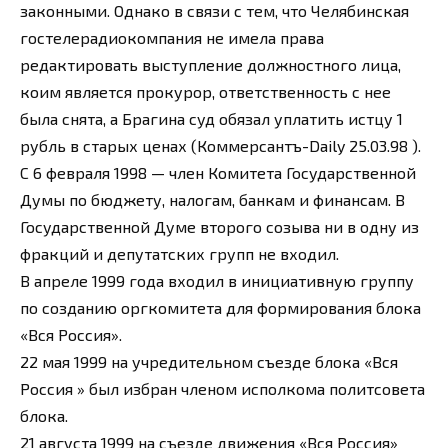
законными. Однако в связи с тем, что Челябинская
гостелерадиокомпания не имела права
редактировать выступление должностного лица,
коим является прокурор, ответственность с нее
была снята, а Брагина суд обязал уплатить истцу 1
рубль в старых ценах (Коммерсантъ-Daily 25.03.98 ).
С 6 февраля 1998 — член Комитета Государственной
Думы по бюджету, налогам, банкам и финансам. В
Государственной Думе второго созыва ни в одну из
фракций и депутатских групп не входил.
В апреле 1999 года входил в инициативную группу
по созданию оргкомитета для формирования блока
«Вся Россия».
22 мая 1999 на учредительном съезде блока «Вся
Россия » был избран членом исполкома политсовета
блока.
21 августа 1999 на съезде движения «Вся Россия»