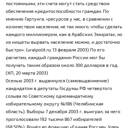
постоянными, эти счета могут стать средством
обеспечения кредитоспособности граждан. По
мнению Гартунга, «ресурсов у нас, в сравнении с
количеством населения, не так много, чтобы сделать
каждого миллионером, как в Арабских Эмиратах, но
из нищеты вырвать население можно, и достаточно
быстро». (uralpolit.ru, 13 февраля 2003) По его
расчетам, каждый гражданин России мог бы
получать таким образом около 300 долларов в год.
(КП, 20 марта 2003)
Осенью 2003 г. выдвинулся (самовыдвижение)
кандидатом в депутаты Госдумы РФ четвертого
созыва по Советскому одномандатному
избирательному округу №186 (Челябинская
область). Выборы 7 декабря 2003 г. выиграл, за него
проголосовали 192 тысячи 867 избирателей
(68,50%). Вошёл во фракцию «Единая Россия». Член