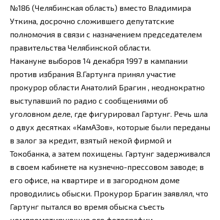
№186 (Челябинская область) вместо Владимира
Уткина, досрочно сложившего депутатские
полномочия в связи с назначением председателем
правительства Челябинской области.
Накануне выборов 14 декабря 1997 в кампании
против избрания В.Гартунга принял участие
прокурор области Анатолий Брагин , неоднократно
выступавший по радио с сообщениями об
уголовном деле, где фигурировал Гартунг. Речь шла
о двух десятках «КамАЗов», которые были переданы
в залог за кредит, взятый некой фирмой и
Токобанка, а затем похищены. Гартунг задерживался
в своем кабинете на кузнечно-прессовом заводе; в
его офисе, на квартире и в загородном доме
проводились обыски. Прокурор Брагин заявлял, что
Гартунг пытался во время обыска съесть
компрометирующие его фотографии.