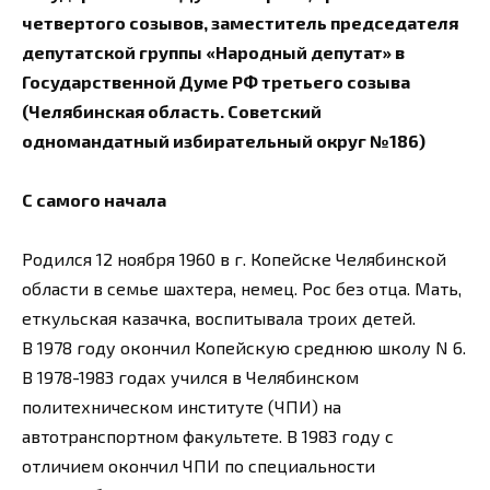
четвертого созывов, заместитель председателя
депутатской группы «Народный депутат» в
Государственной Думе РФ третьего созыва
(Челябинская область. Советский
одномандатный избирательный округ №186)
С самого начала
Родился 12 ноября 1960 в г. Копейске Челябинской
области в семье шахтера, немец. Рос без отца. Мать,
еткульская казачка, воспитывала троих детей.
В 1978 году окончил Копейскую среднюю школу N 6.
В 1978-1983 годах учился в Челябинском
политехническом институте (ЧПИ) на
автотранспортном факультете. В 1983 году с
отличием окончил ЧПИ по специальности