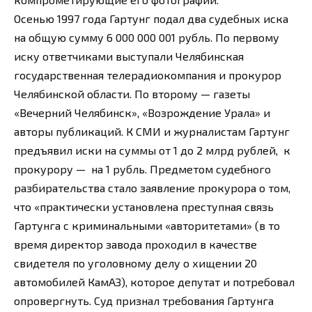
Осенью 1997 года Гартунг подал два судебных иска
на общую сумму 6 000 000 001 рубль. По первому
иску ответчиками выступали Челябинская
государственная телерадиокомпания и прокурор
Челябинской области. По второму — газеты
«Вечерний Челябинск», «Возрождение Урала» и
авторы публикаций. К СМИ и журналистам Гартунг
предъявил иски на суммы от 1 до 2 млрд рублей, к
прокурору — на 1 рубль. Предметом судебного
разбирательства стало заявление прокурора о том,
что «практически установлена преступная связь
Гартунга с криминальными «авторитетами» (в то
время директор завода проходил в качестве
свидетеля по уголовному делу о хищении 20
автомобилей КамАЗ), которое депутат и потребовал
опровергнуть. Суд признал требования Гартунга