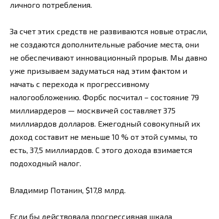
личного потребления.
За счет этих средств не развиваются новые отрасли,
не создаются дополнительные рабочие места, они
не обеспечивают инновационный прорыв. Мы давно
уже призываем задуматься над этим фактом и
начать с перехода к прогрессивному
налогообложению. Форбс посчитал – состояние 79
миллиардеров — москвичей составляет 375
миллиардов долларов. Ежегодный совокупный их
доход составит не меньше 10 % от этой суммы, то
есть, 37,5 миллиардов. С этого дохода взимается
подоходный налог.
Владимир Потанин, $17,8 млрд.
Если бы действовала прогрессивная шкала