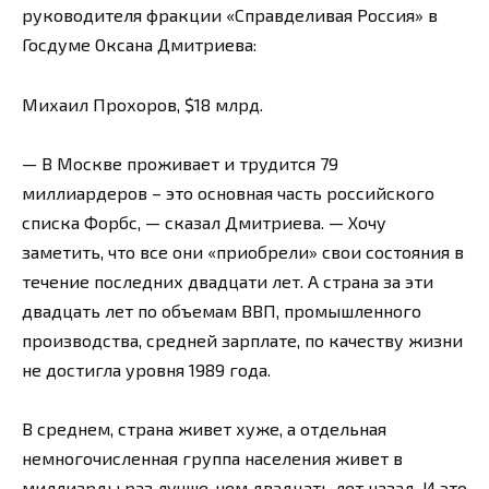
руководителя фракции «Справделивая Россия» в
Госдуме Оксана Дмитриева:
Михаил Прохоров, $18 млрд.
— В Москве проживает и трудится 79
миллиардеров – это основная часть российского
списка Форбс, — сказал Дмитриева. — Хочу
заметить, что все они «приобрели» свои состояния в
течение последних двадцати лет. А страна за эти
двадцать лет по объемам ВВП, промышленного
производства, средней зарплате, по качеству жизни
не достигла уровня 1989 года.
В среднем, страна живет хуже, а отдельная
немногочисленная группа населения живет в
миллиарды раз лучше, чем двадцать лет назад. И это