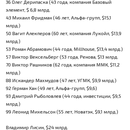
36 Олег Дерипаска (43 года, компания Базовый
элемент, $ 6,8 млрд.
43 Михаил Фридман (46 лет, Альфа-групп, $15,1
млрд.)
50 Вагит Алекперов (60 лет, компания Лукойл, $13,9
млрд.)
53 Роман Абрамович (44 года, Millhouse, $13,4 млрд.)
57 Виктор Вексельберг (53 года, Ренова, $13 млрд.
70 Виктор Рашников (62 года, компания ММК, $11,2
млрд.)
88 Искандер Махмудов (47 лет, УГМК, $9,9 млрд.)
92 Герман Хан (49 лет, Альфа-групп, $9,6)
93 Дмитрий Рыболовлев (44 года, инвестиции, $9,5
млрд.)
99 Леонид Михельсон (55 лет, Новатэк, $9,1 млрд.)
Владимир Лисин, $24 млрд.