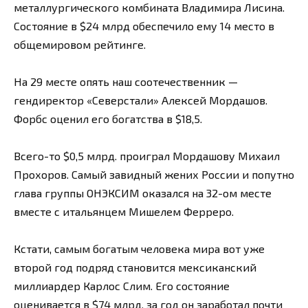
металлургического комбината Владимира Лисина.
Состояние в $24 млрд обеспечило ему 14 место в
общемировом рейтинге.
На 29 месте опять наш соотечественник —
гендиректор «Северстали» Алексей Мордашов.
Форбс оценил его богатства в $18,5.
Всего-то $0,5 млрд. проиграл Мордашову Михаил
Прохоров. Самый завидный жених России и попутно
глава группы ОНЭКСИМ оказался на 32-ом месте
вместе с итальянцем Мишелем Ферреро.
Кстати, самым богатым человека мира вот уже
второй год подряд становится мексиканский
миллиардер Карлос Слим. Его состояние
оценивается в $74 млрд, за год он заработал почти