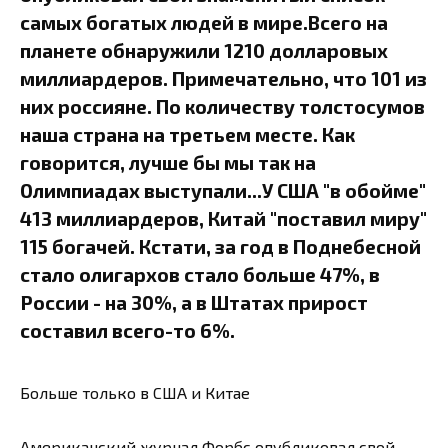
самых богатых людей в мире.Всего на
планете обнаружили 1210 долларовых
миллиардеров. Примечательно, что 101 из
них россияне. По количеству толстосумов
наша страна на третьем месте. Как
говорится, лучше бы мы так на
Олимпиадах выступали...У США "в обойме"
413 миллиардеров, Китай "поставил миру"
115 богачей. Кстати, за год в Поднебесной
стало олигархов стало больше 47%, в
России - на 30%, а в Штатах прирост
составил всего-то 6%.
Больше только в США и Китае
Американский журнал Форбс опубликовал свой