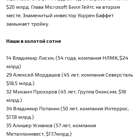
$20 млрд. Глава Microsoft Билл Гейтс на втором
месте. Знаменитый инвестор Уоррен Баффет
замыкает тройку.
Наши в золотой сотне
14 Владимир Лисин, (54 года, компания НЛМК,.$24
млрд)
29 Алексей Мордашов (45 лет, компания Северсталь
$18,5 млрд.)
32 Михаил Прохоров (45 лет, Группа Онэксим, $18
млрд.)
34 Владимир Потанин (50 лет, компания Интеррос,
$17,8 млрд.)
35 Алишер Усманов (57 лет, компания
Металлоинвест, $17,7млрд.)