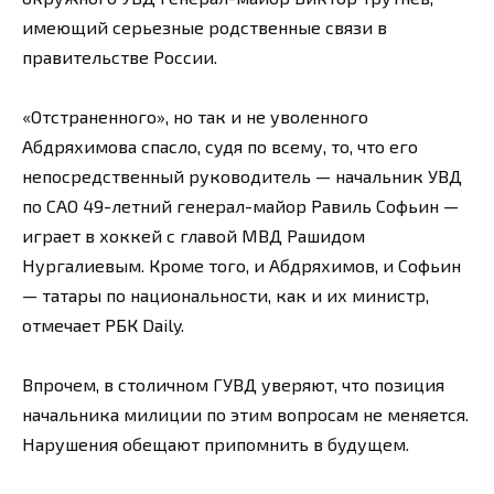
имеющий серьезные родственные связи в
правительстве России.
«Отстраненного», но так и не уволенного
Абдряхимова спасло, судя по всему, то, что его
непосредственный руководитель — начальник УВД
по САО 49-летний генерал-майор Равиль Софьин —
играет в хоккей с главой МВД Рашидом
Нургалиевым. Кроме того, и Абдряхимов, и Софьин
— татары по национальности, как и их министр,
отмечает РБК Daily.
Впрочем, в столичном ГУВД уверяют, что позиция
начальника милиции по этим вопросам не меняется.
Нарушения обещают припомнить в будущем.