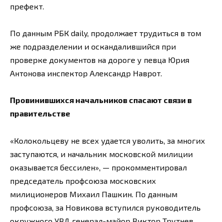
префект.
По данным РБК daily, продолжает трудиться в том
же подразделении и оскандалившийся при
проверке документов на дороге у певца Юрия
Антонова инспектор Александр Наврот.
Провинившихся начальников спасают связи в
правительстве
«Колокольцеву не всех удается уволить, за многих
заступаются, и начальник московской милиции
оказывается бессилен», — прокомментировал
председатель профсоюза московских
милиционеров Михаил Пашкин. По данным
профсоюза, за Новикова вступился руководитель
окружного УВД генерал-майор Виктор Трутнев,