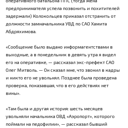
оперативного батальона ППС (тогда жена
предпринимателя успела позвонить и похитителей
задержали) Колокольцев приказал отстранить от
должности замначальника УВД по САО Хамита
Абдряхимова.
«Сообщение было выдано информагентствами в
выходные, а в понедельник в девять утра я видел
его на оперативке, — рассказал экс-префект САО
Олег Митволь. — Он сказал мне, что звонил в кадры
и никто его не увольнял. Позднее была проведена
проверка, показавшая, что в его действиях нет
вины».
«Там была и другая история: шесть месяцев
увольняли начальника ОВД «Аэропорт», которого
поймали на педофилии», — рассказал бывший